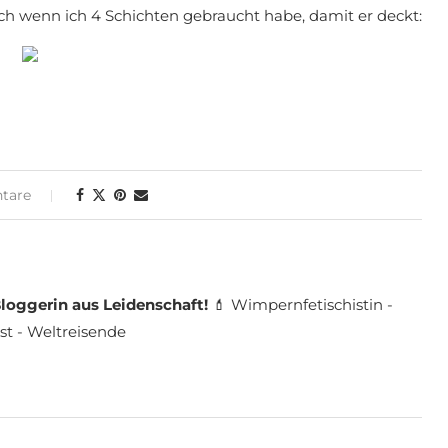
ch wenn ich 4 Schichten gebraucht habe, damit er deckt:
tare
loggerin aus Leidenschaft!
💄 Wimpernfetischistin -
st - Weltreisende