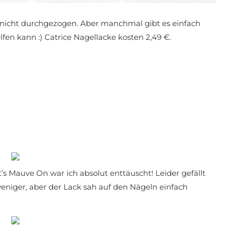
t nicht durchgezogen. Aber manchmal gibt es einfach
fen kann :) Catrice Nagellacke kosten 2,49 €.
’s Mauve On war ich absolut enttäuscht! Leider gefällt
weniger, aber der Lack sah auf den Nägeln einfach