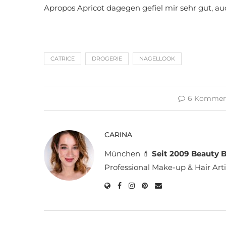
Apropos Apricot dagegen gefiel mir sehr gut, au
CATRICE
DROGERIE
NAGELLOOK
6 Kommen
CARINA
München 💄
Seit 2009 Beauty B
Professional Make-up & Hair Arti