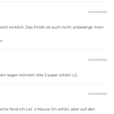
ANTWORTEN
nicht wirklich. Das Finish ist auch nicht unbedingt mein
n!
ANTWORTEN
nein sagen können! Alle 3 super schön! LG
ANTWORTEN
lasche fand ich Let´s Mauve On schön, aber auf den