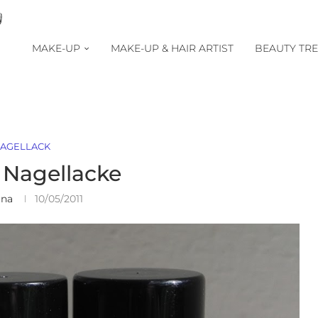
MAKE-UP
MAKE-UP & HAIR ARTIST
BEAUTY TR
AGELLACK
 Nagellacke
ina
10/05/2011