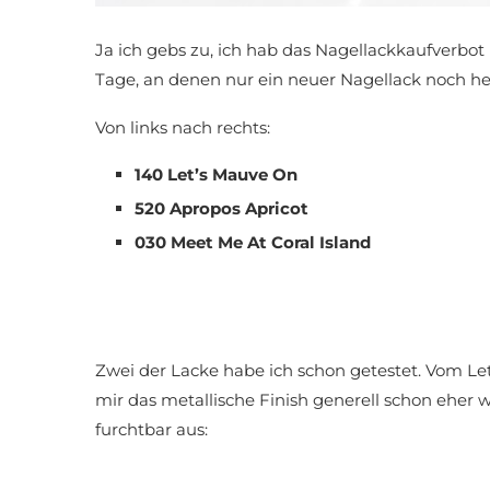
Ja ich gebs zu, ich hab das Nagellackkaufverbo
Tage, an denen nur ein neuer Nagellack noch hel
Von links nach rechts:
140 Let’s Mauve On
520 Apropos Apricot
030 Meet Me At Coral Island
Zwei der Lacke habe ich schon getestet. Vom Let
mir das metallische Finish generell schon eher 
furchtbar aus: