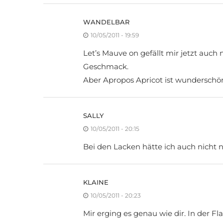
WANDELBAR
10/05/2011 - 19:59
Let’s Mauve on gefällt mir jetzt auch 
Geschmack.
Aber Apropos Apricot ist wunderschö
SALLY
10/05/2011 - 20:15
Bei den Lacken hätte ich auch nicht 
KLAINE
10/05/2011 - 20:23
Mir erging es genau wie dir. In der F