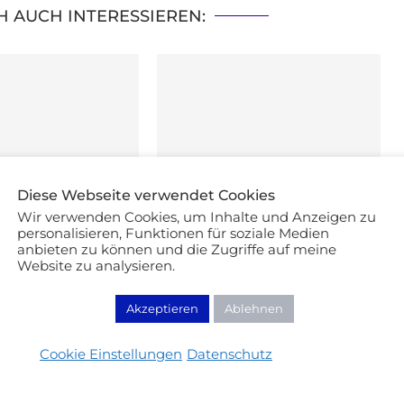
H AUCH INTERESSIEREN:
Diese Webseite verwendet Cookies
Wir verwenden Cookies, um Inhalte und Anzeigen zu
personalisieren, Funktionen für soziale Medien
anbieten zu können und die Zugriffe auf meine
Website zu analysieren.
Akzeptieren
Ablehnen
Cookie Einstellungen
Datenschutz
Nagellack aus der
Top 4 neutrale Nagellacke der
Drogerie
Drogerie