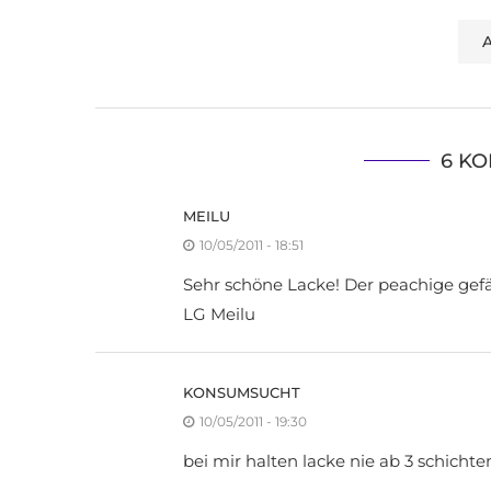
6 K
MEILU
10/05/2011 - 18:51
Sehr schöne Lacke! Der peachige gefäll
LG Meilu
KONSUMSUCHT
10/05/2011 - 19:30
bei mir halten lacke nie ab 3 schichten