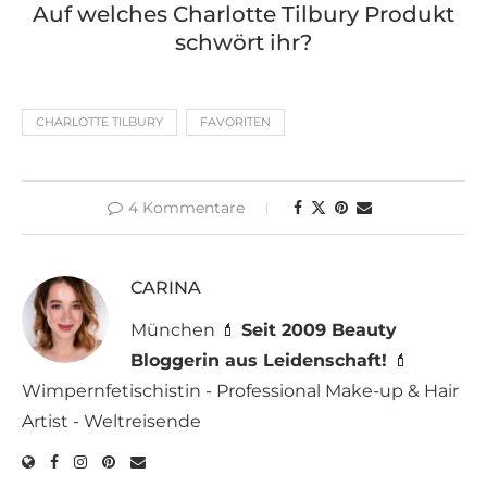
Auf welches Charlotte Tilbury Produkt
schwört ihr?
CHARLOTTE TILBURY
FAVORITEN
4 Kommentare
CARINA
München 💄
Seit 2009 Beauty
Bloggerin aus Leidenschaft!
💄
Wimpernfetischistin - Professional Make-up & Hair
Artist - Weltreisende