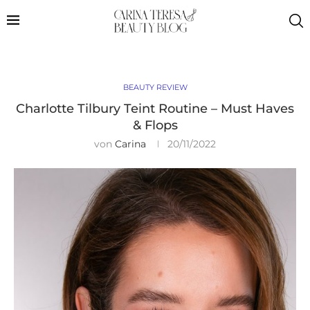
BEAUTY REVIEW
Charlotte Tilbury Teint Routine – Must Haves
& Flops
von
Carina
20/11/2022