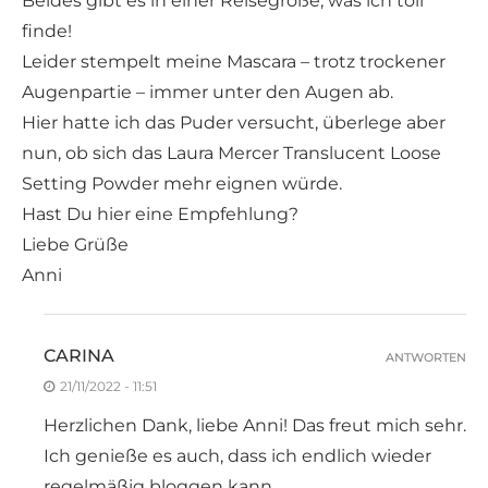
Beides gibt es in einer Reisegröße, was ich toll
finde!
Leider stempelt meine Mascara – trotz trockener
Augenpartie – immer unter den Augen ab.
Hier hatte ich das Puder versucht, überlege aber
nun, ob sich das Laura Mercer Translucent Loose
Setting Powder mehr eignen würde.
Hast Du hier eine Empfehlung?
Liebe Grüße
Anni
CARINA
ANTWORTEN
21/11/2022 - 11:51
Herzlichen Dank, liebe Anni! Das freut mich sehr.
Ich genieße es auch, dass ich endlich wieder
regelmäßig bloggen kann.