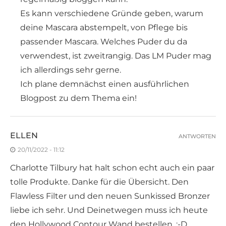
Es kann verschiedene Gründe geben, warum
deine Mascara abstempelt, von Pflege bis
passender Mascara. Welches Puder du da
verwendest, ist zweitrangig. Das LM Puder mag
ich allerdings sehr gerne.
Ich plane demnächst einen ausführlichen
Blogpost zu dem Thema ein!
ELLEN
ANTWORTEN
20/11/2022 - 11:12
Charlotte Tilbury hat halt schon echt auch ein paar
tolle Produkte. Danke für die Übersicht. Den
Flawless Filter und den neuen Sunkissed Bronzer
liebe ich sehr. Und Deinetwegen muss ich heute
den Hollywood Contour Wand bestellen. :-D