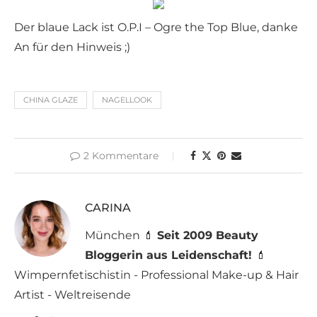
Der blaue Lack ist O.P.I – Ogre the Top Blue, danke
An für den Hinweis ;)
CHINA GLAZE
NAGELLOOK
2 Kommentare
CARINA
München 💄
Seit 2009 Beauty
Bloggerin aus Leidenschaft!
💄
Wimpernfetischistin - Professional Make-up & Hair
Artist - Weltreisende