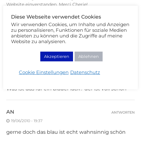
Website einverstanden. Merci Cherie!
Diese Webseite verwendet Cookies
Wir verwenden Cookies, um Inhalte und Anzeigen
zu personalisieren, Funktionen für soziale Medien
anbieten zu können und die Zugriffe auf meine
Website zu analysieren.
2 KOMMENTARE
Akzeptieren
Ablehnen
AN
ANTWORTEN
Cookie Einstellungen
Datenschutz
26/05/2010 - 18:52
Was ist das für ein blauer lack? der ist voll schön
AN
ANTWORTEN
19/06/2010 - 19:37
gerne doch das blau ist echt wahnsinnig schön