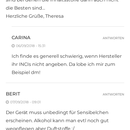
die Besten sind…
Herzliche Grüße, Theresa
CARINA
ANTWORTEN
06/09/2018 - 15:31
Ich finde es generell schwierig, wenn Hersteller
ihr INCIs nicht angeben. Da lobe ich mir zum
Beispiel dm!
BERIT
ANTWORTEN
07/09/2018 - 09:01
Der Gerät muss unbedingt für Sensibelchen
erscheinen. Alkohol kann man evtl noch gut
wegpflegen aber Duftstoffe :/