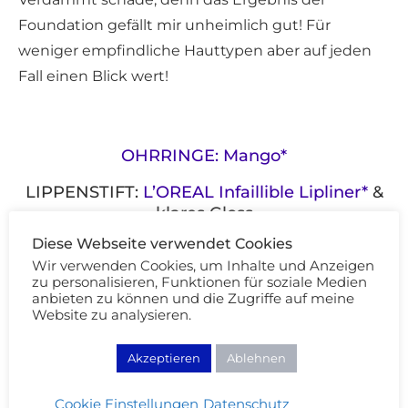
Foundation gefällt mir unheimlich gut! Für
weniger empfindliche Hauttypen aber auf jeden
Fall einen Blick wert!
OHRRINGE: Mango*
LIPPENSTIFT:
L’OREAL Infaillible Lipliner*
&
klares Gloss
Diese Webseite verwendet Cookies
Wir verwenden Cookies, um Inhalte und Anzeigen
zu personalisieren, Funktionen für soziale Medien
anbieten zu können und die Zugriffe auf meine
Website zu analysieren.
Akzeptieren
Ablehnen
Mein Foundation Favorit für hohe Deckkraft
|
für
leichte Deckkraft
Cookie Einstellungen
Datenschutz