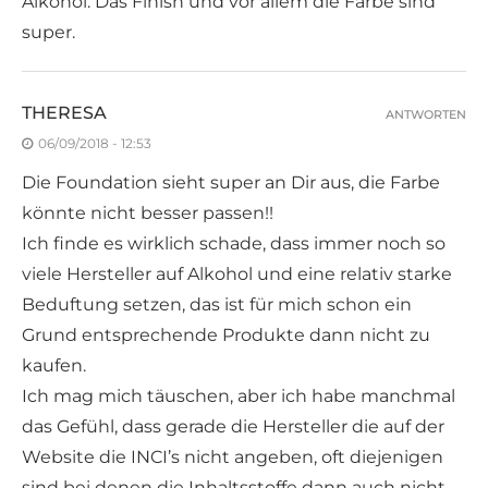
Alkohol. Das Finish und vor allem die Farbe sind
super.
THERESA
ANTWORTEN
06/09/2018 - 12:53
Die Foundation sieht super an Dir aus, die Farbe
könnte nicht besser passen!!
Ich finde es wirklich schade, dass immer noch so
viele Hersteller auf Alkohol und eine relativ starke
Beduftung setzen, das ist für mich schon ein
Grund entsprechende Produkte dann nicht zu
kaufen.
Ich mag mich täuschen, aber ich habe manchmal
das Gefühl, dass gerade die Hersteller die auf der
Website die INCI’s nicht angeben, oft diejenigen
sind bei denen die Inhaltsstoffe dann auch nicht