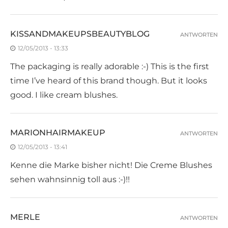
KISSANDMAKEUPSBEAUTYBLOG
ANTWORTEN
12/05/2013 - 13:33
The packaging is really adorable :-) This is the first
time I’ve heard of this brand though. But it looks
good. I like cream blushes.
MARIONHAIRMAKEUP
ANTWORTEN
12/05/2013 - 13:41
Kenne die Marke bisher nicht! Die Creme Blushes
sehen wahnsinnig toll aus :-)!!
MERLE
ANTWORTEN