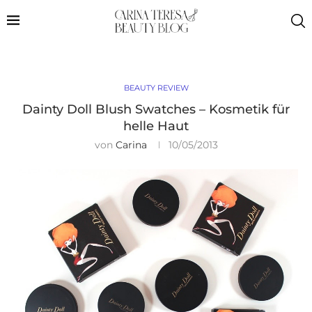
BEAUTY REVIEW
Dainty Doll Blush Swatches – Kosmetik für
helle Haut
von
Carina
10/05/2013