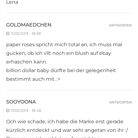
Lena
GOLDMAEDCHEN
ANTWORTEN
11/05/2013 - 18:38
paper roses spricht mich total an, ich muss mal
gucken, ob ich vllt noch ein blush auf ebay
erhaschen kann.
billion dollar baby dürfte bei der gelegenheit
bestimmt auch mit. :>
SOOYOONA
ANTWORTEN
11/05/2013 - 18:48
Och wie schade, ich habe die Marke erst gerade
kürzlich entdeckt und war sehr angetan von ihr :/