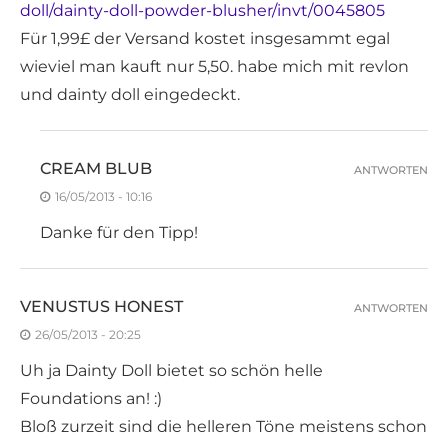
doll/dainty-doll-powder-blusher/invt/0045805
Für 1,99£ der Versand kostet insgesammt egal
wieviel man kauft nur 5,50. habe mich mit revlon
und dainty doll eingedeckt.
CREAM BLUB
ANTWORTEN
16/05/2013 - 10:16
Danke für den Tipp!
VENUSTUS HONEST
ANTWORTEN
26/05/2013 - 20:25
Uh ja Dainty Doll bietet so schön helle
Foundations an! :)
Bloß zurzeit sind die helleren Töne meistens schon