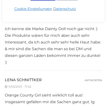
Cookie Einstellungen
Datenschutz
KATNISS HEART
ANTWORTEN
11/05/2013 - 17:40
Ich kenne die Marke Dainty Doll noch gar nicht :)
Die Produkte wären für mich aber auch sehr
interessant, da ich auch sehr sehr helle Haut habe.
& mir sind die Sachen die man so bei DM und
diesen ganzen Läden bekommt immer zu dunkel
:)
LENA SCHNITTKER
ANTWORTEN
11/05/2013 - 17:52
Orange County Girl sieht wirklich toll aus!
Insgesamt gefallen mir die Sachen ganz gut. lg