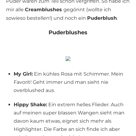
Puder waren zum Teil schon vergriffen. So habe ich
mir alle
Creamblushes
gegönnt (wollte ich
sowieso bestellen!) und noch ein
Puderblush
.
Puderblushes
My Girl:
Ein kühles Rosa mit Schimmer. Mein
Favorit! Geht immer und man sieht nie
overblushed aus.
Hippy Shake:
Ein extrem helles Flieder. Auch
auf meinen super blassen Wangen sieht man
davon kaum etwas, eignet sich mehr als
Highlighter. Die Farbe an sich finde ich aber