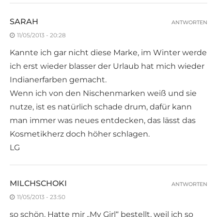
SARAH
ANTWORTEN
11/05/2013 - 20:28
Kannte ich gar nicht diese Marke, im Winter werde
ich erst wieder blasser der Urlaub hat mich wieder
Indianerfarben gemacht.
Wenn ich von den Nischenmarken weiß und sie
nutze, ist es natürlich schade drum, dafür kann
man immer was neues entdecken, das lässt das
Kosmetikherz doch höher schlagen.
LG
MILCHSCHOKI
ANTWORTEN
11/05/2013 - 23:50
so schön. Hatte mir „My Girl“ bestellt, weil ich so