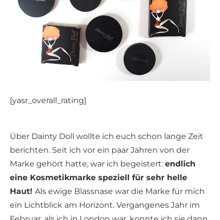
[yasr_overall_rating]
Über Dainty Doll wollte ich euch schon lange Zeit
berichten. Seit ich vor ein paar Jahren von der
Marke gehört hatte, war ich begeistert:
endlich
eine Kosmetikmarke speziell für sehr helle
Haut!
Als ewige Blassnase war die Marke für mich
ein Lichtblick am Horizont. Vergangenes Jahr im
Februar, als ich in London war, konnte ich sie dann