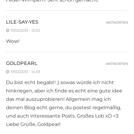
LILE-SAY-YES
ANTWORTEN
17/02/2013 - 13:02
Wow!
GOLDPEARL
ANTWORTEN
17/02/2013 - 14:03
Du bist echt begabt! ;) sowas würde ich nicht
hinkriegen, aber ich finde es echt eine gute idee
das mal auszuprobieren! Allgemein mag ich
deinen Blog echt gerne, du postest regelmäßig,
und auch interessante Posts. Großes Lob xD <3
Liebe Grüße, Goldpearl