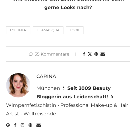
gerne Looks nach?
EYELINER
ILLAMASQUA
LOOK
55 Kommentare
CARINA
München 💄
Seit 2009 Beauty
Bloggerin aus Leidenschaft!
💄
Wimpernfetischistin - Professional Make-up & Hair
Artist - Weltreisende