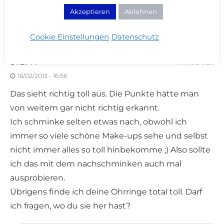
angebatscht aus.
Akzeptieren
Ablehnen
Die Ohrringe sehen dazu auch echt süß aus;)
Cookie Einstellungen
Datenschutz
STEFFI
ANTWORTEN
16/02/2013 - 16:56
Das sieht richtig toll aus. Die Punkte hätte man
von weitem gar nicht richtig erkannt.
Ich schminke selten etwas nach, obwohl ich
immer so viele schöne Make-ups sehe und selbst
nicht immer alles so toll hinbekomme ;) Also sollte
ich das mit dem nachschminken auch mal
ausprobieren.
Übrigens finde ich deine Ohrringe total toll. Darf
ich fragen, wo du sie her hast?