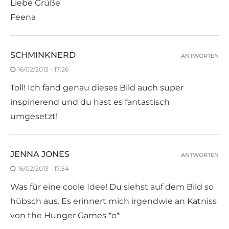
Liebe Grüße
Feena
SCHMINKNERD
ANTWORTEN
16/02/2013 - 17:26
Toll! Ich fand genau dieses Bild auch super
inspirierend und du hast es fantastisch
umgesetzt!
JENNA JONES
ANTWORTEN
16/02/2013 - 17:54
Was für eine coole Idee! Du siehst auf dem Bild so
hübsch aus. Es erinnert mich irgendwie an Katniss
von the Hunger Games *o*