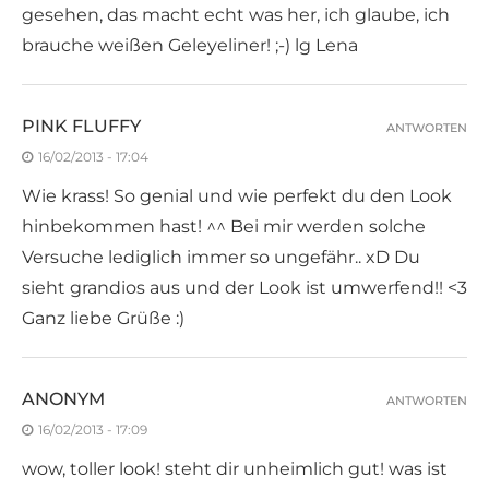
gesehen, das macht echt was her, ich glaube, ich
brauche weißen Geleyeliner! ;-) lg Lena
PINK FLUFFY
ANTWORTEN
16/02/2013 - 17:04
Wie krass! So genial und wie perfekt du den Look
hinbekommen hast! ^^ Bei mir werden solche
Versuche lediglich immer so ungefähr.. xD Du
sieht grandios aus und der Look ist umwerfend!! <3
Ganz liebe Grüße :)
ANONYM
ANTWORTEN
16/02/2013 - 17:09
wow, toller look! steht dir unheimlich gut! was ist