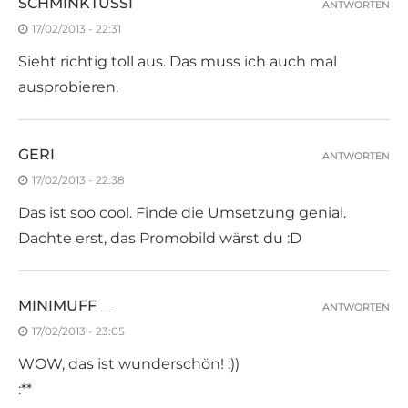
SCHMINKTUSSI
ANTWORTEN
17/02/2013 - 22:31
Sieht richtig toll aus. Das muss ich auch mal
ausprobieren.
GERI
ANTWORTEN
17/02/2013 - 22:38
Das ist soo cool. Finde die Umsetzung genial.
Dachte erst, das Promobild wärst du :D
MINIMUFF__
ANTWORTEN
17/02/2013 - 23:05
WOW, das ist wunderschön! :))
:**