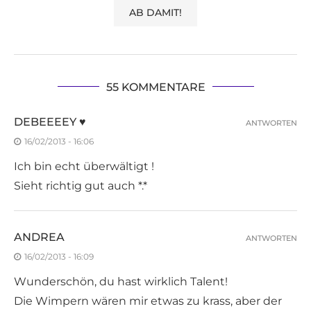
55 KOMMENTARE
DEBEEEEY ♥
ANTWORTEN
16/02/2013 - 16:06
Ich bin echt überwältigt !
Sieht richtig gut auch *.*
ANDREA
ANTWORTEN
16/02/2013 - 16:09
Wunderschön, du hast wirklich Talent!
Die Wimpern wären mir etwas zu krass, aber der