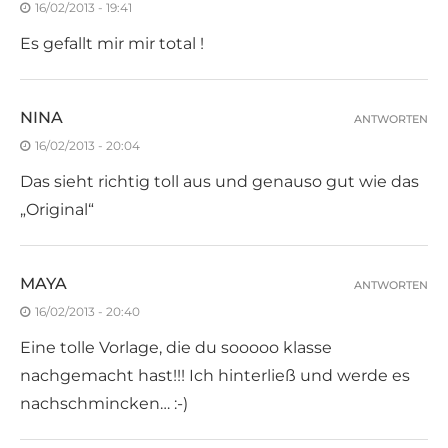
16/02/2013 - 19:41
Es gefallt mir mir total !
NINA
ANTWORTEN
16/02/2013 - 20:04
Das sieht richtig toll aus und genauso gut wie das
„Original“
MAYA
ANTWORTEN
16/02/2013 - 20:40
Eine tolle Vorlage, die du sooooo klasse
nachgemacht hast!!! Ich hinterließ und werde es
nachschmincken… :-)