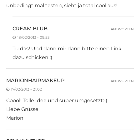
unbedingt mal testen, sieht ja total cool aus!
CREAM BLUB
ANTWORTEN
18/02/2013 - 09:53
Tu das! Und dann mir dann bitte einen Link
dazu schicken :)
MARIONHAIRMAKEUP
ANTWORTEN
17/02/2013 - 21:02
Coool! Tolle Idee und super umgesetzt:-)
Liebe Grüsse
Marion