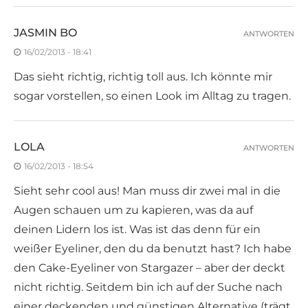
JASMIN BO
ANTWORTEN
16/02/2013 - 18:41
Das sieht richtig, richtig toll aus. Ich könnte mir
sogar vorstellen, so einen Look im Alltag zu tragen.
LOLA
ANTWORTEN
16/02/2013 - 18:54
Sieht sehr cool aus! Man muss dir zwei mal in die
Augen schauen um zu kapieren, was da auf
deinen Lidern los ist. Was ist das denn für ein
weißer Eyeliner, den du da benutzt hast? Ich habe
den Cake-Eyeliner von Stargazer – aber der deckt
nicht richtig. Seitdem bin ich auf der Suche nach
einer deckenden und günstigen Alternative (trägt