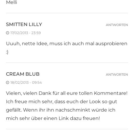
Melli
SMITTEN LILLY
ANTWORTEN
17/02/2013 - 23:59
Uuuh, nette Idee, muss ich auch mal ausprobieren
:)
CREAM BLUB
ANTWORTEN
18/02/2013 - 09:54
Vielen, vielen Dank für all eure tollen Kommentare!
Ich freue mich sehr, dass euch der Look so gut
gefällt. Wenn ihr ihn nachschminkt würde ich
mich sehr über einen Link dazu freuen!