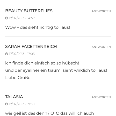
BEAUTY BUTTERFLIES
ANTWORTEN
17/02/2013 - 14:57
Wow – das sieht richtig toll aus!
SARAH FACETTENREICH
ANTWORTEN
17/02/2013 - 17:05
ich finde dich einfach so so hübsch!
und der eyeliner ein traum! sieht wirklich toll aus!
Liebe Grüße
TALASIA
ANTWORTEN
17/02/2013 - 19:39
wie geil ist das denn? O_O das will ich auch