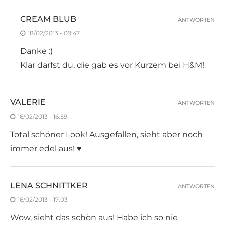
CREAM BLUB
ANTWORTEN
18/02/2013 - 09:47
Danke :)
Klar darfst du, die gab es vor Kurzem bei H&M!
VALERIE
ANTWORTEN
16/02/2013 - 16:59
Total schöner Look! Ausgefallen, sieht aber noch
immer edel aus! ♥
LENA SCHNITTKER
ANTWORTEN
16/02/2013 - 17:03
Wow, sieht das schön aus! Habe ich so nie