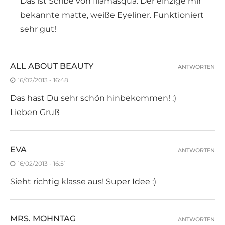
Das ist Scribe von Illamasqua. Der einzige mir
bekannte matte, weiße Eyeliner. Funktioniert
sehr gut!
ALL ABOUT BEAUTY
ANTWORTEN
16/02/2013 - 16:48
Das hast Du sehr schön hinbekommen! :)
Lieben Gruß
EVA
ANTWORTEN
16/02/2013 - 16:51
Sieht richtig klasse aus! Super Idee :)
MRS. MOHNTAG
ANTWORTEN