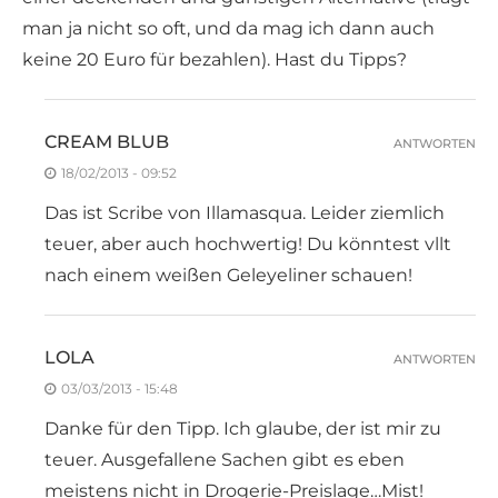
man ja nicht so oft, und da mag ich dann auch
keine 20 Euro für bezahlen). Hast du Tipps?
CREAM BLUB
ANTWORTEN
18/02/2013 - 09:52
Das ist Scribe von Illamasqua. Leider ziemlich
teuer, aber auch hochwertig! Du könntest vllt
nach einem weißen Geleyeliner schauen!
LOLA
ANTWORTEN
03/03/2013 - 15:48
Danke für den Tipp. Ich glaube, der ist mir zu
teuer. Ausgefallene Sachen gibt es eben
meistens nicht in Drogerie-Preislage…Mist!