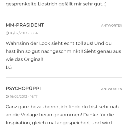
gesprenkelte Lidstrich gefällt mir sehr gut. :)
MM-PRÄSIDENT
ANTWORTEN
16/02/2013 - 16:14
Wahnsinn der Look sieht echt toll aus! Und du
hast ihn so gut nachgeschminkt!! Sieht genau aus
wie das Original!
LG
PSYCHOPÜPPI
ANTWORTEN
16/02/2013 - 16:17
Ganz ganz bezaubernd, ich finde du bist sehr nah
an die Vorlage heran gekommen! Danke für die
Inspiration, gleich mal abgespeichert und wird