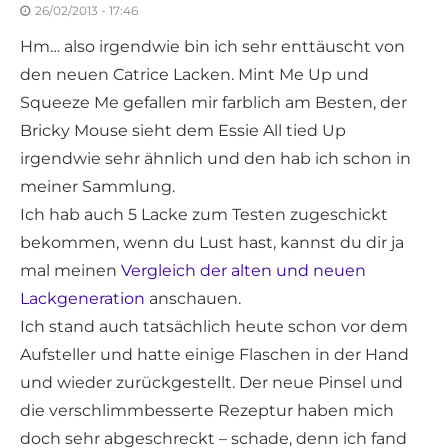
26/02/2013 - 17:46
Hm… also irgendwie bin ich sehr enttäuscht von
den neuen Catrice Lacken. Mint Me Up und
Squeeze Me gefallen mir farblich am Besten, der
Bricky Mouse sieht dem Essie All tied Up
irgendwie sehr ähnlich und den hab ich schon in
meiner Sammlung.
Ich hab auch 5 Lacke zum Testen zugeschickt
bekommen, wenn du Lust hast, kannst du dir ja
mal meinen
Vergleich der alten und neuen
Lackgeneration
anschauen.
Ich stand auch tatsächlich heute schon vor dem
Aufsteller und hatte einige Flaschen in der Hand
und wieder zurückgestellt. Der neue Pinsel und
die verschlimmbesserte Rezeptur haben mich
doch sehr abgeschreckt – schade, denn ich fand