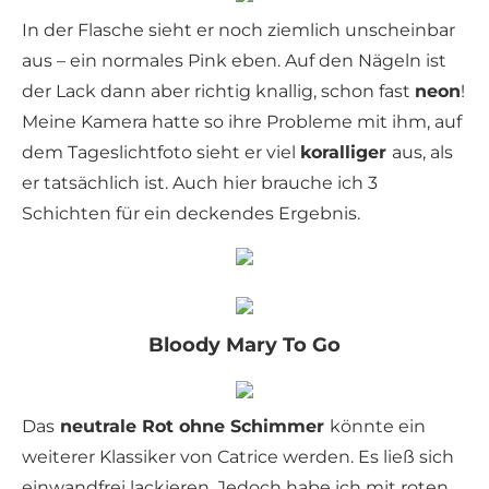
In der Flasche sieht er noch ziemlich unscheinbar
aus – ein normales Pink eben. Auf den Nägeln ist
der Lack dann aber richtig knallig, schon fast
neon
!
Meine Kamera hatte so ihre Probleme mit ihm, auf
dem Tageslichtfoto sieht er viel
koralliger
aus, als
er tatsächlich ist. Auch hier brauche ich 3
Schichten für ein deckendes Ergebnis.
Bloody Mary To Go
Das
neutrale Rot ohne Schimmer
könnte ein
weiterer Klassiker von Catrice werden. Es ließ sich
einwandfrei lackieren. Jedoch habe ich mit roten