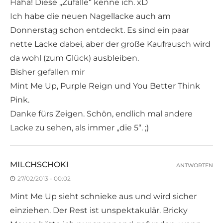
Haha! Diese „Zufälle“ kenne ich. xD
Ich habe die neuen Nagellacke auch am
Donnerstag schon entdeckt. Es sind ein paar
nette Lacke dabei, aber der große Kaufrausch wird
da wohl (zum Glück) ausbleiben.
Bisher gefallen mir
Mint Me Up, Purple Reign und You Better Think
Pink.
Danke fürs Zeigen. Schön, endlich mal andere
Lacke zu sehen, als immer „die 5“. ;)
MILCHSCHOKI
ANTWORTEN
27/02/2013 - 00:02
Mint Me Up sieht schnieke aus und wird sicher
einziehen. Der Rest ist unspektakulär. Bricky