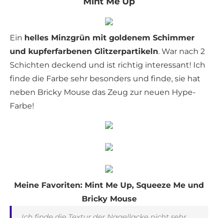
Mint Me Up
Ein
helles Minzgrün mit goldenem Schimmer
und kupferfarbenen Glitzerpartikeln
. War nach 2
Schichten deckend und ist richtig interessant! Ich
finde die Farbe sehr besonders und finde, sie hat
neben Bricky Mouse das Zeug zur neuen Hype-
Farbe!
Meine Favoriten: Mint Me Up, Squeeze Me und
Bricky Mouse
Ich finde die Textur der Nagellacke nicht sehr