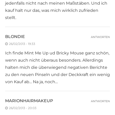
jedenfalls nicht nach meinen Maßstäben. Und ich
kauf halt nur das, was mich wirklich zufrieden
stellt.
BLONDIE
ANTWORTEN
26/02/2013 - 19:33
Ich finde Mint Me Up ud Bricky Mouse ganz schön,
wenn auch nicht überaus besonders. Allerdings
halten mich die überwiegend negativen Berichte
zu den neuen Pinseln und der Deckkraft ein wenig
von Kauf ab… Na ja, noch…
MARIONHAIRMAKEUP
ANTWORTEN
26/02/2013 - 20:03