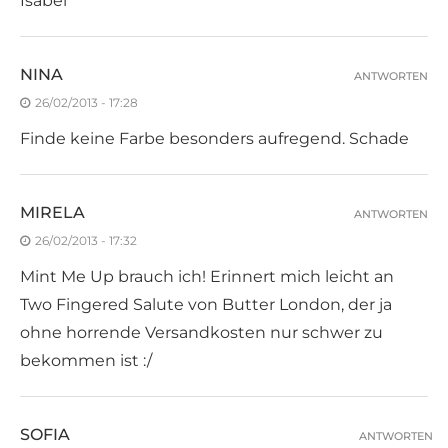
Isabel
NINA
ANTWORTEN
26/02/2013 - 17:28
Finde keine Farbe besonders aufregend. Schade
MIRELA
ANTWORTEN
26/02/2013 - 17:32
Mint Me Up brauch ich! Erinnert mich leicht an
Two Fingered Salute von Butter London, der ja
ohne horrende Versandkosten nur schwer zu
bekommen ist :/
SOFIA
ANTWORTEN