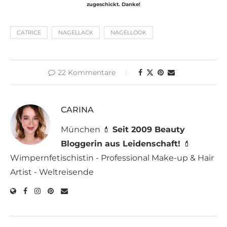
zugeschickt. Danke!
CATRICE
NAGELLACK
NAGELLOOK
22 Kommentare
CARINA
München 💄
Seit 2009 Beauty
Bloggerin aus Leidenschaft!
💄
Wimpernfetischistin - Professional Make-up & Hair
Artist - Weltreisende