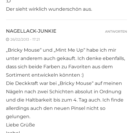
:D
Der sieht wirklich wunderschön aus.
NAGELLACK-JUNKIE
ANTWORTEN
26/02/2013 - 17:21
„Bricky Mouse“ und „Mint Me Up“ habe ich mir
unter anderem auch gekauft. Ich denke ebenfalls,
dass sich beide Farben zu Favoriten aus dem
Sortiment entwickeln könnten :)
Die Deckkraft war bei „Bricky Mouse“ auf meinen
Nägeln nach zwei Schichten absolut in Ordnung
und die Haltbarkeit bis zum 4. Tag auch. Ich finde
allerdings auch den neuen Pinsel nicht so
gelungen.
Liebe Grüße