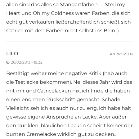
allen sind das alles so Standartfarben -.- Stell my
Heart und Oh my Goldness waren Farben, die sich
echt gut verkaufen ließen..hoffentlich schießt sich
Catrice mit den Farben nicht selbst ins Bein :)
LILO
ANTWORTEN
26/02/2013 - 19:32
Bestätigt weiter meine negative Kritik (hab auch
die Testlacke bekommen). Ne, dieses Jahr wird das
mit mir und Catricelacken nix, ich finde die haben
einen enormen Rückschritt gemacht. Schade.
Vielleicht seh ich es auch nur zu eng, ich habe halt
gewisse eigene Ansprüche an Lacke. Aber außer
den dunklen, bläulichen Lacken scheint keiner der
bunten Cremelacke wirklich gut zu decken…