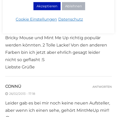
Akzeptieren
Ablehnen
CUPCAKE
ANTWORTEN
Cookie Einstellungen
Datenschutz
26/02/2013 - 17:15
also ich muss dir da recht geben – finde auch, dass
Bricky Mouse und Mint Me Up richtig populär
werden könnten. 2 Tolle Lacke! Von den anderen
Farben bin ich jetzt aber ehrlich gesagt leider
nicht so geflasht :S
Liebste Grüße
CONNÜ
ANTWORTEN
26/02/2013 - 17:18
Leider gab es bei mir noch keine neuen Aufsteller,
aber wenn ich einen sehe, gehört MintMeUp mir!!