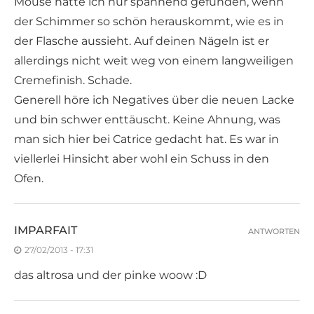
Mouse hätte ich nur spannend gefunden, wenn
der Schimmer so schön herauskommt, wie es in
der Flasche aussieht. Auf deinen Nägeln ist er
allerdings nicht weit weg von einem langweiligen
Cremefinish. Schade.
Generell höre ich Negatives über die neuen Lacke
und bin schwer enttäuscht. Keine Ahnung, was
man sich hier bei Catrice gedacht hat. Es war in
viellerlei Hinsicht aber wohl ein Schuss in den
Ofen.
IMPARFAIT
ANTWORTEN
27/02/2013 - 17:31
das altrosa und der pinke woow :D