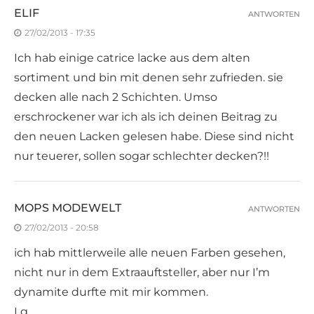
ELIF
ANTWORTEN
27/02/2013 - 17:35
Ich hab einige catrice lacke aus dem alten
sortiment und bin mit denen sehr zufrieden. sie
decken alle nach 2 Schichten. Umso
erschrockener war ich als ich deinen Beitrag zu
den neuen Lacken gelesen habe. Diese sind nicht
nur teuerer, sollen sogar schlechter decken?!!
MOPS MODEWELT
ANTWORTEN
27/02/2013 - 20:58
ich hab mittlerweile alle neuen Farben gesehen,
nicht nur in dem Extraauftsteller, aber nur I’m
dynamite durfte mit mir kommen.
Lg