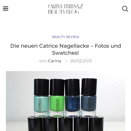
BEAUTY REVIEW
Die neuen Catrice Nagellacke – Fotos und
Swatches!
von
Carina
26/02/2013