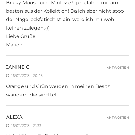
Bricky Mouse und Mint Me Up gefallen mir am
besten aus der Kollektion! Da ich aber nicht sooo
der Nagellackfetischist bin, werd ich mir wohl
keinen zulegen:-))
Liebe Grüße
Marion
JANINE G.
ANTWORTEN
26/02/2013 - 20:45
Orange und Grün werden in meinen Besitz
wandern. die sind toll.
ALEXA
ANTWORTEN
26/02/2013 - 21:33