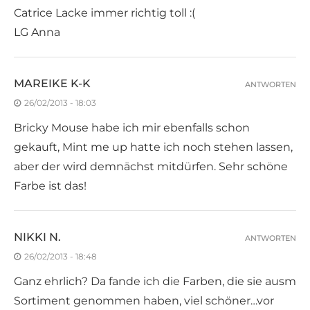
Catrice Lacke immer richtig toll :(
LG Anna
MAREIKE K-K
ANTWORTEN
26/02/2013 - 18:03
Bricky Mouse habe ich mir ebenfalls schon
gekauft, Mint me up hatte ich noch stehen lassen,
aber der wird demnächst mitdürfen. Sehr schöne
Farbe ist das!
NIKKI N.
ANTWORTEN
26/02/2013 - 18:48
Ganz ehrlich? Da fande ich die Farben, die sie ausm
Sortiment genommen haben, viel schöner…vor