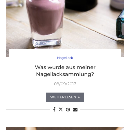
Nagellack
Was wurde aus meiner
Nagellacksammlung?
08/09/2017
WEITERLESEN