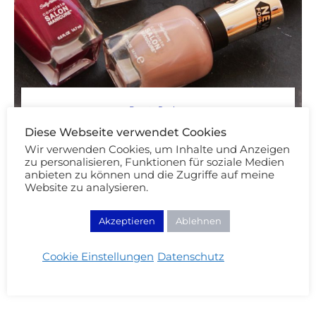
Beauty Review
Von Powerfrauen und starken Nägeln
Diese Webseite verwendet Cookies
Wir verwenden Cookies, um Inhalte und Anzeigen
14/10/2016
zu personalisieren, Funktionen für soziale Medien
anbieten zu können und die Zugriffe auf meine
Website zu analysieren.
WEITERLESEN
Akzeptieren
Ablehnen
Cookie Einstellungen
Datenschutz