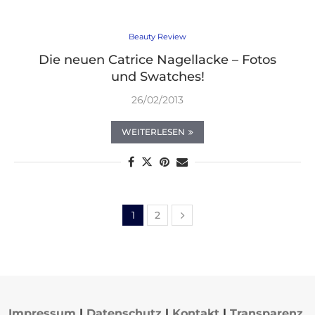
Beauty Review
Die neuen Catrice Nagellacke – Fotos
und Swatches!
26/02/2013
WEITERLESEN
1
2
Impressum
|
Datenschutz
|
Kontakt
|
Transparenz