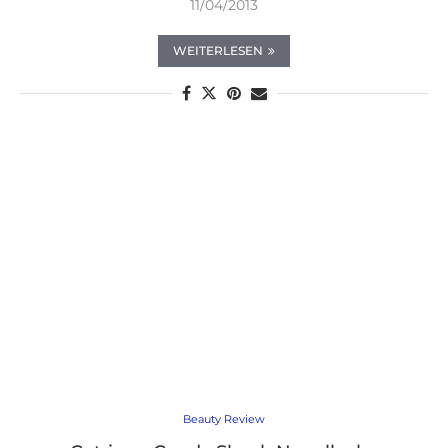
11/04/2013
WEITERLESEN
Beauty Review