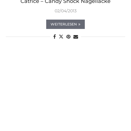
Catrice – Candy Shock Nagellacke
02/04/2013
WEITERLESEN