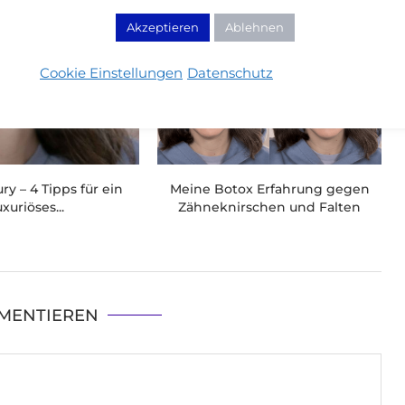
Akzeptieren
Ablehnen
Cookie Einstellungen
Datenschutz
ry – 4 Tipps für ein
Meine Botox Erfahrung gegen
uxuriöses...
Zähneknirschen und Falten
MENTIEREN