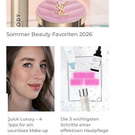
Sommer Beauty Favoriten 2026
Quick Luxury – 4
Die 3 wichtigsten
Tipps für ein
Schritte einer
luxuriöses Make-up
effektiven Hautpflege