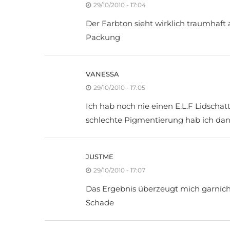
29/10/2010 - 17:04
Der Farbton sieht wirklich traumhaft a
Packung
VANESSA
29/10/2010 - 17:05
Ich hab noch nie einen E.L.F Lidschatt
schlechte Pigmentierung hab ich dan
JUSTME
29/10/2010 - 17:07
Das Ergebnis überzeugt mich garnicht
Schade