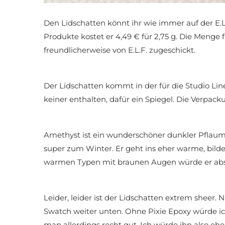
Den Lidschatten könnt ihr wie immer auf der E.
Produkte kostet er 4,49 € für 2,75 g. Die Menge
freundlicherweise von E.L.F. zugeschickt.
Der Lidschatten kommt in der für die Studio Lin
keiner enthalten, dafür ein Spiegel. Die Verpack
Amethyst ist ein wunderschöner dunkler Pflaume
super zum Winter. Er geht ins eher warme, bild
warmen Typen mit braunen Augen würde er abs
Leider, leider ist der Lidschatten extrem sheer. 
Swatch weiter unten. Ohne Pixie Epoxy würde ic
man allerdings recht gut. Ich würde ihn also 