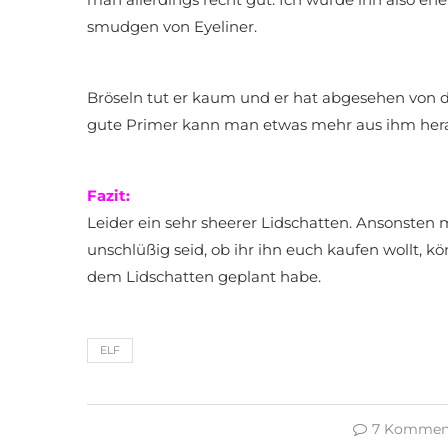
smudgen von Eyeliner.
Bröseln tut er kaum und er hat abgesehen von 
gute Primer kann man etwas mehr aus ihm her
Fazit:
Leider ein sehr sheerer Lidschatten. Ansonsten m
unschlüßig seid, ob ihr ihn euch kaufen wollt, 
dem Lidschatten geplant habe.
ELF
7 Kommen