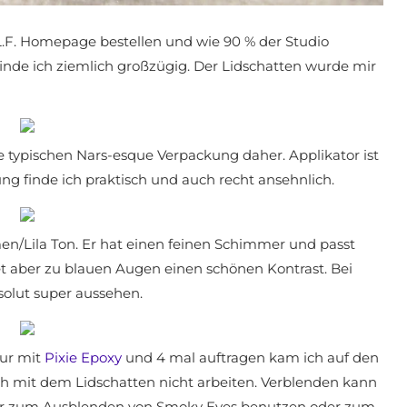
L.F. Homepage bestellen und wie 90 % der Studio
 finde ich ziemlich großzügig. Der Lidschatten wurde mir
e typischen Nars-esque Verpackung daher. Applikator ist
ung finde ich praktisch und auch recht ansehnlich.
n/Lila Ton. Er hat einen feinen Schimmer und passt
et aber zu blauen Augen einen schönen Kontrast. Bei
olut super aussehen.
Nur mit
Pixie Epoxy
und 4 mal auftragen kam ich auf den
h mit dem Lidschatten nicht arbeiten. Verblenden kann
eher zum Ausblenden von Smoky Eyes benutzen oder zum