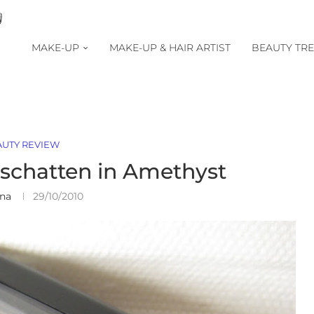
MAKE-UP
MAKE-UP & HAIR ARTIST
BEAUTY TR
AUTY REVIEW
idschatten in Amethyst
ina
29/10/2010