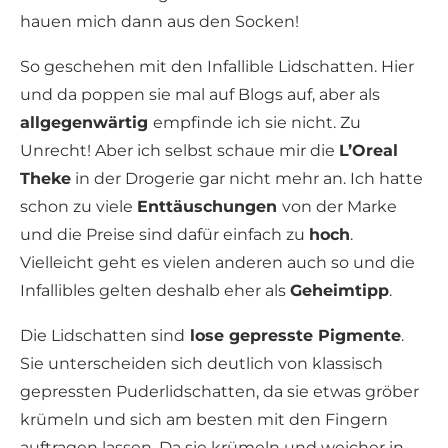
hauen mich dann aus den Socken!
So geschehen mit den Infallible Lidschatten. Hier
und da poppen sie mal auf Blogs auf, aber als
allgegenwärtig
empfinde ich sie nicht. Zu
Unrecht! Aber ich selbst schaue mir die
L’Oreal
Theke
in der Drogerie gar nicht mehr an. Ich hatte
schon zu viele
Enttäuschungen
von der Marke
und die Preise sind dafür einfach zu
hoch
.
Vielleicht geht es vielen anderen auch so und die
Infallibles gelten deshalb eher als
Geheimtipp
.
Die Lidschatten sind
lose gepresste Pigmente
.
Sie unterscheiden sich deutlich von klassisch
gepressten Puderlidschatten, da sie etwas gröber
krümeln und sich am besten mit den Fingern
auftragen lassen. Da sie krümeln und weicher in