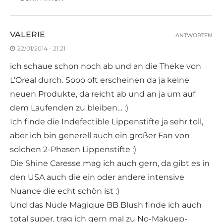
VALERIE
ANTWORTEN
22/01/2014 - 21:21
ich schaue schon noch ab und an die Theke von
L’Oreal durch. Sooo oft erscheinen da ja keine
neuen Produkte, da reicht ab und an ja um auf
dem Laufenden zu bleiben… :)
Ich finde die Indefectible Lippenstifte ja sehr toll,
aber ich bin generell auch ein großer Fan von
solchen 2-Phasen Lippenstifte :)
Die Shine Caresse mag ich auch gern, da gibt es in
den USA auch die ein oder andere intensive
Nuance die echt schön ist :)
Und das Nude Magique BB Blush finde ich auch
total super, trag ich gern mal zu No-Makuep-