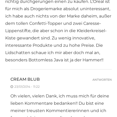
richtig durchgerungen einen zu kaufen. L’Oreal ist
für mich als Drogeriemarke absolut uninteressant,
ich habe auch nichts von der Marke daheim, außer
dem tollen Confetti-Topper und zwei Caresse-
Lippenstifte, die aber schon in die Kleiderkreisel-
Kiste gewandert sind. Zu wenig innovative,
interessante Produkte und zu hohe Preise. Die
Lidschatten schaue ich mir aber doch mal an,
besonders Bottomless Java ist ja der Hammer!!
CREAM BLUB
ANTWORTEN
23/01/2014 - 11:22
Oh vielen, vielen Dank, ich muss mich für deine
lieben Kommentare bedanken!! Du bist eine
meiner treusten Kommentiererinnen und ich