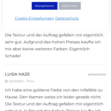
LUISA HAZE
Akzeptieren
Ablehnen
ANTWORTEN
22/01/2014 - 17:44
Cookie Einstellungen
Datenschutz
Ich habe eine goldene Farbe von den Infallible zu
Hause. Den Namen weiss ich leider gerade nicht.
Die Textur und der Auftrag gefallen mir eigentlich
sehr gut. Aufgrund des hohen Preises kaufte ich
mir aber keine weiteren Farben. Eigentlich
Schade!
LUISA HAZE
ANTWORTEN
22/01/2014 - 17:44
Ich habe eine goldene Farbe von den Infallible zu
Hause. Den Namen weiss ich leider gerade nicht.
Die Textur und der Auftrag gefallen mir eigentlich
sehr gut. Aufgrund des hohen Preises kaufte ich