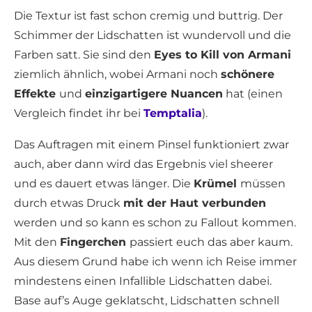
Die Textur ist fast schon cremig und buttrig. Der
Schimmer der Lidschatten ist wundervoll und die
Farben satt. Sie sind den
Eyes to Kill von Armani
ziemlich ähnlich, wobei Armani noch
schönere
Effekte
und
einzigartigere Nuancen
hat (einen
Vergleich findet ihr bei
Temptalia
).
Das Auftragen mit einem Pinsel funktioniert zwar
auch, aber dann wird das Ergebnis viel sheerer
und es dauert etwas länger. Die
Krümel
müssen
durch etwas Druck
mit der Haut verbunden
werden und so kann es schon zu Fallout kommen.
Mit den
Fingerchen
passiert euch das aber kaum.
Aus diesem Grund habe ich wenn ich Reise immer
mindestens einen Infallible Lidschatten dabei.
Base auf’s Auge geklatscht, Lidschatten schnell