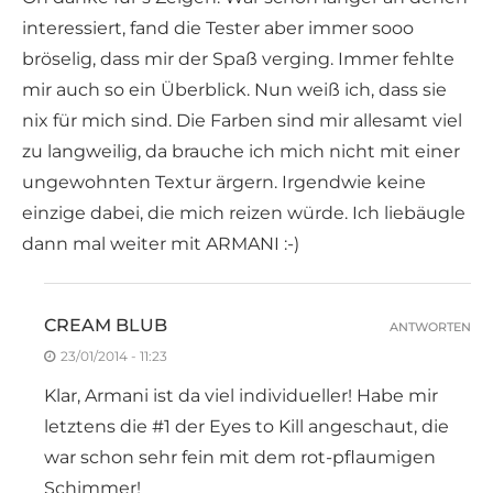
interessiert, fand die Tester aber immer sooo
bröselig, dass mir der Spaß verging. Immer fehlte
mir auch so ein Überblick. Nun weiß ich, dass sie
nix für mich sind. Die Farben sind mir allesamt viel
zu langweilig, da brauche ich mich nicht mit einer
ungewohnten Textur ärgern. Irgendwie keine
einzige dabei, die mich reizen würde. Ich liebäugle
dann mal weiter mit ARMANI :-)
CREAM BLUB
ANTWORTEN
23/01/2014 - 11:23
Klar, Armani ist da viel individueller! Habe mir
letztens die #1 der Eyes to Kill angeschaut, die
war schon sehr fein mit dem rot-pflaumigen
Schimmer!