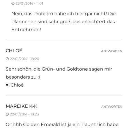
23/01/2014 - 11:01
Nein, das Problem habe ich hier gar nicht! Die
Pfännchen sind sehr groß, das erleichtert das
Entnehmen!
CHLOÉ
ANTWORTEN
22/01/2014 - 18:20
Sehr schön, die Grün- und Goldtöne sagen mir
besonders zu :)
♥, Chloé
MAREIKE K-K
ANTWORTEN
22/01/2014 - 18:23
Ohhhh Golden Emerald ist ja ein Traum!! ich habe