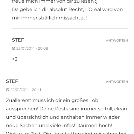
freue mich immer von dir zu lesen :)
Da gebe ich dir absolut Recht, L’Oreal wird von
mir immer sträflich missachtet!
STEF
ANTWORTEN
23/01/2014 - 20:08
<3
STEF
ANTWORTEN
22/01/2014 - 20:41
Zuallererst muss ich dir ein großes Lob
aussprechen! Deine Posts sind immer so toll, clean
und übersichtlich und enthalten immer wieder
neue Sachen und viele Infos! Daumen hoch!
Weiter im Text. Die Lidschatten sind mir schon bei