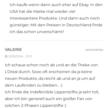
Ich kaufe wenn dann auch eher auf Ebay. In den
USA hat die Marke mal wieder viel
interessantere Produkte. Und dann auch noch
günstiger. Mit den Preisen in Deutschland finde
ich das schon unverschämt!
VALERIE
ANTWORTEN
22/01/2014 - 21:21
ich schaue schon noch ab und an die Theke von
L’Oreal durch. Sooo oft erscheinen da ja keine
neuen Produkte, da reicht ab und an ja um auf
dem Laufenden zu bleiben… :)
Ich finde die Indefectible Lippenstifte ja sehr toll,
aber ich bin generell auch ein großer Fan von
solchen 2-Phasen Lippenstifte :)