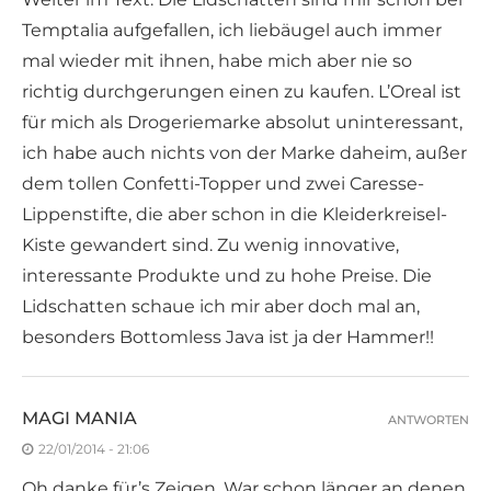
Temptalia aufgefallen, ich liebäugel auch immer
mal wieder mit ihnen, habe mich aber nie so
richtig durchgerungen einen zu kaufen. L’Oreal ist
für mich als Drogeriemarke absolut uninteressant,
ich habe auch nichts von der Marke daheim, außer
dem tollen Confetti-Topper und zwei Caresse-
Lippenstifte, die aber schon in die Kleiderkreisel-
Kiste gewandert sind. Zu wenig innovative,
interessante Produkte und zu hohe Preise. Die
Lidschatten schaue ich mir aber doch mal an,
besonders Bottomless Java ist ja der Hammer!!
MAGI MANIA
ANTWORTEN
22/01/2014 - 21:06
Oh danke für’s Zeigen. War schon länger an denen