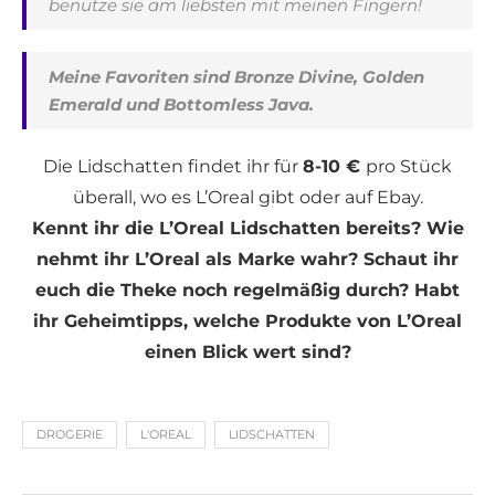
benutze sie am liebsten mit meinen Fingern!
Meine Favoriten sind Bronze Divine, Golden
Emerald und Bottomless Java.
Die Lidschatten findet ihr für
8-10 €
pro Stück
überall, wo es L’Oreal gibt oder auf Ebay.
Kennt ihr die L’Oreal Lidschatten bereits? Wie
nehmt ihr L’Oreal als Marke wahr? Schaut ihr
euch die Theke noch regelmäßig durch? Habt
ihr Geheimtipps, welche Produkte von L’Oreal
einen Blick wert sind?
DROGERIE
L'OREAL
LIDSCHATTEN