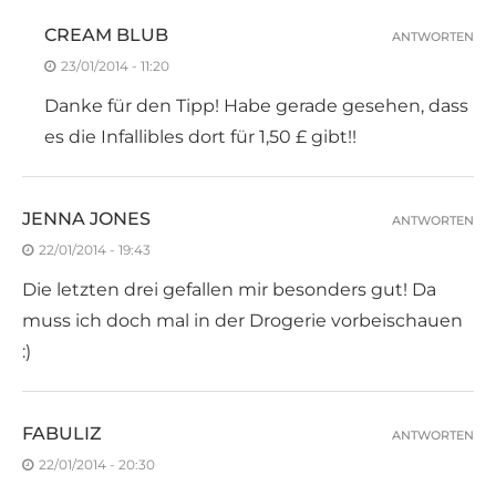
CREAM BLUB
ANTWORTEN
23/01/2014 - 11:20
Danke für den Tipp! Habe gerade gesehen, dass
es die Infallibles dort für 1,50 £ gibt!!
JENNA JONES
ANTWORTEN
22/01/2014 - 19:43
Die letzten drei gefallen mir besonders gut! Da
muss ich doch mal in der Drogerie vorbeischauen
:)
FABULIZ
ANTWORTEN
22/01/2014 - 20:30