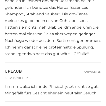
habe ich in keinem dm oder Rossmann bei mir
gefunden. Ich benutze das Herbal Essences
Shampoo „Strahlend Sauber“. Die dm-Tante
meinte es gäbe noch es von Guhl aber sonst
hätten sie nichts mehr.Hab bei dm angerufen die
hatten mal eins von Balea aber wegen geringer
Nachfrage wieder aus dem Sortiment genommen.
Ich nehm danach eine proteinhaltige Spülung,
stand irgendwo dass das gut wäre. LG *Julia*
URLAUB
ANTWORTEN
13/03/2010 - 12:05
hmmm… also ich finde Pfirsisch jetzt nicht so gut.
Mir gefällt fürs Gesicht eher ein neutraler Geruch.