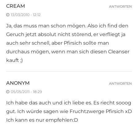
CREAM
ANTWORTEN
13/03/2010 - 12:12
Ja, das muss man schon mögen. Also ich find den
Geruch jetzt absolut nicht störend, er verfliegt ja
auch sehr schnell, aber Pfirsich sollte man
durchaus mögen, wenn man sich diesen Cleanser
kauft ;)
ANONYM
ANTWORTEN
05/05/2011 - 18:29
Ich habe das auch und ich liebe es. Es riecht sooog
gut. Ich würde sagen wie Fruchtzwerge Pfirsich xD
Ich kann es nur empfehlen:D