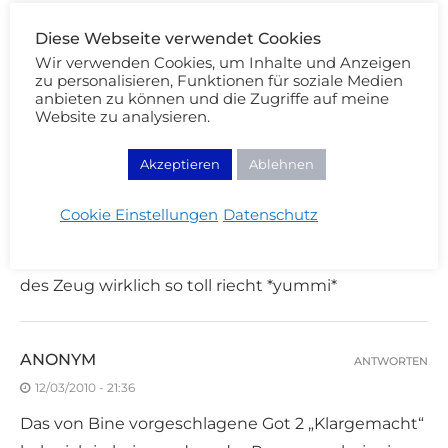
Diese Webseite verwendet Cookies
Wir verwenden Cookies, um Inhalte und Anzeigen
zu personalisieren, Funktionen für soziale Medien
anbieten zu können und die Zugriffe auf meine
Website zu analysieren.
5 KOMMENTARE
Akzeptieren
Ablehnen
MISS.TAMMY
ANTWORTEN
Cookie Einstellungen
Datenschutz
11/03/2010 - 19:44
Allein die Verpackung ist es schon werd und wenn
des Zeug wirklich so toll riecht *yummi*
ANONYM
ANTWORTEN
12/03/2010 - 21:36
Das von Bine vorgeschlagene Got 2 „Klargemacht“