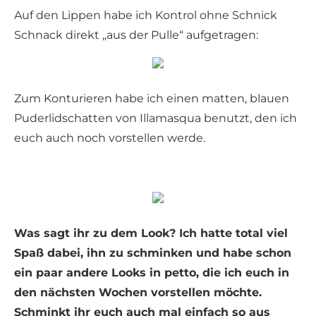
Auf den Lippen habe ich Kontrol ohne Schnick
Schnack direkt „aus der Pulle“ aufgetragen:
Zum Konturieren habe ich einen matten, blauen
Puderlidschatten von Illamasqua benutzt, den ich
euch auch noch vorstellen werde.
Was sagt ihr zu dem Look? Ich hatte total viel
Spaß dabei, ihn zu schminken und habe schon
ein paar andere Looks in petto, die ich euch in
den nächsten Wochen vorstellen möchte.
Schminkt ihr euch auch mal einfach so aus