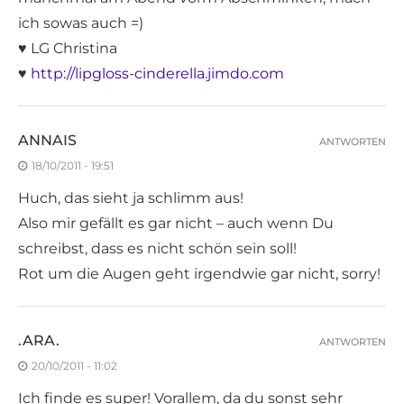
ich sowas auch =)
♥ LG Christina
♥
http://lipgloss-cinderella.jimdo.com
ANNAIS
ANTWORTEN
18/10/2011 - 19:51
Huch, das sieht ja schlimm aus!
Also mir gefällt es gar nicht – auch wenn Du
schreibst, dass es nicht schön sein soll!
Rot um die Augen geht irgendwie gar nicht, sorry!
.ARA.
ANTWORTEN
20/10/2011 - 11:02
Ich finde es super! Vorallem, da du sonst sehr