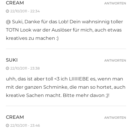
CREAM
ANTWORTEN
22/10/2011 - 22:34
@ Suki, Danke für das Lob! Dein wahnsinnig toller
TOTN Look war der Auslöser für mich, auch etwas
kreatives zu machen :)
SUKI
ANTWORTEN
22/10/2011 - 23:38
uhh, das ist aber toll <3 ich LIIIIIEBE es, wenn man
mit der ganzen Schminke, die man so hortet, auch
kreative Sachen macht. Bitte mehr davon ;)!
CREAM
ANTWORTEN
22/10/2011 - 23:46