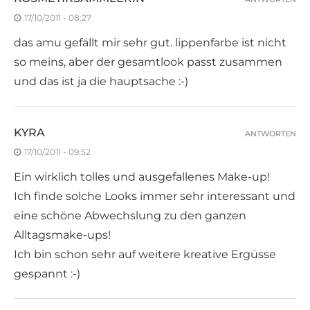
17/10/2011 - 08:27
das amu gefällt mir sehr gut. lippenfarbe ist nicht
so meins, aber der gesamtlook passt zusammen
und das ist ja die hauptsache :-)
KYRA
ANTWORTEN
17/10/2011 - 09:52
Ein wirklich tolles und ausgefallenes Make-up!
Ich finde solche Looks immer sehr interessant und
eine schöne Abwechslung zu den ganzen
Alltagsmake-ups!
Ich bin schon sehr auf weitere kreative Ergüsse
gespannt :-)