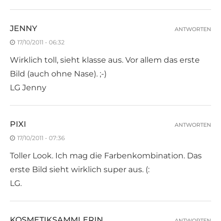
JENNY
ANTWORTEN
17/10/2011 - 06:32
Wirklich toll, sieht klasse aus. Vor allem das erste
Bild (auch ohne Nase). ;-)
LG Jenny
PIXI
ANTWORTEN
17/10/2011 - 07:36
Toller Look. Ich mag die Farbenkombination. Das
erste Bild sieht wirklich super aus. (:
LG.
KOSMETIKSAMMLERIN
ANTWORTEN