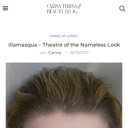
MAKE UP LOOKS
Illamasqua – Theatre of the Nameless Look
von
Carina
16/10/2011