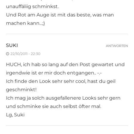
unauffäliig schminkst.
Und Rot am Auge ist mit das beste, was man
machen kann…;)
SUKI
ANTWORTEN
22/10/2011 - 22:30
HUCH, ich hab so lang auf den Post gewartet und
irgendwie ist er mir doch entgangen.. -.-
Ich finde den Look sehr sehr cool, hast du geil
geschminkt!
Ich mag ja solch ausgefallenere Looks sehr gern
und schminke sie auch selbst öfter mal.
Lg, Suki