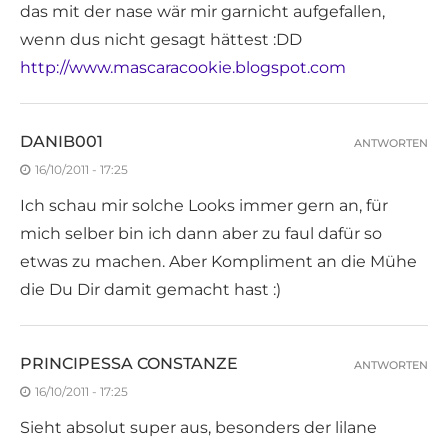
das mit der nase wär mir garnicht aufgefallen,
wenn dus nicht gesagt hättest :DD
http://www.mascaracookie.blogspot.com
DANIB001
ANTWORTEN
16/10/2011 - 17:25
Ich schau mir solche Looks immer gern an, für
mich selber bin ich dann aber zu faul dafür so
etwas zu machen. Aber Kompliment an die Mühe
die Du Dir damit gemacht hast :)
PRINCIPESSA CONSTANZE
ANTWORTEN
16/10/2011 - 17:25
Sieht absolut super aus, besonders der lilane