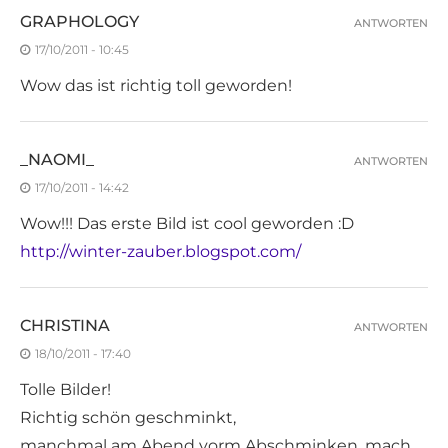
GRAPHOLOGY
ANTWORTEN
17/10/2011 - 10:45
Wow das ist richtig toll geworden!
_NAOMI_
ANTWORTEN
17/10/2011 - 14:42
Wow!!! Das erste Bild ist cool geworden :D
http://winter-zauber.blogspot.com/
CHRISTINA
ANTWORTEN
18/10/2011 - 17:40
Tolle Bilder!
Richtig schön geschminkt,
manchmal am Abend vorm Abschminken, mach