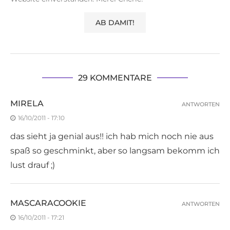
29 KOMMENTARE
MIRELA
ANTWORTEN
16/10/2011 - 17:10
das sieht ja genial aus!! ich hab mich noch nie aus
spaß so geschminkt, aber so langsam bekomm ich
lust drauf ;)
MASCARACOOKIE
ANTWORTEN
16/10/2011 - 17:21