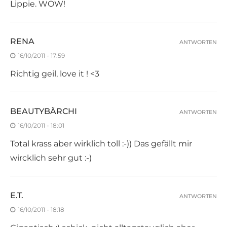
Lippie. WOW!
RENA
ANTWORTEN
16/10/2011 - 17:59
Richtig geil, love it ! <3
BEAUTYBÄRCHI
ANTWORTEN
16/10/2011 - 18:01
Total krass aber wirklich toll :-)) Das gefällt mir
wircklich sehr gut :-)
E.T.
ANTWORTEN
16/10/2011 - 18:18