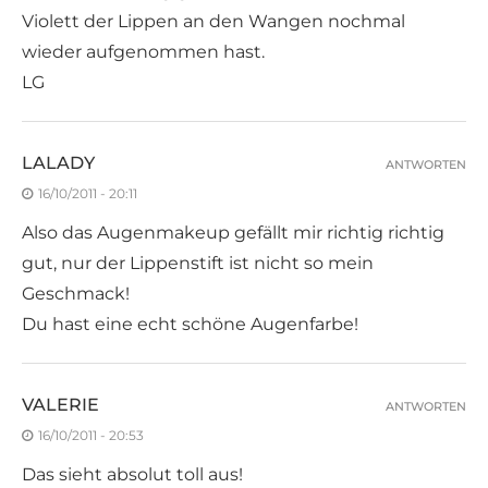
Violett der Lippen an den Wangen nochmal
wieder aufgenommen hast.
LG
LALADY
ANTWORTEN
16/10/2011 - 20:11
Also das Augenmakeup gefällt mir richtig richtig
gut, nur der Lippenstift ist nicht so mein
Geschmack!
Du hast eine echt schöne Augenfarbe!
VALERIE
ANTWORTEN
16/10/2011 - 20:53
Das sieht absolut toll aus!