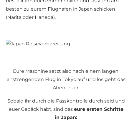
bestellt ihn euch vorher online und lasst ihn am
besten zu eurem Flughafen in Japan schicken
(Narita oder Haneda).
Eure Maschine setzt also nach einem langen,
anstrengenden Flug in Tokyo auf und los geht das
Abenteuer!
Sobald ihr durch die Passkontrolle durch seid und
euer Gepäck habt, sind das
eure ersten Schritte
in Japan: