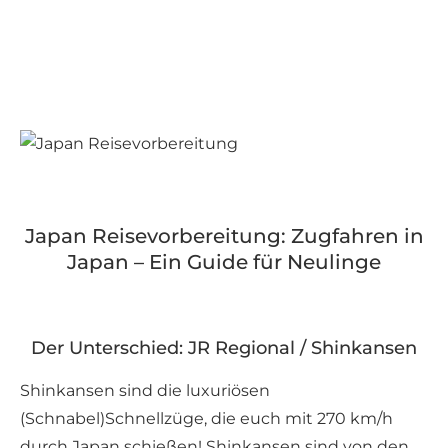
Japan Reisevorbereitung: Zugfahren in
Japan – Ein Guide für Neulinge
Der Unterschied: JR Regional / Shinkansen
Shinkansen sind die luxuriösen
(Schnabel)Schnellzüge, die euch mit 270 km/h
durch Japan schießen! Shinkansen sind von den