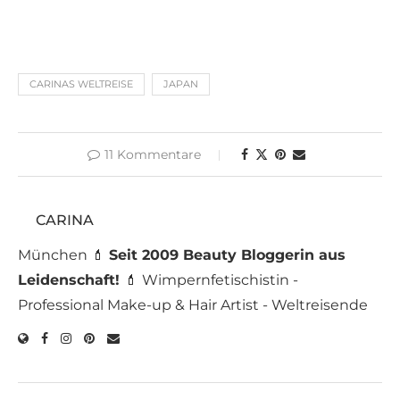
CARINAS WELTREISE
JAPAN
11 Kommentare
CARINA
München 💄
Seit 2009 Beauty Bloggerin aus
Leidenschaft!
💄 Wimpernfetischistin -
Professional Make-up & Hair Artist - Weltreisende