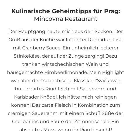
Kulinarische Geheimtipps für Prag:
Mincovna Restaurant
Der Hauptgang haute mich aus den Socken. Der
Gruß aus der Küche war frittierter Romadur Käse
mit Cranberry Sauce. Ein unheimlich leckerer
Stinkekäse, der auf der Zunge zerging! Dazu
tranken wir tschechischen Wein und
hausgemachte Himbeerlimonade. Mein Highlight
war aber der tschechische Klassiker “Svíčková”:
butterzartes Rindfleich mit Sauerrahm und
Karlsbader Knödel. Ich hätte mich reinlegen
können! Das zarte Fleisch in Kombination zum
cremigen Sauerrahm, mit einem Schuß Süße der
Cranberries und Säure der Zitronenschale. Ein
absolutes Muss, wenn ihr Prag besucht!