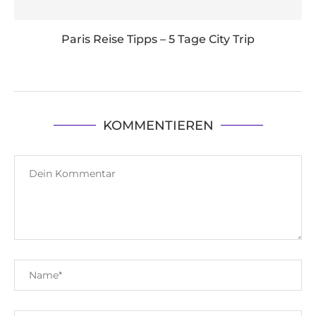
Paris Reise Tipps – 5 Tage City Trip
KOMMENTIEREN