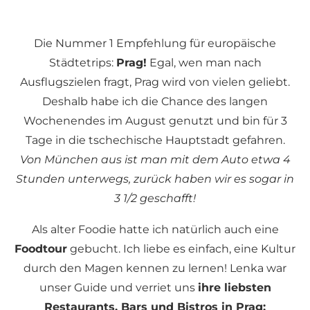
Die Nummer 1 Empfehlung für europäische
Städtetrips:
Prag!
Egal, wen man nach
Ausflugszielen fragt, Prag wird von vielen geliebt.
Deshalb habe ich die Chance des langen
Wochenendes im August genutzt und bin für 3
Tage in die tschechische Hauptstadt gefahren.
Von München aus ist man mit dem Auto etwa 4
Stunden unterwegs, zurück haben wir es sogar in
3 1/2 geschafft!
Als alter Foodie hatte ich natürlich auch eine
Foodtour
gebucht. Ich liebe es einfach, eine Kultur
durch den Magen kennen zu lernen! Lenka war
unser Guide und verriet uns
ihre liebsten
Restaurants, Bars und Bistros in Prag: