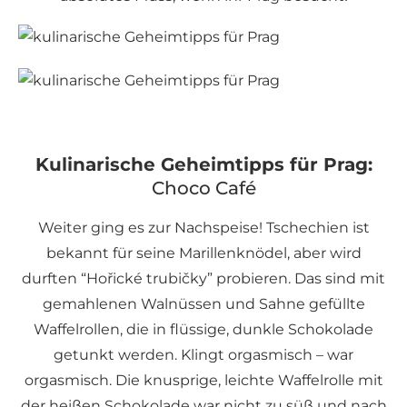
Kulinarische Geheimtipps für Prag:
Choco Café
Weiter ging es zur Nachspeise! Tschechien ist
bekannt für seine Marillenknödel, aber wird
durften “Hořické trubičky” probieren. Das sind mit
gemahlenen Walnüssen und Sahne gefüllte
Waffelrollen, die in flüssige, dunkle Schokolade
getunkt werden. Klingt orgasmisch – war
orgasmisch. Die knusprige, leichte Waffelrolle mit
der heißen Schokolade war nicht zu süß und nach