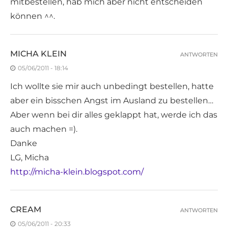
mitbestellen, hab mich aber nicht entscheiden
können ^^.
MICHA KLEIN
ANTWORTEN
05/06/2011 - 18:14
Ich wollte sie mir auch unbedingt bestellen, hatte
aber ein bisschen Angst im Ausland zu bestellen…
Aber wenn bei dir alles geklappt hat, werde ich das
auch machen =).
Danke
LG, Micha
http://micha-klein.blogspot.com/
CREAM
ANTWORTEN
05/06/2011 - 20:33