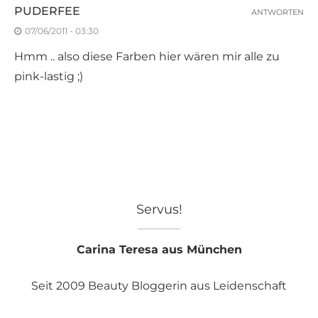
PUDERFEE
ANTWORTEN
07/06/2011 - 03:30
Hmm .. also diese Farben hier wären mir alle zu
pink-lastig ;)
Servus!
Carina Teresa aus München
Seit 2009 Beauty Bloggerin aus Leidenschaft