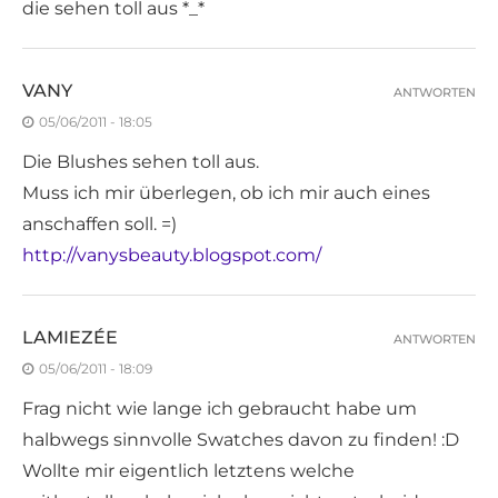
die sehen toll aus *_*
VANY
ANTWORTEN
05/06/2011 - 18:05
Die Blushes sehen toll aus.
Muss ich mir überlegen, ob ich mir auch eines
anschaffen soll. =)
http://vanysbeauty.blogspot.com/
LAMIEZÉE
ANTWORTEN
05/06/2011 - 18:09
Frag nicht wie lange ich gebraucht habe um
halbwegs sinnvolle Swatches davon zu finden! :D
Wollte mir eigentlich letztens welche