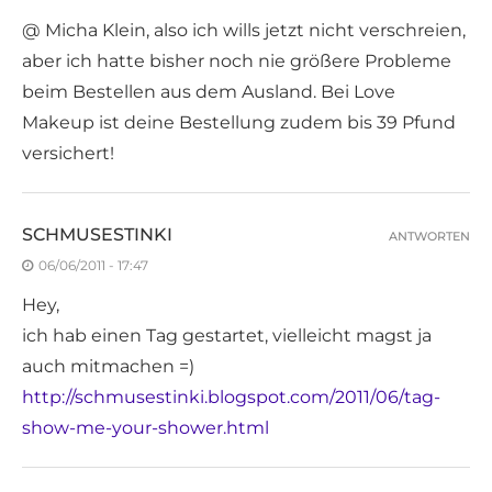
@ Micha Klein, also ich wills jetzt nicht verschreien,
aber ich hatte bisher noch nie größere Probleme
beim Bestellen aus dem Ausland. Bei Love
Makeup ist deine Bestellung zudem bis 39 Pfund
versichert!
SCHMUSESTINKI
ANTWORTEN
06/06/2011 - 17:47
Hey,
ich hab einen Tag gestartet, vielleicht magst ja
auch mitmachen =)
http://schmusestinki.blogspot.com/2011/06/tag-
show-me-your-shower.html