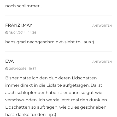
noch schlimmer…
FRANZI.MAY
ANTWORTEN
18/04/2014 - 14:36
habs grad nachgeschminkt-sieht toll aus :)
EVA
ANTWORTEN
26/04/2014 - 19:37
Bisher hatte ich den dunkleren Lidschatten
immer direkt in die Lidfalte aufgetragen. Da ist
auch schlupfender habe ist er dann so gut wie
verschwunden. Ich werde jetzt mal den dunklen
Lidschatten so auftragen, wie du es geschrieben
hast. danke für den Tip :)