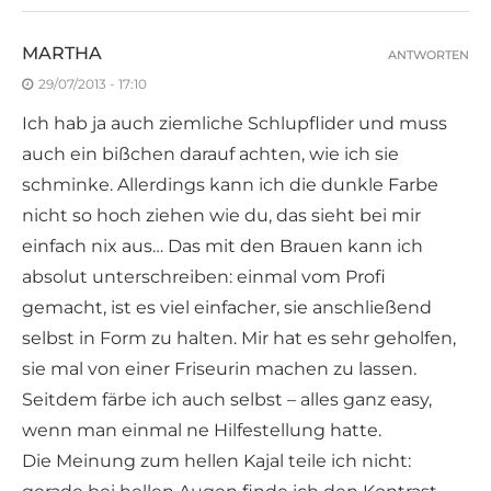
MARTHA
ANTWORTEN
29/07/2013 - 17:10
Ich hab ja auch ziemliche Schlupflider und muss
auch ein bißchen darauf achten, wie ich sie
schminke. Allerdings kann ich die dunkle Farbe
nicht so hoch ziehen wie du, das sieht bei mir
einfach nix aus… Das mit den Brauen kann ich
absolut unterschreiben: einmal vom Profi
gemacht, ist es viel einfacher, sie anschließend
selbst in Form zu halten. Mir hat es sehr geholfen,
sie mal von einer Friseurin machen zu lassen.
Seitdem färbe ich auch selbst – alles ganz easy,
wenn man einmal ne Hilfestellung hatte.
Die Meinung zum hellen Kajal teile ich nicht: