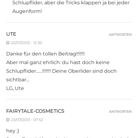
Schlupflider, aber die Tricks klappen ja bei jeder
Augenform!
UTE
ANTWORTEN
22/07/2013 - 12:30
Danke für den tollen Beitrag!!!!!!!
Aber mal ganz ehrlich: du hast doch keine
Schlupflider……!!!!!!! Deine Oberlider sind doch
sichtbar…
LG, Ute
FAIRYTALE-COSMETICS
ANTWORTEN
23/07/2013 - 07:52
hey ;)