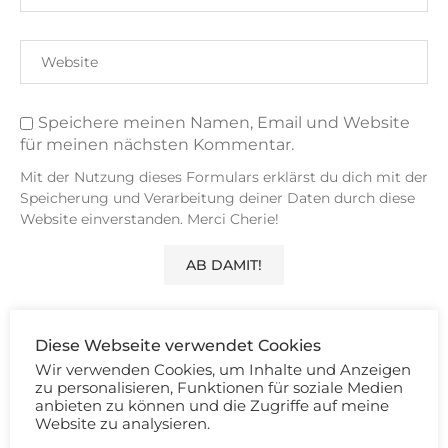
Speichere meinen Namen, Email und Website
für meinen nächsten Kommentar.
Mit der Nutzung dieses Formulars erklärst du dich mit der
Speicherung und Verarbeitung deiner Daten durch diese
Website einverstanden. Merci Cherie!
Diese Webseite verwendet Cookies
Wir verwenden Cookies, um Inhalte und Anzeigen
32 KOMMENTARE
zu personalisieren, Funktionen für soziale Medien
anbieten zu können und die Zugriffe auf meine
MOIREN ATROPOS
Website zu analysieren.
ANTWORTEN