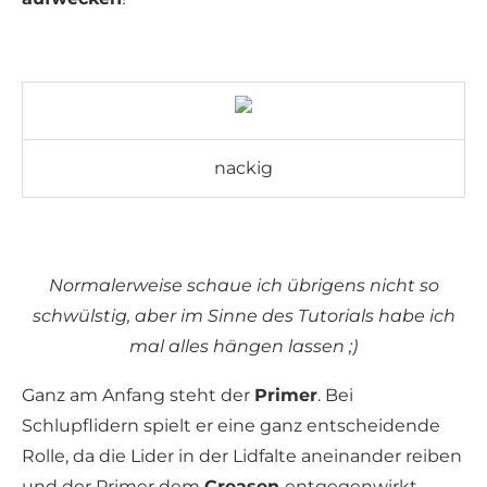
nackig
Normalerweise schaue ich übrigens nicht so
schwülstig, aber im Sinne des Tutorials habe ich
mal alles hängen lassen ;)
Ganz am Anfang steht der
Primer
. Bei
Schlupflidern spielt er eine ganz entscheidende
Rolle, da die Lider in der Lidfalte aneinander reiben
und der Primer dem
Creasen
entgegenwirkt.