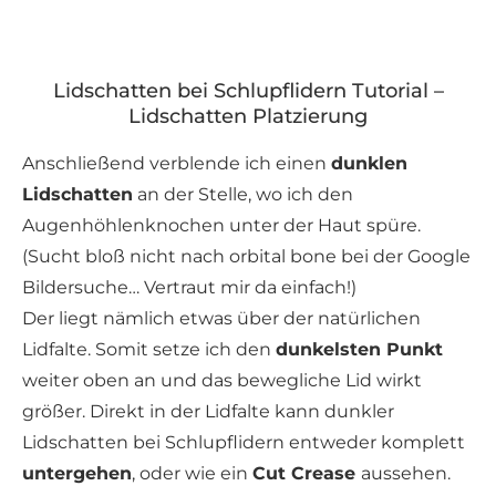
Lidschatten bei Schlupflidern Tutorial –
Lidschatten Platzierung
Anschließend verblende ich einen
dunklen
Lidschatten
an der Stelle, wo ich den
Augenhöhlenknochen unter der Haut spüre.
(Sucht bloß nicht nach orbital bone bei der Google
Bildersuche… Vertraut mir da einfach!)
Der liegt nämlich etwas über der natürlichen
Lidfalte. Somit setze ich den
dunkelsten Punkt
weiter oben an und das bewegliche Lid wirkt
größer. Direkt in der Lidfalte kann dunkler
Lidschatten bei Schlupflidern entweder komplett
untergehen
, oder wie ein
Cut Crease
aussehen.