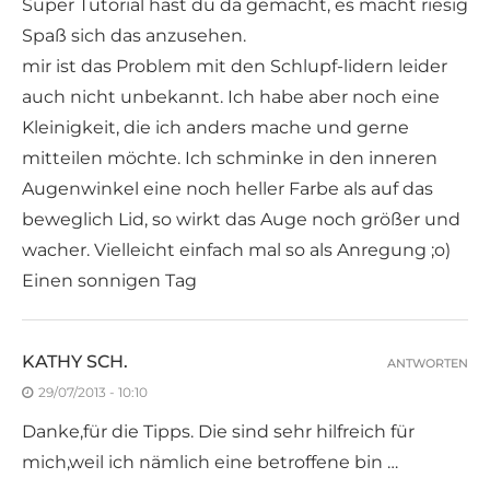
Super Tutorial hast du da gemacht, es macht riesig
Spaß sich das anzusehen.
mir ist das Problem mit den Schlupf-lidern leider
auch nicht unbekannt. Ich habe aber noch eine
Kleinigkeit, die ich anders mache und gerne
mitteilen möchte. Ich schminke in den inneren
Augenwinkel eine noch heller Farbe als auf das
beweglich Lid, so wirkt das Auge noch größer und
wacher. Vielleicht einfach mal so als Anregung ;o)
Einen sonnigen Tag
KATHY SCH.
ANTWORTEN
29/07/2013 - 10:10
Danke,für die Tipps. Die sind sehr hilfreich für
mich,weil ich nämlich eine betroffene bin …