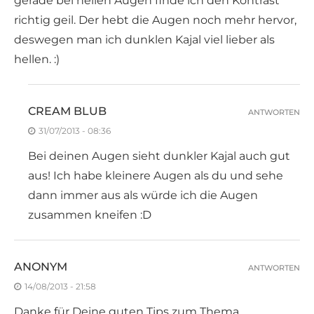
gerade bei hellen Augen finde ich den Kontrast
richtig geil. Der hebt die Augen noch mehr hervor,
deswegen man ich dunklen Kajal viel lieber als
hellen. :)
CREAM BLUB
ANTWORTEN
31/07/2013 - 08:36
Bei deinen Augen sieht dunkler Kajal auch gut
aus! Ich habe kleinere Augen als du und sehe
dann immer aus als würde ich die Augen
zusammen kneifen :D
ANONYM
ANTWORTEN
14/08/2013 - 21:58
Danke für Deine guten Tips zum Thema