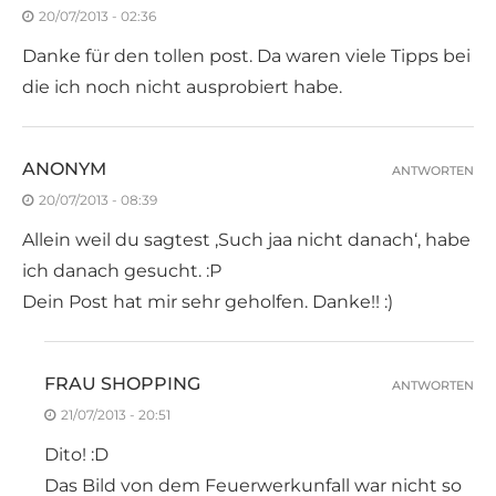
20/07/2013 - 02:36
Danke für den tollen post. Da waren viele Tipps bei
die ich noch nicht ausprobiert habe.
ANONYM
ANTWORTEN
20/07/2013 - 08:39
Allein weil du sagtest ‚Such jaa nicht danach‘, habe
ich danach gesucht. :P
Dein Post hat mir sehr geholfen. Danke!! :)
FRAU SHOPPING
ANTWORTEN
21/07/2013 - 20:51
Dito! :D
Das Bild von dem Feuerwerkunfall war nicht so