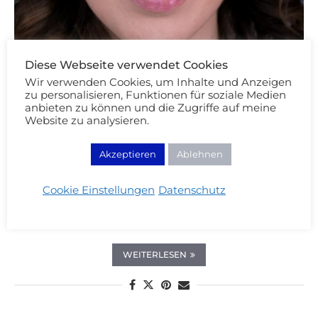
Diese Webseite verwendet Cookies
Wir verwenden Cookies, um Inhalte und Anzeigen
zu personalisieren, Funktionen für soziale Medien
anbieten zu können und die Zugriffe auf meine
Website zu analysieren.
Akzeptieren
Ablehnen
Tipps & Tutorials
Augen größer Schminken – Tricks & Make
Cookie Einstellungen
Datenschutz
Up Tutorial
29/06/2018
WEITERLESEN