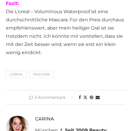
Fazit:
Die L’oreal – Voluminous Waterproof ist eine
durchschnittliche Mascara. Für den Preis durchaus
empfehlenswert, aber mein heiliger Gral ist sie
trotzdem nicht. Ich könnte mir vorstellen, dass sie
mit der Zeit besser wird, wenn sie erst ein klein
wenig eindickt.
L'OREAL
MASCARA
3 Kommentare
CARINA
München 💄
Seit 2009 Beauty