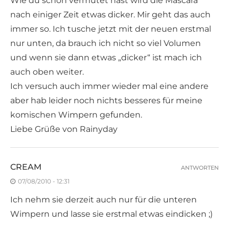
Wie du schon vermutet hast wird die Mascara
nach einiger Zeit etwas dicker. Mir geht das auch
immer so. Ich tusche jetzt mit der neuen erstmal
nur unten, da brauch ich nicht so viel Volumen
und wenn sie dann etwas „dicker“ ist mach ich
auch oben weiter.
Ich versuch auch immer wieder mal eine andere
aber hab leider noch nichts besseres für meine
komischen Wimpern gefunden.
Liebe Grüße von Rainyday
CREAM
ANTWORTEN
07/08/2010 - 12:31
Ich nehm sie derzeit auch nur für die unteren
Wimpern und lasse sie erstmal etwas eindicken ;)