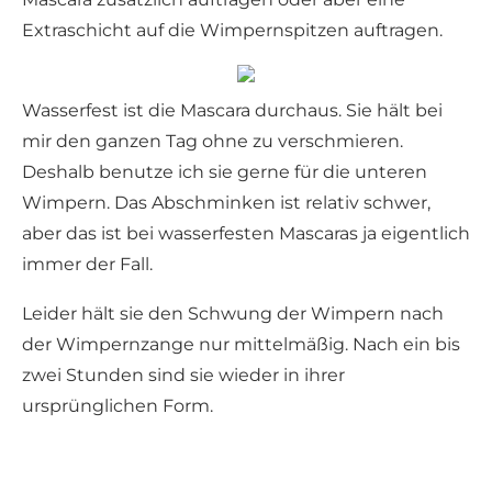
Extraschicht auf die Wimpernspitzen auftragen.
Wasserfest ist die Mascara durchaus. Sie hält bei
mir den ganzen Tag ohne zu verschmieren.
Deshalb benutze ich sie gerne für die unteren
Wimpern. Das Abschminken ist relativ schwer,
aber das ist bei wasserfesten Mascaras ja eigentlich
immer der Fall.
Leider hält sie den Schwung der Wimpern nach
der Wimpernzange nur mittelmäßig. Nach ein bis
zwei Stunden sind sie wieder in ihrer
ursprünglichen Form.