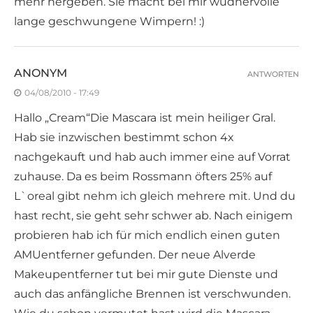
mehr hergeben. Sie macht bei mir wudnervolle
lange geschwungene Wimpern! :)
ANONYM
ANTWORTEN
04/08/2010 - 17:49
Hallo „Cream“Die Mascara ist mein heiliger Gral.
Hab sie inzwischen bestimmt schon 4x
nachgekauft und hab auch immer eine auf Vorrat
zuhause. Da es beim Rossmann öfters 25% auf
L`oreal gibt nehm ich gleich mehrere mit. Und du
hast recht, sie geht sehr schwer ab. Nach einigem
probieren hab ich für mich endlich einen guten
AMUentferner gefunden. Der neue Alverde
Makeupentferner tut bei mir gute Dienste und
auch das anfängliche Brennen ist verschwunden.