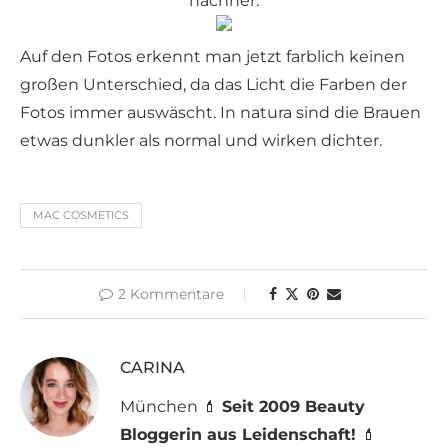
nachher:
Auf den Fotos erkennt man jetzt farblich keinen
großen Unterschied, da das Licht die Farben der
Fotos immer auswäscht. In natura sind die Brauen
etwas dunkler als normal und wirken dichter.
MAC COSMETICS
2 Kommentare
CARINA
München 💄
Seit 2009 Beauty
Bloggerin aus Leidenschaft!
💄