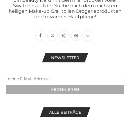
Ein Beauty Nerd mit dem Handrücken voller
Swatches auf der Suche nach dem nächsten
heiligen Make-up Gral, tollen Drogerieprodukten
und reizarmer Hautpflege!
NEWSLETTER
ALLE BEITRÄGE