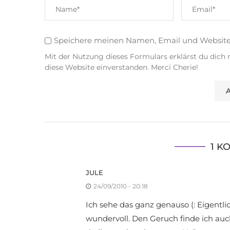
Speichere meinen Namen, Email und Websit
Mit der Nutzung dieses Formulars erklärst du dich
diese Website einverstanden. Merci Cherie!
1 K
JULE
24/09/2010 - 20:18
Ich sehe das ganz genauso (: Eigentli
wundervoll. Den Geruch finde ich auch 