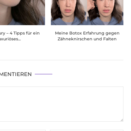
ry – 4 Tipps für ein
Meine Botox Erfahrung gegen
uxuriöses...
Zähneknirschen und Falten
MENTIEREN