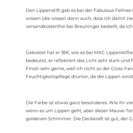
Den Lippenstift gab es bei der Fabulous Felines
wissen (die wissen dann auch, dass ich damit zie
versandkostenfrei bei Breuninger bestellt, da ich 
Gekostet hat er 18€, wie es bei MAC Lippenstiften 
bedeutet, er reflektiert das Licht sehr stark und 
Finish sehr gerne, weil ich nicht so der Gloss-Fa
Feuchtigkeitspflege drunter, da die Lippen son
Die Farbe ist etwas ganz besonderes. Wie ihr viel
wenn es um Lippen geht, aber dieser Mauve-Ton i
goldenen Schimmer. Die Deckkraft ist gut, der Ge