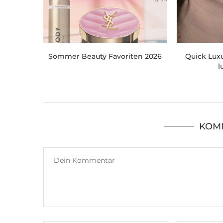
Sommer Beauty Favoriten 2026
Quick Luxu
l
KOM