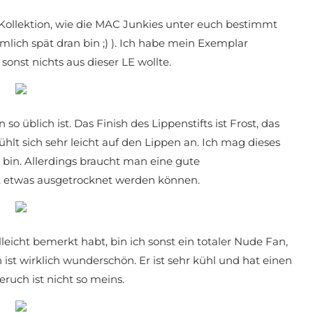
 Kollektion, wie die MAC Junkies unter euch bestimmt
mlich spät dran bin ;) ). Ich habe mein Exemplar
sonst nichts aus dieser LE wollte.
so üblich ist. Das Finish des Lippenstifts ist Frost, das
fühlt sich sehr leicht auf den Lippen an. Ich mag dieses
n bin. Allerdings braucht man eine gute
st etwas ausgetrocknet werden können.
leicht bemerkt habt, bin ich sonst ein totaler Nude Fan,
st wirklich wunderschön. Er ist sehr kühl und hat einen
ruch ist nicht so meins.