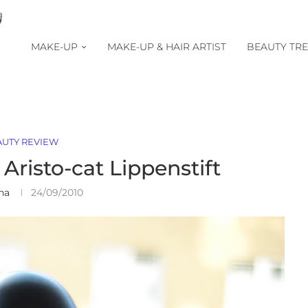
MAKE-UP
MAKE-UP & HAIR ARTIST
BEAUTY TR
AUTY REVIEW
risto-cat Lippenstift
na
24/09/2010