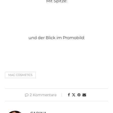
Mit Spitze:
und der Blick im Promobild:
MAC COSMETICS
2 Kommentare