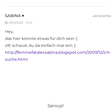
SABINA ♥
ANTWORTEN
01/01/2010 - 17:21
Hey,
das hier könnte etwas für dich sein :)
vllt schaust du da einfach mal rein :)
http://femmefatalexsabina.blogspot.com/2009/12/ich-
suche.html
Servus!