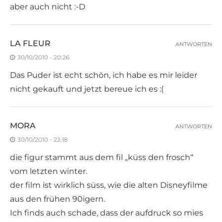
aber auch nicht :-D
LA FLEUR
ANTWORTEN
30/10/2010 - 20:26
Das Puder ist echt schön, ich habe es mir leider
nicht gekauft und jetzt bereue ich es :(
MORA
ANTWORTEN
30/10/2010 - 23:18
die figur stammt aus dem fil „küss den frosch“
vom letzten winter.
der film ist wirklich süss, wie die alten Disneyfilme
aus den frühen 90igern.
Ich finds auch schade, dass der aufdruck so mies