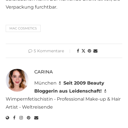
Verpackung furchtbar.
MAC COSMETICS
5 Kommentare
CARINA
München 💄
Seit 2009 Beauty
Bloggerin aus Leidenschaft!
💄
Wimpernfetischistin - Professional Make-up & Hair
Artist - Weltreisende