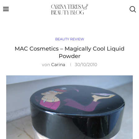
BEAUTY REVIEW
MAC Cosmetics – Magically Cool Liquid
Powder
von
Carina
30/10/2010