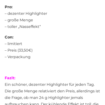
Pro:
– dezenter Highlighter
– große Menge
– toller „Nasseffekt“
Con:
– limitiert
– Preis (33,50€)
– Verpackung
Fazit:
Ein schöner, dezenter Highlighter für jeden Tag.
Die große Menge relativiert den Preis, allerdings ist
die Frage, ob man 24 g Highlighter jemals
aufbrauchen kann. Der kühlende Effekt ist toll, die