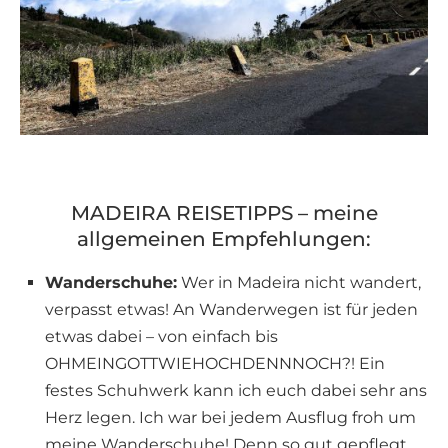
MADEIRA REISETIPPS – meine
allgemeinen Empfehlungen:
Wanderschuhe:
Wer in Madeira nicht wandert,
verpasst etwas! An Wanderwegen ist für jeden
etwas dabei – von einfach bis
OHMEINGOTTWIEHOCHDENNNOCH?! Ein
festes Schuhwerk kann ich euch dabei sehr ans
Herz legen. Ich war bei jedem Ausflug froh um
meine Wanderschuhe! Denn so gut gepflegt