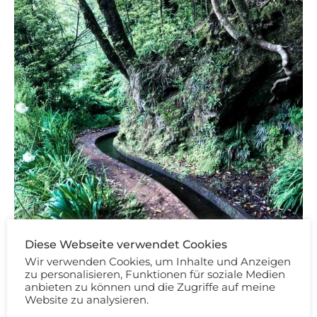
Diese Webseite verwendet Cookies
Wir verwenden Cookies, um Inhalte und Anzeigen
zu personalisieren, Funktionen für soziale Medien
anbieten zu können und die Zugriffe auf meine
Website zu analysieren.