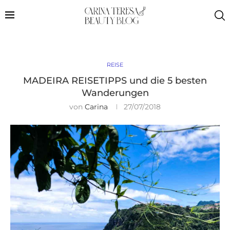
REISE
MADEIRA REISETIPPS und die 5 besten
Wanderungen
von
Carina
27/07/2018