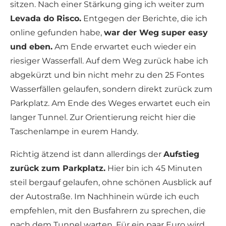
sitzen. Nach einer Stärkung ging ich weiter zum
Levada do Risco.
Entgegen der Berichte, die ich
online gefunden habe,
war der Weg super easy
und eben.
Am Ende erwartet euch wieder ein
riesiger Wasserfall. Auf dem Weg zurück habe ich
abgekürzt und bin nicht mehr zu den 25 Fontes
Wasserfällen gelaufen, sondern direkt zurück zum
Parkplatz. Am Ende des Weges erwartet euch ein
langer Tunnel. Zur Orientierung reicht hier die
Taschenlampe in eurem Handy.
Richtig ätzend ist dann allerdings der
Aufstieg
zurück zum Parkplatz.
Hier bin ich 45 Minuten
steil bergauf gelaufen, ohne schönen Ausblick auf
der Autostraße. Im Nachhinein würde ich euch
empfehlen, mit den Busfahrern zu sprechen, die
nach dem Tunnel warten. Für ein paar Euro wird