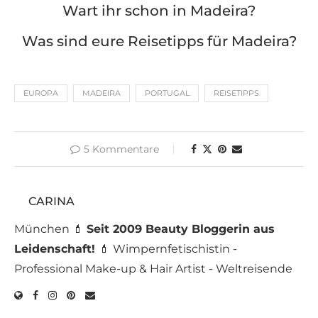
Wart ihr schon in Madeira?
Was sind eure Reisetipps für Madeira?
EUROPA
MADEIRA
PORTUGAL
REISETIPPS
5 Kommentare
CARINA
München 💄
Seit 2009 Beauty Bloggerin aus
Leidenschaft!
💄 Wimpernfetischistin -
Professional Make-up & Hair Artist - Weltreisende