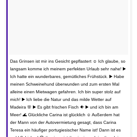
Das Grinsen ist mir ins Gesicht gepflastert ☺️ Ich glaube, so
langsam komme ich meinem perfekten Urlaub sehr nahe! ▶️
Ich hatte ein wunderbares, gemütliches Frühstück. ▶️ Habe
meinen Schweinehund überwunden und zum ersten Mal
alleine einen Mietwagen gefahren. Ich bin super stolz auf
mich! ▶️ Ich liebe die Natur und das milde Wetter auf
Madeira 🌸 ▶️ Es gibt frischen Fisch 🐠 ▶️ und ich bin am
Meer! 🌊 Glückliche Carina ist glücklich ☺️ Außerdem hat
der Mann von der Autovermietung gesagt, dass Carina
Teresa ein häufiger portugiesischer Name ist! Dann ist es