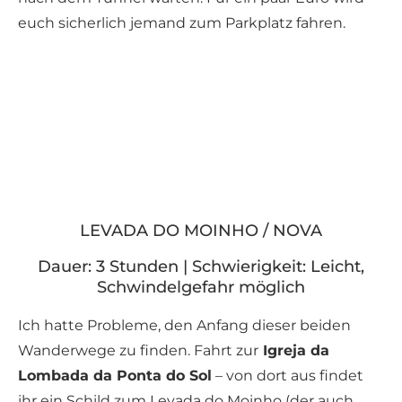
euch sicherlich jemand zum Parkplatz fahren.
LEVADA DO MOINHO / NOVA
Dauer: 3 Stunden | Schwierigkeit: Leicht,
Schwindelgefahr möglich
Ich hatte Probleme, den Anfang dieser beiden
Wanderwege zu finden. Fahrt zur
Igreja da
Lombada da Ponta do Sol
– von dort aus findet
ihr ein Schild zum Levada do Moinho (der auch