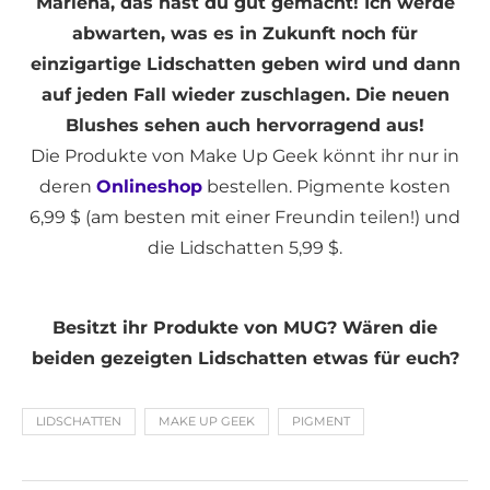
Marlena, das hast du gut gemacht! Ich werde
abwarten, was es in Zukunft noch für
einzigartige Lidschatten geben wird und dann
auf jeden Fall wieder zuschlagen. Die neuen
Blushes sehen auch hervorragend aus!
Die Produkte von Make Up Geek könnt ihr nur in
deren
Onlineshop
bestellen. Pigmente kosten
6,99 $ (am besten mit einer Freundin teilen!) und
die Lidschatten 5,99 $.
Besitzt ihr Produkte von MUG? Wären die
beiden gezeigten Lidschatten etwas für euch?
LIDSCHATTEN
MAKE UP GEEK
PIGMENT