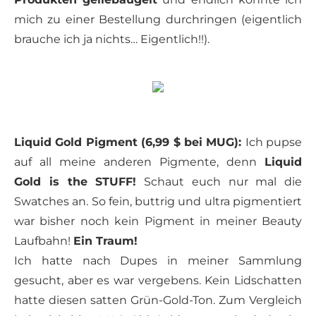
mich zu einer Bestellung durchringen (eigentlich
brauche ich ja nichts… Eigentlich!!).
Liquid Gold
Pigment
(6,99 $ bei MUG):
Ich pupse
auf all meine anderen Pigmente, denn
Liquid
Gold is the STUFF!
Schaut euch nur mal die
Swatches an. So fein, buttrig und ultra pigmentiert
war bisher noch kein Pigment in meiner Beauty
Laufbahn!
Ein Traum!
Ich hatte nach Dupes in meiner Sammlung
gesucht, aber es war vergebens. Kein Lidschatten
hatte diesen satten Grün-Gold-Ton. Zum Vergleich