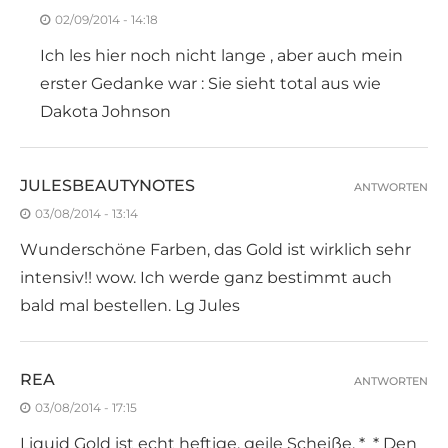
02/09/2014 - 14:18
Ich les hier noch nicht lange , aber auch mein
erster Gedanke war : Sie sieht total aus wie
Dakota Johnson
JULESBEAUTYNOTES
ANTWORTEN
03/08/2014 - 13:14
Wunderschöne Farben, das Gold ist wirklich sehr
intensiv!! wow. Ich werde ganz bestimmt auch
bald mal bestellen. Lg Jules
REA
ANTWORTEN
03/08/2014 - 17:15
Liquid Gold ist echt heftige, geile Scheiße. *_* Den