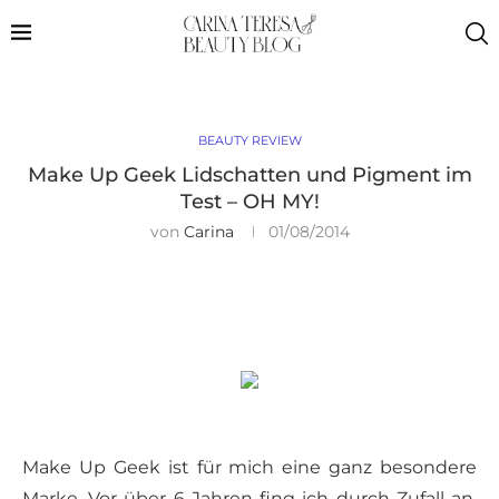
BEAUTY REVIEW
Make Up Geek Lidschatten und Pigment im
Test – OH MY!
von
Carina
01/08/2014
Make Up Geek ist für mich eine ganz besondere
Marke. Vor über 6 Jahren fing ich durch Zufall an,