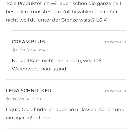
Tolle Produkte! Ich will auch schon die ganze Zeit
bestellen.. musstest du Zoll bezahlen oder eher
nicht weil du unter der Grenze warst? LG =)
CREAM BLUB
ANTWORTEN
03/08/2014 - 15:48
Ne, Zoll kam nicht mehr dazu, weil 10$
Warenwert drauf stand!
LENA SCHNITTKER
ANTWORTEN
01/08/2014 - 18:38
Liquid Gold finde ich auch so unfassbar schön und
einzigartig! lg Lena