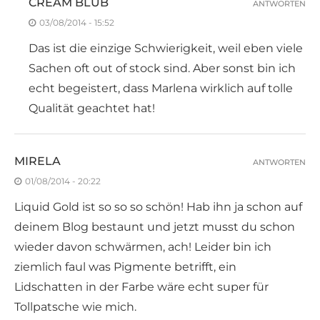
CREAM BLUB
ANTWORTEN
03/08/2014 - 15:52
Das ist die einzige Schwierigkeit, weil eben viele
Sachen oft out of stock sind. Aber sonst bin ich
echt begeistert, dass Marlena wirklich auf tolle
Qualität geachtet hat!
MIRELA
ANTWORTEN
01/08/2014 - 20:22
Liquid Gold ist so so so schön! Hab ihn ja schon auf
deinem Blog bestaunt und jetzt musst du schon
wieder davon schwärmen, ach! Leider bin ich
ziemlich faul was Pigmente betrifft, ein
Lidschatten in der Farbe wäre echt super für
Tollpatsche wie mich.