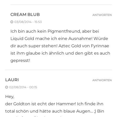
CREAM BLUB
ANTWORTEN
03/08/2014 - 15:53
Ich bin auch kein Pigmentfreund, aber bei
Liquid Gold mache ich eine Ausnahme! Würde
dir auch super stehen! Aztec Gold von Fyrinnae
ist ihm glaube ich ähnlich und den gibt es auch
gepresst!
LAURI
ANTWORTEN
02/08/2014 - 00:15
Hey,
der Goldton ist echt der Hammer! Ich finde ihn
total schön und hätte auch blaue Augen… ;) Bin