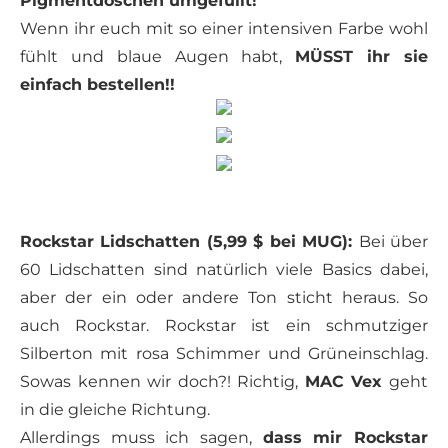
Pigmentdöschen umgefüllt!
Wenn ihr euch mit so einer intensiven Farbe wohl
fühlt und blaue Augen habt,
MÜSST ihr sie
einfach bestellen!!
Rockstar Lidschatten (5,99 $ bei MUG):
Bei über
60 Lidschatten sind natürlich viele Basics dabei,
aber der ein oder andere Ton sticht heraus. So
auch Rockstar. Rockstar ist ein schmutziger
Silberton mit rosa Schimmer und Grüneinschlag.
Sowas kennen wir doch?! Richtig,
MAC Vex
geht
in die gleiche Richtung.
Allerdings muss ich sagen,
dass mir Rockstar