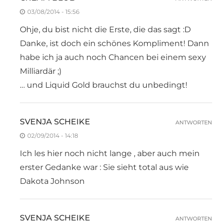
03/08/2014 - 15:56
Ohje, du bist nicht die Erste, die das sagt :D
Danke, ist doch ein schönes Kompliment! Dann
habe ich ja auch noch Chancen bei einem sexy
Milliardär ;)
… und Liquid Gold brauchst du unbedingt!
SVENJA SCHEIKE
ANTWORTEN
02/09/2014 - 14:18
Ich les hier noch nicht lange , aber auch mein
erster Gedanke war : Sie sieht total aus wie
Dakota Johnson
SVENJA SCHEIKE
ANTWORTEN