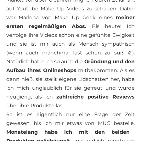
auf Youtube Make Up Videos zu schauen. Dabei
war Marlena von Make Up Geek eines
meiner
ersten regelmäßigen Abos.
Bis heute! Ich
verfolge ihre Videos schon eine gefühlte Ewigkeit
und sie ist mir auch als Mensch sympathisch
(wenn auch manchmal fast schon zu süß ☺).
Natürlich habe ich so auch die
Gründung und den
Aufbau ihres Onlineshops
mitbekommen. Als es
dann hieß, sie stellt eigene Lidschatten her, habe
ich mich unglaublich für sie gefreut und wurde
neugierig, als ich
zahlreiche positive Reviews
über ihre Produkte las.
So ist es eigentlich nur eine Frage der Zeit
gewesen, bis ich mir etwas von MUG bestelle.
Monatelang habe ich mit den beiden
Produkten geliebäugelt
und endlich konnte ich