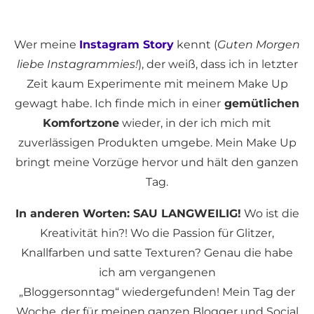
Wer meine
Instagram Story
kennt (
Guten Morgen
liebe Instagrammies!
), der weiß, dass ich in letzter
Zeit kaum Experimente mit meinem Make Up
gewagt habe. Ich finde mich in einer
gemütlichen
Komfortzone
wieder, in der ich mich mit
zuverlässigen Produkten umgebe. Mein Make Up
bringt meine Vorzüge hervor und hält den ganzen
Tag.
In anderen Worten: SAU LANGWEILIG!
Wo ist die
Kreativität hin?! Wo die Passion für Glitzer,
Knallfarben und satte Texturen? Genau die habe
ich am vergangenen
„Bloggersonntag“ wiedergefunden! Mein Tag der
Woche, der für meinen ganzen Blogger und Social