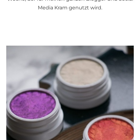
Media Kram genutzt wird.