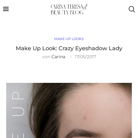
MAKE UP LOOKS
Make Up Look: Crazy Eyeshadow Lady
von
Carina
17/05/2017