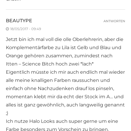
BEAUTYPE
ANTWORTEN
18/05/2017 - 09:49
Jetzt bin ich mal voll die olle Oberlehrerin, aber die
Komplementärfarbe zu Lila ist Gelb und Blau und
Orange gehören zusammen, zumindest nach
Itten – Science Bitch hoch zwei *lach*
Eigentlich müsste ich mir auch endlich mal wieder
alle meine knalligen Farben raussuchen und
einfach ohne Nachzudenken drauf los pinseln,
momentan klebt mir da echt der Stock im A… und
alles ist ganz gewöhnlich, auch langweilig genannt
;)
Ich nutze Halo Looks auch super gerne um eine
Farbe besonders zum Vorschein zu bringen.