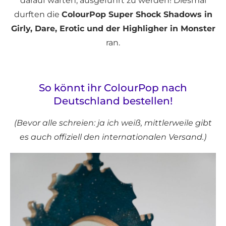
darauf warten, ausgeführt zu werden! Diesmal
durften die
ColourPop Super Shock Shadows in
Girly, Dare, Erotic und der Highligher in Monster
ran.
So könnt ihr ColourPop nach
Deutschland bestellen!
(Bevor alle schreien: ja ich weiß, mittlerweile gibt
es auch offiziell den internationalen Versand.)