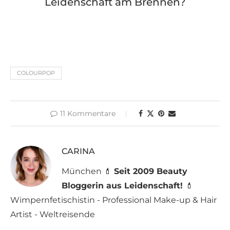
Leidenschaft am Brennen?
COLOURPOP
11 Kommentare
CARINA
München 💄
Seit 2009 Beauty
Bloggerin aus Leidenschaft!
💄
Wimpernfetischistin - Professional Make-up & Hair
Artist - Weltreisende