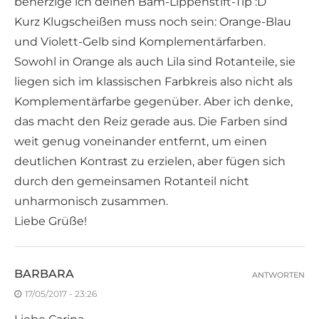
beherzige ich deinen Bäm-Lippenstift-Tip :D
Kurz Klugscheißen muss noch sein: Orange-Blau
und Violett-Gelb sind Komplementärfarben.
Sowohl in Orange als auch Lila sind Rotanteile, sie
liegen sich im klassischen Farbkreis also nicht als
Komplementärfarbe gegenüber. Aber ich denke,
das macht den Reiz gerade aus. Die Farben sind
weit genug voneinander entfernt, um einen
deutlichen Kontrast zu erzielen, aber fügen sich
durch den gemeinsamen Rotanteil nicht
unharmonisch zusammen.
Liebe Grüße!
BARBARA
ANTWORTEN
17/05/2017 - 23:26