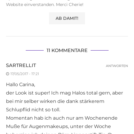
Website einverstanden. Merci Cherie!
11 KOMMENTARE
SARTRELLIT
ANTWORTEN
17/05/2017 - 17:21
Hallo Carina,
der Look ist super! Ich mag Halos total gern, aber
bei mir selber wirken die dank stärkerem
Schlupflid nicht so toll.
Momentan hab ich auch nur am Wochenende
Muße für Augenmakeups, unter der Woche