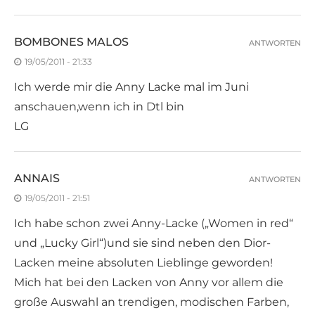
BOMBONES MALOS
ANTWORTEN
19/05/2011 - 21:33
Ich werde mir die Anny Lacke mal im Juni
anschauen,wenn ich in Dtl bin
LG
ANNAIS
ANTWORTEN
19/05/2011 - 21:51
Ich habe schon zwei Anny-Lacke („Women in red“
und „Lucky Girl“)und sie sind neben den Dior-
Lacken meine absoluten Lieblinge geworden!
Mich hat bei den Lacken von Anny vor allem die
große Auswahl an trendigen, modischen Farben,