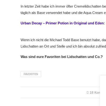
In letzter Zeit habe ich immer öfter Cremelidschatten be
täglich als Base verwendet habe und die Aqua Cream e
Urban Decay – Primer Potion in Original und Eden
:
Wenn ich nicht die Michael Todd Base benutzt habe, d
Lidschatten an Ort und Stelle und ich bin absolut zufrie
Was sind eure Favoriten bei Lidschatten und Co.?
FAVORITEN
18 Komme