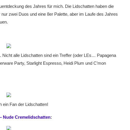
entdeckung des Jahres für mich. Die Lidschatten haben die
ar nur zwei Duos und eine 8er Palette, aber im Laufe des Jahres
uen.
 Nicht alle Lidschatten sind ein Treffer (oder LEs… Papagena
erware Party, Starlight Espresso, Heidi Plum und C’mon
 ein Fan der Lidschatten!
– Nude Cremelidschatten
: