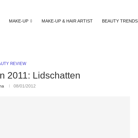
MAKE-UP
MAKE-UP & HAIR ARTIST
BEAUTY TRENDS
AUTY REVIEW
n 2011: Lidschatten
na
08/01/2012