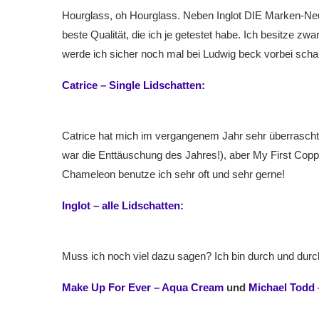
Hourglass, oh Hourglass. Neben Inglot DIE Marken-Neu
beste Qualität, die ich je getestet habe. Ich besitze zw
werde ich sicher noch mal bei Ludwig beck vorbei scha
Catrice – Single Lidschatten:
Catrice hat mich im vergangenem Jahr sehr überrascht.
war die Enttäuschung des Jahres!), aber My First Copp
Chameleon benutze ich sehr oft und sehr gerne!
Inglot – alle Lidschatten:
Muss ich noch viel dazu sagen? Ich bin durch und durch
Make Up For Ever – Aqua Cream
und
Michael Todd 