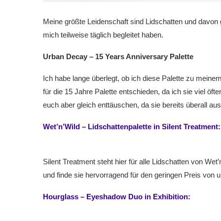
Meine größte Leidenschaft sind Lidschatten und davon 
mich teilweise täglich begleitet haben.
Urban Decay – 15 Years Anniversary Palette
Ich habe lange überlegt, ob ich diese Palette zu meine
für die 15 Jahre Palette entschieden, da ich sie viel öft
euch aber gleich enttäuschen, da sie bereits überall ausv
Wet’n’Wild – Lidschattenpalette in Silent Treatment:
Silent Treatment steht hier für alle Lidschatten von Wet
und finde sie hervorragend für den geringen Preis von un
Hourglass – Eyeshadow Duo in Exhibition: