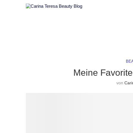
BE
Meine Favorite
von
Cari