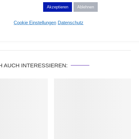
Akzeptieren
Ablehnen
gerin aus Leidenschaft!
💄 Wimpernfetischistin - Professional
Cookie Einstellungen
Datenschutz
H AUCH INTERESSIEREN: