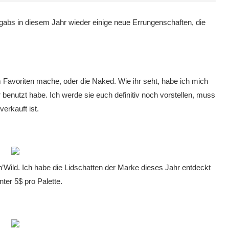
gabs in diesem Jahr wieder einige neue Errungenschaften, die
m Favoriten mache, oder die Naked. Wie ihr seht, habe ich mich
er benutzt habe. Ich werde sie euch definitiv noch vorstellen, muss
erkauft ist.
’n’Wild. Ich habe die Lidschatten der Marke dieses Jahr entdeckt
ter 5$ pro Palette.