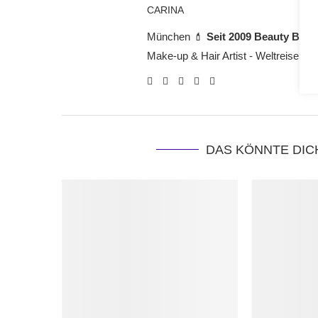
CARINA
München 💄
Seit 2009 Beauty Blog
Make-up & Hair Artist - Weltreisende
DAS KÖNNTE DIC