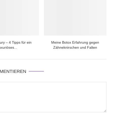
ry – 4 Tipps für ein
Meine Botox Erfahrung gegen
uxuriöses...
Zähneknirschen und Falten
MENTIEREN