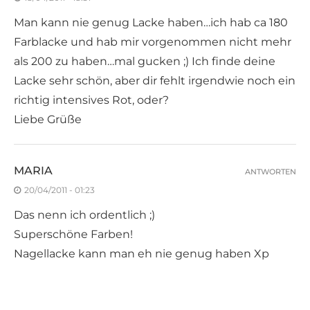
Man kann nie genug Lacke haben…ich hab ca 180
Farblacke und hab mir vorgenommen nicht mehr
als 200 zu haben…mal gucken ;) Ich finde deine
Lacke sehr schön, aber dir fehlt irgendwie noch ein
richtig intensives Rot, oder?
Liebe Grüße
MARIA
ANTWORTEN
20/04/2011 - 01:23
Das nenn ich ordentlich ;)
Superschöne Farben!
Nagellacke kann man eh nie genug haben Xp