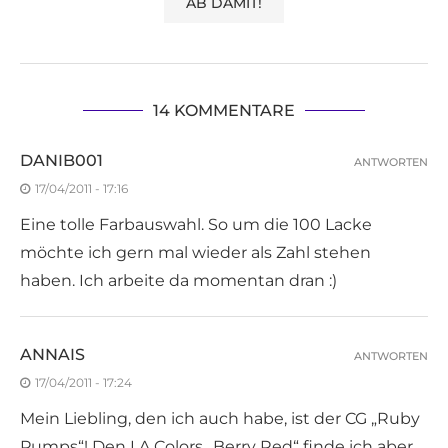
14 KOMMENTARE
DANIB001
ANTWORTEN
17/04/2011 - 17:16
Eine tolle Farbauswahl. So um die 100 Lacke
möchte ich gern mal wieder als Zahl stehen
haben. Ich arbeite da momentan dran :)
ANNAIS
ANTWORTEN
17/04/2011 - 17:24
Mein Liebling, den ich auch habe, ist der CG „Ruby
Pumps“! Den LA Colors „Berry Red“ finde ich aber