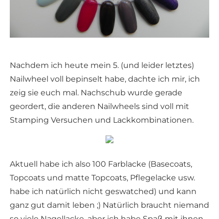
Nachdem ich heute mein 5. (und leider letztes)
Nailwheel voll bepinselt habe, dachte ich mir, ich
zeig sie euch mal. Nachschub wurde gerade
geordert, die anderen Nailwheels sind voll mit
Stamping Versuchen und Lackkombinationen.
Aktuell habe ich also 100 Farblacke (Basecoats,
Topcoats und matte Topcoats, Pflegelacke usw.
habe ich natürlich nicht geswatched) und kann
ganz gut damit leben ;) Natürlich braucht niemand
so viele Nagellacke, aber ich habe Spaß mit ihnen,