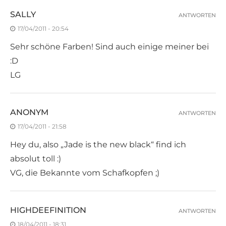
SALLY
ANTWORTEN
17/04/2011 - 20:54
Sehr schöne Farben! Sind auch einige meiner bei
:D
LG
ANONYM
ANTWORTEN
17/04/2011 - 21:58
Hey du, also „Jade is the new black“ find ich
absolut toll :)
VG, die Bekannte vom Schafkopfen ;)
HIGHDEEFINITION
ANTWORTEN
18/04/2011 - 18:31