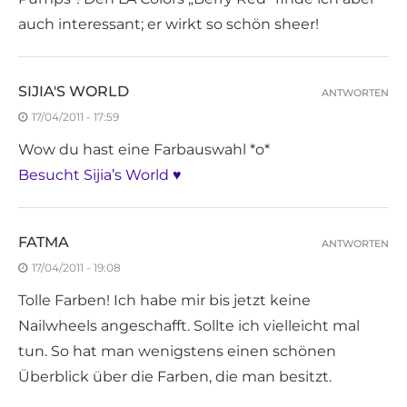
auch interessant; er wirkt so schön sheer!
SIJIA'S WORLD
ANTWORTEN
17/04/2011 - 17:59
Wow du hast eine Farbauswahl *o*
Besucht Sijia’s World ♥
FATMA
ANTWORTEN
17/04/2011 - 19:08
Tolle Farben! Ich habe mir bis jetzt keine
Nailwheels angeschafft. Sollte ich vielleicht mal
tun. So hat man wenigstens einen schönen
Überblick über die Farben, die man besitzt.