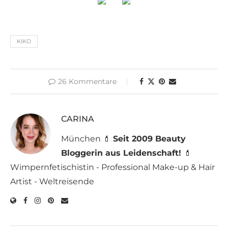
KIKO
26 Kommentare
CARINA
München 💄
Seit 2009 Beauty
Bloggerin aus Leidenschaft!
💄
Wimpernfetischistin - Professional Make-up & Hair
Artist - Weltreisende