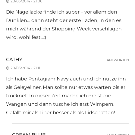
20/03/2014 - 21:06
Die Nagellacke finde ich super – vor allem den
Dunklen… dann steht der erste Laden, in den es
mich während der Shopping Week verschlagen
wird, wohl fest…;)
CATHY
ANTWORTEN
20/03/2014 - 21:11
Ich habe Pentagram Navy auch und ich nutze ihn
als Geleyeliner. Man sollte nur etwas warten bis er
trocknet. In dieser Zeit mache ich meist die
Wangen und dann tusche ich erst Wimpern.
Gefällt mir als Liner besser als als Lidschatten!
CREAM BLUB