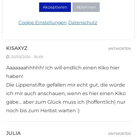
Akzeptieren
Ablehnen
Cookie Einstellungen
Datenschutz
26 KOMMENTARE
KISAXYZ
ANTWORTEN
20/03/2014 - 16:49
Aaaaaaahhhhh! Ich will endlich einen Kiko hier
haben!
Die Lippenstifte gefallen mir echt gut, die würde
ich mir auch anschauen, wenn es hier einen Kiko
gäbe… aber zum Glück muss ich (hoffentlich) nur
noch bis zum Herbst warten :)
JULIA
ANTWORTEN