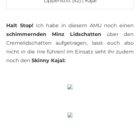
Lippenstift (x2) | Kajal
Halt Stop!
Ich habe in diesem AMU noch einen
schimmernden Minz Lidschatten
über den
Cremelidschatten aufgetragen, lasst euch also
nicht in die Irre führen! Im Einsatz seht ihr zudem
noch den
Skinny Kajal: