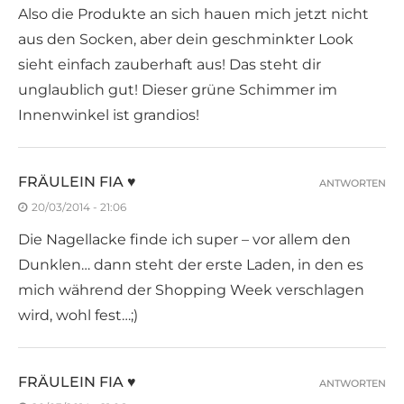
Also die Produkte an sich hauen mich jetzt nicht
aus den Socken, aber dein geschminkter Look
sieht einfach zauberhaft aus! Das steht dir
unglaublich gut! Dieser grüne Schimmer im
Innenwinkel ist grandios!
FRÄULEIN FIA ♥
ANTWORTEN
20/03/2014 - 21:06
Die Nagellacke finde ich super – vor allem den
Dunklen… dann steht der erste Laden, in den es
mich während der Shopping Week verschlagen
wird, wohl fest…;)
FRÄULEIN FIA ♥
ANTWORTEN