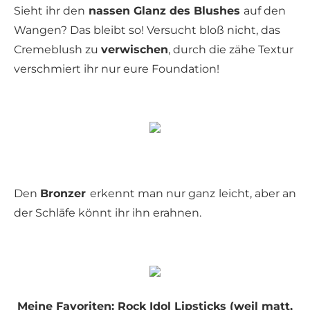
Sieht ihr den
nassen Glanz des Blushes
auf den
Wangen? Das bleibt so! Versucht bloß nicht, das
Cremeblush zu
verwischen
, durch die zähe Textur
verschmiert ihr nur eure Foundation!
Den
Bronzer
erkennt man nur ganz leicht, aber an
der Schläfe könnt ihr ihn erahnen.
Meine Favoriten: Rock Idol Lipsticks (weil matt,