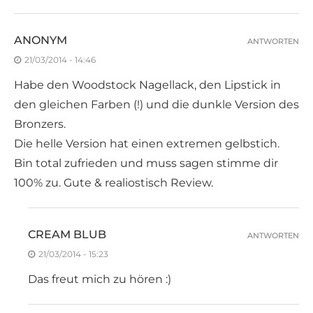
ANONYM
ANTWORTEN
21/03/2014 - 14:46
Habe den Woodstock Nagellack, den Lipstick in
den gleichen Farben (!) und die dunkle Version des
Bronzers.
Die helle Version hat einen extremen gelbstich.
Bin total zufrieden und muss sagen stimme dir
100% zu. Gute & realiostisch Review.
CREAM BLUB
ANTWORTEN
21/03/2014 - 15:23
Das freut mich zu hören :)