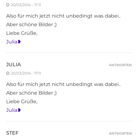
20/03/2014 - 17:11
Also für mich jetzt nicht unbedingt was dabei..
Aber schöne Bilder ;)
Liebe Grüße,
Julia❥
JULIA
ANTWORTEN
20/03/2014 - 17:11
Also für mich jetzt nicht unbedingt was dabei..
Aber schöne Bilder ;)
Liebe Grüße,
Julia❥
STEF
ANTWORTEN