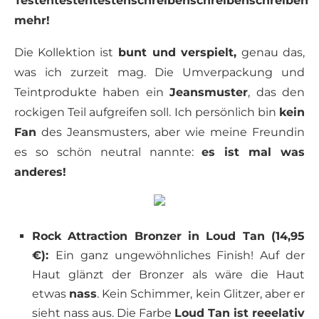
Testentestentestenschreibenschreibenschreiben
mehr!
Die Kollektion ist
bunt und verspielt,
genau das,
was ich zurzeit mag. Die Umverpackung und
Teintprodukte haben ein
Jeansmuster
, das den
rockigen Teil aufgreifen soll. Ich persönlich bin
kein
Fan
des Jeansmusters, aber wie meine Freundin
es so schön neutral nannte:
es ist mal was
anderes!
Rock Attraction Bronzer in Loud Tan (14,95
€):
Ein ganz ungewöhnliches Finish! Auf der
Haut glänzt der Bronzer als wäre die Haut
etwas
nass
. Kein Schimmer, kein Glitzer, aber er
sieht nass aus. Die Farbe
Loud Tan ist reeelativ