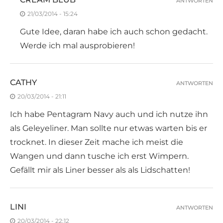
ANTWORTEN
21/03/2014 - 15:24
Gute Idee, daran habe ich auch schon gedacht.
Werde ich mal ausprobieren!
CATHY
ANTWORTEN
20/03/2014 - 21:11
Ich habe Pentagram Navy auch und ich nutze ihn
als Geleyeliner. Man sollte nur etwas warten bis er
trocknet. In dieser Zeit mache ich meist die
Wangen und dann tusche ich erst Wimpern.
Gefällt mir als Liner besser als als Lidschatten!
LINI
ANTWORTEN
20/03/2014 - 22:12