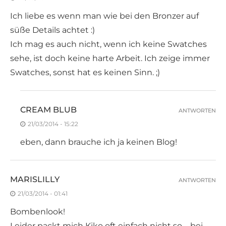
Ich liebe es wenn man wie bei den Bronzer auf
süße Details achtet :)
Ich mag es auch nicht, wenn ich keine Swatches
sehe, ist doch keine harte Arbeit. Ich zeige immer
Swatches, sonst hat es keinen Sinn. ;)
CREAM BLUB
ANTWORTEN
21/03/2014 - 15:22
eben, dann brauche ich ja keinen Blog!
MARISLILLY
ANTWORTEN
21/03/2014 - 01:41
Bombenlook!
Leider packt mich Kiko oft einfach nicht so – bei