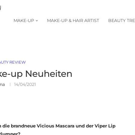
MAKE-UP
MAKE-UP & HAIR ARTIST
BEAUTY TR
AUTY REVIEW
ke-up Neuheiten
ina
14/04/2021
die brandneue Vicious Mascara und der Viper Lip
Plumper?