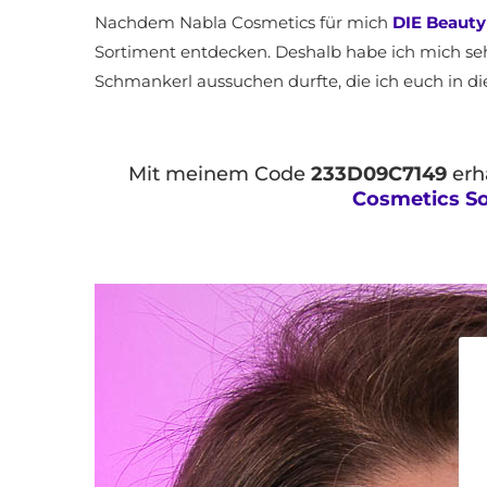
Nachdem Nabla Cosmetics für mich
DIE Beaut
Sortiment entdecken. Deshalb habe ich mich seh
Schmankerl aussuchen durfte, die ich euch in di
Mit meinem Code
233D09C7149
erh
Cosmetics So