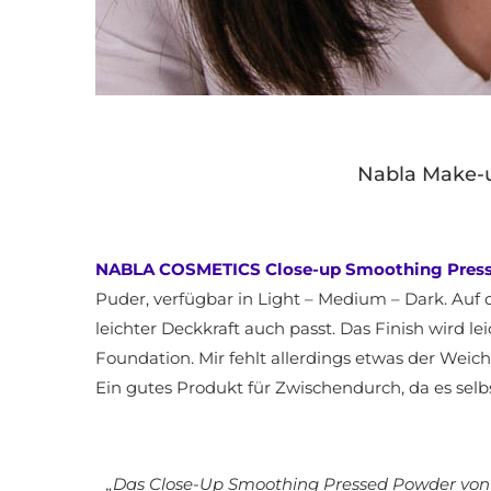
Nabla Make-u
NABLA COSMETICS Close-up Smoothing Press
Puder, verfügbar in Light – Medium – Dark. Auf 
leichter Deckkraft auch passt. Das Finish wird l
Foundation. Mir fehlt allerdings etwas der Wei
Ein gutes Produkt für Zwischendurch, da es sel
„Das Close-Up Smoothing Pressed Powder von NA