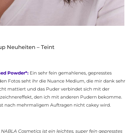
p Neuheiten – Teint
ed Powder*:
Ein sehr fein gemahlenes, gepresstes
den Fotos seht ihr die Nuance Medium, die mir dank sehr
eicht mattiert und das Puder verbindet sich mit der
chzeichnereffekt, den ich mit anderen Pudern bekomme.
bst nach mehrmaligem Auftragen nicht cakey wird.
BLA Cosmetics ist ein leichtes, super fein gepresstes