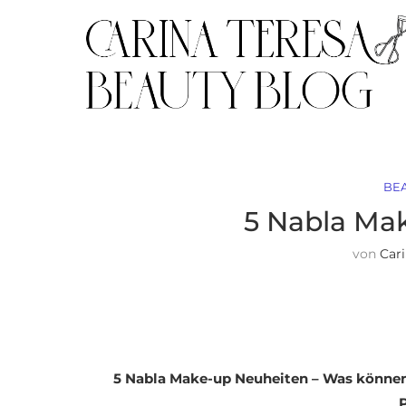
BE
5 Nabla Ma
von
Car
5 Nabla Make-up Neuheiten – Was können 