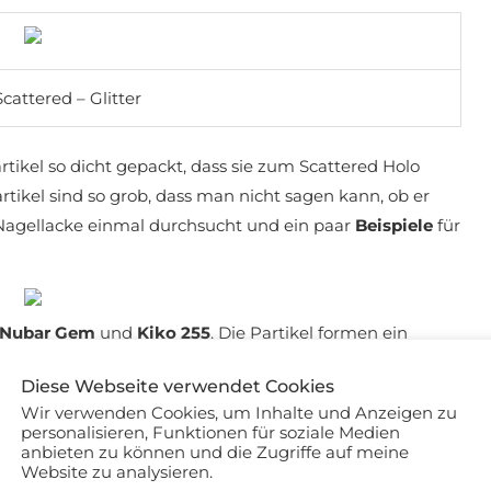
Scattered – Glitter
rtikel so dicht gepackt, dass sie zum Scattered Holo
rtikel sind so grob, dass man nicht sagen kann, ob er
e Nagellacke einmal durchsucht und ein paar
Beispiele
für
Nubar Gem
und
Kiko 255
. Die Partikel formen ein
her verstreut
. Wobei man beim Kiko schon fast sagen
Diese Webseite verwendet Cookies
ase!
Wir verwenden Cookies, um Inhalte und Anzeigen zu
personalisieren, Funktionen für soziale Medien
anbieten zu können und die Zugriffe auf meine
Website zu analysieren.