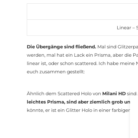
Linear – 
Die Übergänge sind fließend.
Mal sind Glitzerpa
werden, mal hat ein Lack ein Prisma, aber die Pa
linear ist, oder schon scattered. Ich habe mein
euch zusammen gestellt:
Ähnlich dem Scattered Holo von
Milani HD
sind
leichtes Prisma, sind aber ziemlich grob und e
könnte, er ist ein Glitter Holo in einer farbigen B