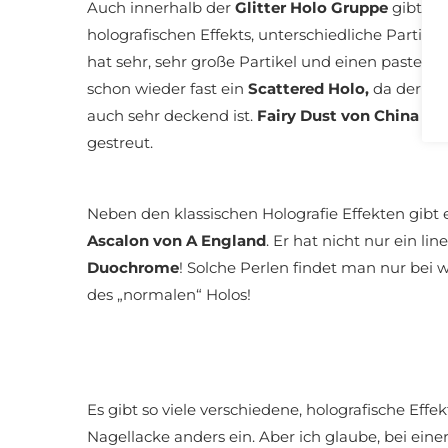
Auch innerhalb der
Glitter Holo Gruppe
gibt es
holografischen Effekts, unterschiedliche Partike
hat sehr, sehr große Partikel und einen pastel
schon wieder fast ein
Scattered Holo,
da der Gli
auch sehr deckend ist.
Fairy Dust von China Gl
gestreut.
Neben den klassischen Holografie Effekten gibt 
Ascalon von A England
. Er hat nicht nur ein l
Duochrome
! Solche Perlen findet man nur bei
des „normalen“ Holos!
Es gibt so viele verschiedene, holografische Eff
Nagellacke anders ein. Aber ich glaube, bei eine