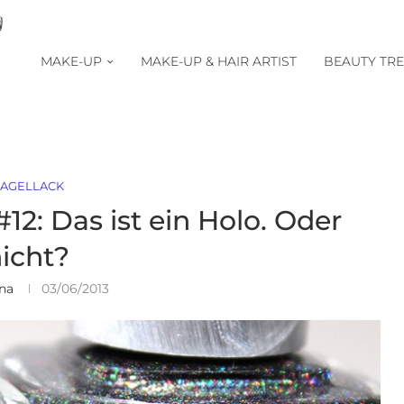
MAKE-UP
MAKE-UP & HAIR ARTIST
BEAUTY TR
AGELLACK
12: Das ist ein Holo. Oder
icht?
na
03/06/2013