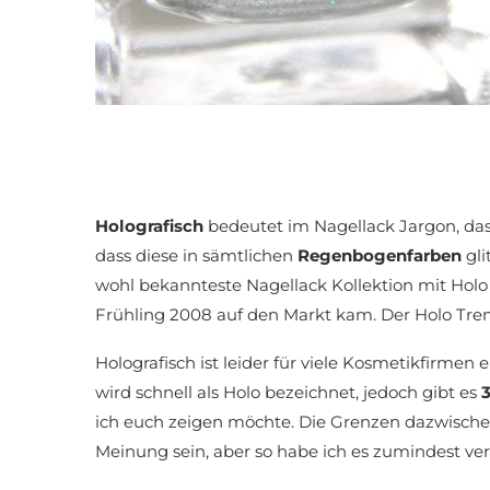
Holografisch
bedeutet im Nagellack Jargon, das
dass diese in sämtlichen
Regenbogenfarben
gl
wohl bekannteste Nagellack Kollektion mit Holo
Frühling 2008 auf den Markt kam. Der Holo Tre
Holografisch ist leider für viele Kosmetikfirmen 
wird schnell als Holo bezeichnet, jedoch gibt es
ich euch zeigen möchte. Die Grenzen dazwisch
Meinung sein, aber so habe ich es zumindest ve