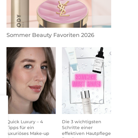
Sommer Beauty Favoriten 2026
Quick Luxury – 4
Die 3 wichtigsten
Tipps für ein
Schritte einer
luxuriöses Make-up
effektiven Hautpflege