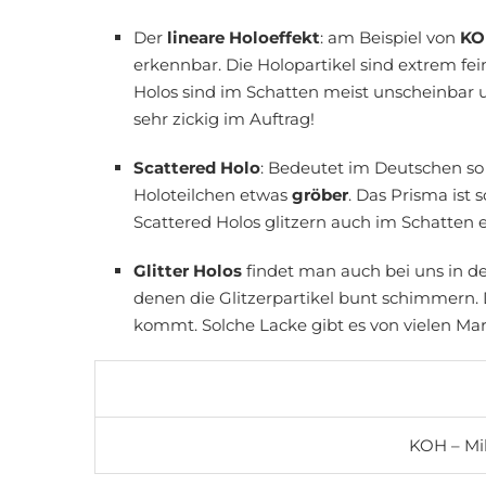
Der
lineare Holoeffekt
: am Beispiel von
KOH
erkennbar. Die Holopartikel sind extrem fe
Holos sind im Schatten meist unscheinbar u
sehr zickig im Auftrag!
Scattered Holo
: Bedeutet im Deutschen so 
Holoteilchen etwas
gröber
. Das Prisma ist
Scattered Holos glitzern auch im Schatten 
Glitter Holos
findet man auch bei uns in der
denen die Glitzerpartikel bunt schimmern. De
kommt. Solche Lacke gibt es von vielen Mark
KOH – Mil