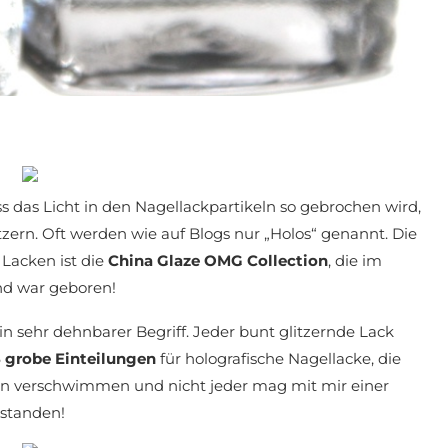
s das Licht in den Nagellackpartikeln so gebrochen wird,
itzern. Oft werden wie auf Blogs nur „Holos“ genannt. Die
 Lacken ist die
China Glaze OMG Collection
, die im
nd war geboren!
ein sehr dehnbarer Begriff. Jeder bunt glitzernde Lack
3 grobe Einteilungen
für holografische Nagellacke, die
en verschwimmen und nicht jeder mag mit mir einer
rstanden!