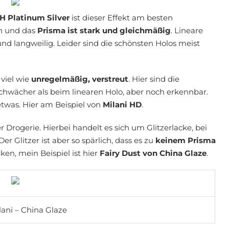
 Platinum Silver
ist dieser Effekt am besten
in und das
Prisma ist stark und gleichmäßig
. Lineare
nd langweilig. Leider sind die schönsten Holos meist
viel wie
unregelmäßig, verstreut
. Hier sind die
 schwächer als beim linearen Holo, aber noch erkennbar.
etwas. Hier am Beispiel von
Milani HD
.
 Drogerie. Hierbei handelt es sich um Glitzerlacke, bei
r Glitzer ist aber so spärlich, dass es zu
keinem Prisma
en, mein Beispiel ist hier
Fairy Dust von China Glaze
.
ani – China Glaze