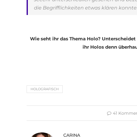
die Begrifflichkeiten etwas klären konnte
Wie seht ihr das Thema Holo? Unterscheidet i
ihr Holos denn überha
HOLOGRAFISCH
41 Kommen
CARINA