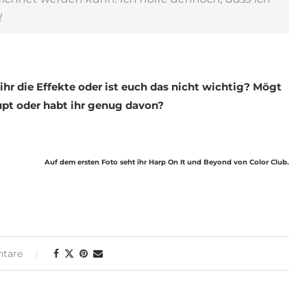
!
hr die Effekte oder ist euch das nicht wichtig? Mögt
upt oder habt ihr genug davon?
Auf dem ersten Foto seht ihr Harp On It und Beyond von Color Club.
tare