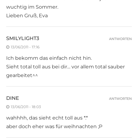
wuchtig im Sommer.
Lieben Gruß, Eva
SMILYLIGHT3
ANTWORTEN
13/06/2011 - 17:16
Ich bekomm das einfach nicht hin.
Sieht total toll aus bei dir… vor allem total sauber
gearbeitet^^
DINE
ANTWORTEN
13/06/2011 - 18:03
wahhhh, das sieht echt toll aus *.*
aber doch eher was für weihnachten ;P