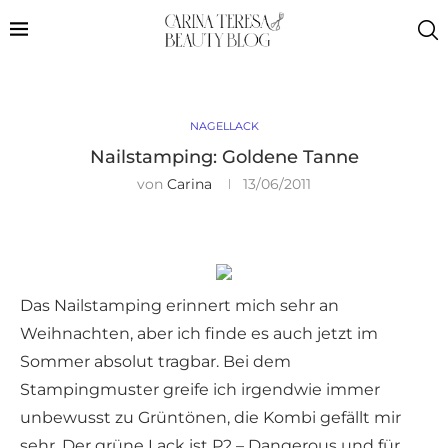
NAGELLACK
Nailstamping: Goldene Tanne
von
Carina
13/06/2011
Das Nailstamping erinnert mich sehr an
Weihnachten, aber ich finde es auch jetzt im
Sommer absolut tragbar. Bei dem
Stampingmuster greife ich irgendwie immer
unbewusst zu Grüntönen, die Kombi gefällt mir
sehr. Der grüne Lack ist P2 – Dangerous und für