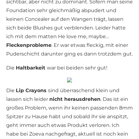
sichtbar, aber nicht zu dominant. Sofern man seine
Foundation sehr gleichmäßig abpudert und
keinen Concealer auf den Wangen trägt, lassen
sich beide Blushes gut verblenden. Leider hatte
ich mit dem matten He love me, maybe…
Fleckenprobleme
. Er war etwas fleckig, mit einer
Puderschicht darunter ging es dann trotzdem gut.
Die
Haltbarkeit
war bei beiden sehr gut!
Die
Lip Crayons
sind überraschend klein und
lassen sich leider
nicht herausdrehen
. Das ist ein
großes Problem, wenn ihr keinen passenden 8mm
Spitzer zu Hause habt und sobald ihr sie anspitzt,
geht immer auch etwas Produkt verloren. Ich
habe bei Zoeva nachgefragt, aktuell ist noch kein