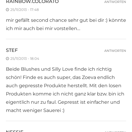
RAINBOW.COLORATO
ANTWORTEN
25/11/2013 - 17:48
mir gefällt second chance sehr gut bei dir :) könnte
ich mir auch bei mir vorstellen…
STEF
ANTWORTEN
25/11/2013 - 18:04
Beide Blushes und Silly Love finde ich richtig
schön! Finde es auch super, das Zoeva endlich
auch gepresste Produkte herstellt. Mit den losen
Produkten komme ich nicht ganz klar bzw. bin ich
eigentlich nur zu faul. Gepresst ist einfacher und
macht weniger Sauerei :)