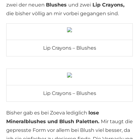
zwei der neuen
Blushes
und zwei
Lip Crayons,
die bisher völlig an mir vorbei gegangen sind.
Lip Crayons – Blushes
Lip Crayons – Blushes
Bisher gab es bei Zoeva lediglich
lose
Mineralblushes und Blush Paletten.
Mir taugt die
gepresste Form vor allem bei Blush viel besser, da
ich sie einfacher zu dosieren finde. Die Verpackung