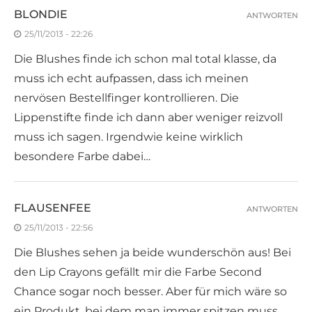
BLONDIE
ANTWORTEN
25/11/2013 - 22:26
Die Blushes finde ich schon mal total klasse, da
muss ich echt aufpassen, dass ich meinen
nervösen Bestellfinger kontrollieren. Die
Lippenstifte finde ich dann aber weniger reizvoll
muss ich sagen. Irgendwie keine wirklich
besondere Farbe dabei…
FLAUSENFEE
ANTWORTEN
25/11/2013 - 22:56
Die Blushes sehen ja beide wunderschön aus! Bei
den Lip Crayons gefällt mir die Farbe Second
Chance sogar noch besser. Aber für mich wäre so
ein Produkt, bei dem man immer spitzen muss,