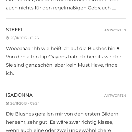
auch nichts für den regelmäßigen Gebrauch ….
STEFFI
ANTWORTEN
26/11/2013 - 01:26
Woooaaaahhh wie heiß ich auf die Blushes bin ♥
Von den alten Lip Crayons hab ich bereits welche.
Sie sind ganz schön, aber kein Must Have, finde
ich.
ISADONNA
ANTWORTEN
26/11/2013 - 09:24
Die Blushes gefallen mir von den ersten Bildern
her sehr, sehr gut! Es wäre zwar richtig klasse,
wenn auch eine oder zwei ungewöhnlichere