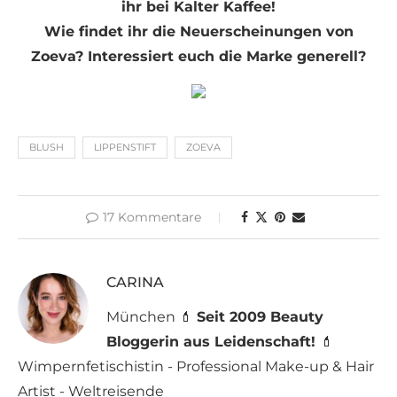
ihr bei Kalter Kaffee!
Wie findet ihr die Neuerscheinungen von
Zoeva? Interessiert euch die Marke generell?
BLUSH
LIPPENSTIFT
ZOEVA
17 Kommentare
CARINA
München 💄
Seit 2009 Beauty
Bloggerin aus Leidenschaft!
💄
Wimpernfetischistin - Professional Make-up & Hair
Artist - Weltreisende