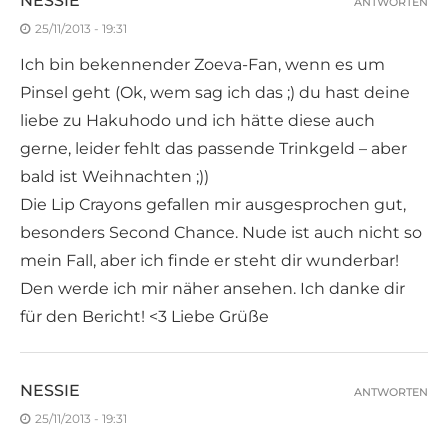
NESSIE
ANTWORTEN
25/11/2013 - 19:31
Ich bin bekennender Zoeva-Fan, wenn es um
Pinsel geht (Ok, wem sag ich das ;) du hast deine
liebe zu Hakuhodo und ich hätte diese auch
gerne, leider fehlt das passende Trinkgeld – aber
bald ist Weihnachten ;))
Die Lip Crayons gefallen mir ausgesprochen gut,
besonders Second Chance. Nude ist auch nicht so
mein Fall, aber ich finde er steht dir wunderbar!
Den werde ich mir näher ansehen. Ich danke dir
für den Bericht! <3 Liebe Grüße
NESSIE
ANTWORTEN
25/11/2013 - 19:31