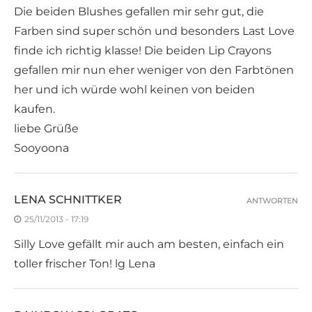
Die beiden Blushes gefallen mir sehr gut, die
Farben sind super schön und besonders Last Love
finde ich richtig klasse! Die beiden Lip Crayons
gefallen mir nun eher weniger von den Farbtönen
her und ich würde wohl keinen von beiden
kaufen.
liebe Grüße
Sooyoona
LENA SCHNITTKER
ANTWORTEN
25/11/2013 - 17:19
Silly Love gefällt mir auch am besten, einfach ein
toller frischer Ton! lg Lena