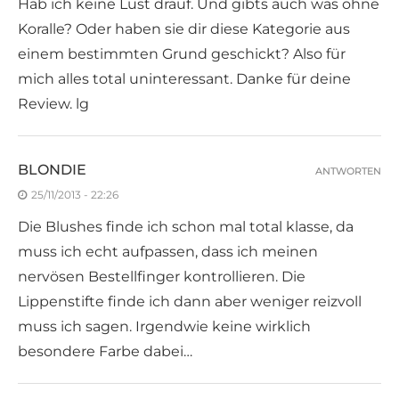
Hab ich keine Lust drauf. Und gibts auch was ohne
Koralle? Oder haben sie dir diese Kategorie aus
einem bestimmten Grund geschickt? Also für
mich alles total uninteressant. Danke für deine
Review. lg
BLONDIE
ANTWORTEN
25/11/2013 - 22:26
Die Blushes finde ich schon mal total klasse, da
muss ich echt aufpassen, dass ich meinen
nervösen Bestellfinger kontrollieren. Die
Lippenstifte finde ich dann aber weniger reizvoll
muss ich sagen. Irgendwie keine wirklich
besondere Farbe dabei…