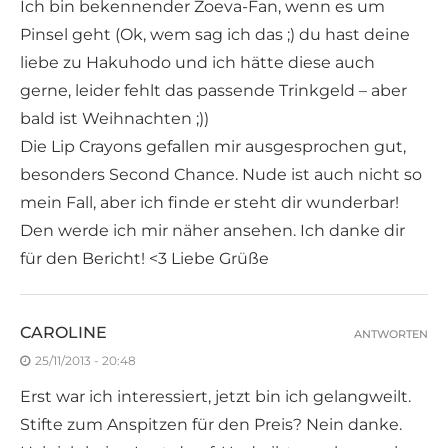
Ich bin bekennender Zoeva-Fan, wenn es um
Pinsel geht (Ok, wem sag ich das ;) du hast deine
liebe zu Hakuhodo und ich hätte diese auch
gerne, leider fehlt das passende Trinkgeld – aber
bald ist Weihnachten ;))
Die Lip Crayons gefallen mir ausgesprochen gut,
besonders Second Chance. Nude ist auch nicht so
mein Fall, aber ich finde er steht dir wunderbar!
Den werde ich mir näher ansehen. Ich danke dir
für den Bericht! <3 Liebe Grüße
CAROLINE
ANTWORTEN
25/11/2013 - 20:48
Erst war ich interessiert, jetzt bin ich gelangweilt.
Stifte zum Anspitzen für den Preis? Nein danke.