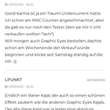
07/01/2013 - 18:30
Good Karma ist ja ein Traum! Undercurrent hatte
ich schon am MAC Counter angeschmachtet, aber
da gab es nur noch den Tester (den sie mir n icht
verkaufen wollten *lach*)
Will morgen auch Graphic Eyes bestellen, dachte
schon am Wochenende der Verkauf würde
beginnen und klicke seit Samstag ständig auf die
HP .-))
LPUNKT
ANTWORTEN
07/01/2013 - 18:42
Endlich ein lilaner Kajal, der auch so einen schönen
Effekt zaubert wie die anderen Graphic Eyes Kajals.
Der alte lilane Kajal war ja leider eine absolute