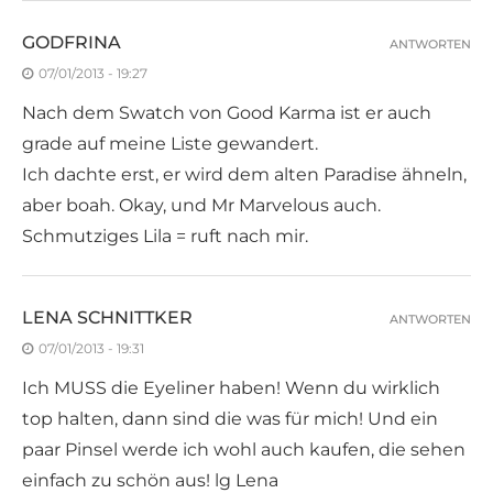
GODFRINA
ANTWORTEN
07/01/2013 - 19:27
Nach dem Swatch von Good Karma ist er auch
grade auf meine Liste gewandert.
Ich dachte erst, er wird dem alten Paradise ähneln,
aber boah. Okay, und Mr Marvelous auch.
Schmutziges Lila = ruft nach mir.
LENA SCHNITTKER
ANTWORTEN
07/01/2013 - 19:31
Ich MUSS die Eyeliner haben! Wenn du wirklich
top halten, dann sind die was für mich! Und ein
paar Pinsel werde ich wohl auch kaufen, die sehen
einfach zu schön aus! lg Lena