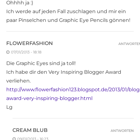
Ohhhh ja :)
Ich werde auf jeden Fall zuschlagen und mir ein
paar Pinselchen und Graphic Eye Pencils gönnen!
FLOWERFASHION
ANTWORTE
07/01/2013 - 18:18
Die Graphic Eyes sind ja toll!
Ich habe dir den Very Inspiring Blogger Award
verliehen.
http://www.flowerfashion123.blogspot.de/2013/01/blog
award-very-inspiring-blogger.html
Lg
CREAM BLUB
ANTWORTEN
09/01/2013 - 16:23