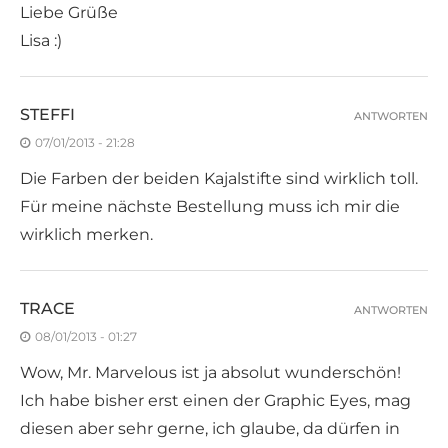
Liebe Grüße
Lisa :)
STEFFI
ANTWORTEN
07/01/2013 - 21:28
Die Farben der beiden Kajalstifte sind wirklich toll.
Für meine nächste Bestellung muss ich mir die
wirklich merken.
TRACE
ANTWORTEN
08/01/2013 - 01:27
Wow, Mr. Marvelous ist ja absolut wunderschön!
Ich habe bisher erst einen der Graphic Eyes, mag
diesen aber sehr gerne, ich glaube, da dürfen in