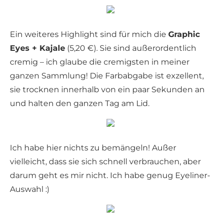
Ein weiteres Highlight sind für mich die
Graphic
Eyes + Kajale
(5,20 €). Sie sind außerordentlich
cremig – ich glaube die cremigsten in meiner
ganzen Sammlung! Die Farbabgabe ist exzellent,
sie trocknen innerhalb von ein paar Sekunden an
und halten den ganzen Tag am Lid.
Ich habe hier nichts zu bemängeln! Außer
vielleicht, dass sie sich schnell verbrauchen, aber
darum geht es mir nicht. Ich habe genug Eyeliner-
Auswahl :)