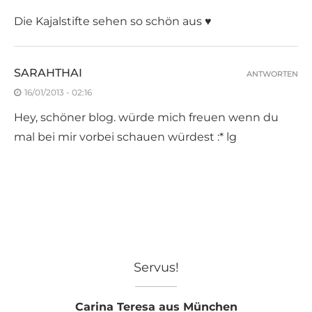
Die Kajalstifte sehen so schön aus ♥
SARAHTHAI
ANTWORTEN
16/01/2013 - 02:16
Hey, schöner blog. würde mich freuen wenn du
mal bei mir vorbei schauen würdest :* lg
Servus!
Carina Teresa aus München