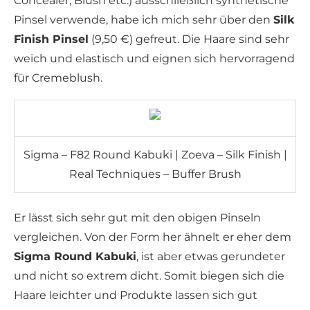
Concealer, Blush etc.) ausschließlich synthetische
Pinsel verwende, habe ich mich sehr über den
Silk
Finish Pinsel
(9,50 €) gefreut. Die Haare sind sehr
weich und elastisch und eignen sich hervorragend
für Cremeblush.
Sigma – F82 Round Kabuki | Zoeva – Silk Finish |
Real Techniques – Buffer Brush
Er lässt sich sehr gut mit den obigen Pinseln
vergleichen. Von der Form her ähnelt er eher dem
Sigma Round Kabuki
, ist aber etwas gerundeter
und nicht so extrem dicht. Somit biegen sich die
Haare leichter und Produkte lassen sich gut