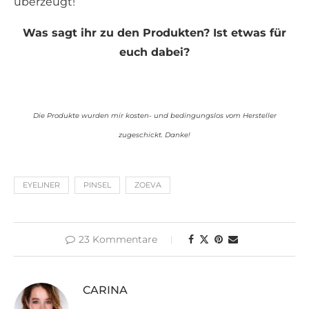
überzeugt!
Was sagt ihr zu den Produkten? Ist etwas für
euch dabei?
Die Produkte wurden mir kosten- und bedingungslos vom Hersteller
zugeschickt. Danke!
EYELINER
PINSEL
ZOEVA
23 Kommentare
CARINA