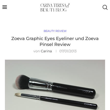
BEAUTY REVIEW
Zoeva Graphic Eyes Eyeliner und Zoeva
Pinsel Review
von
Carina
07/01/2013