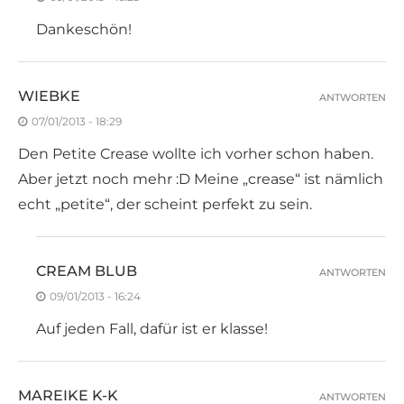
Dankeschön!
WIEBKE
ANTWORTEN
07/01/2013 - 18:29
Den Petite Crease wollte ich vorher schon haben.
Aber jetzt noch mehr :D Meine „crease“ ist nämlich
echt „petite“, der scheint perfekt zu sein.
CREAM BLUB
ANTWORTEN
09/01/2013 - 16:24
Auf jeden Fall, dafür ist er klasse!
MAREIKE K-K
ANTWORTEN