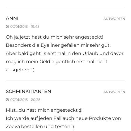
ANNI
ANTWORTEN
07/01/2013 - 19:45
Oh ja, jetzt hast du mich sehr angesteckt!
Besonders die Eyeliner gefallen mir sehr gut.
Aber bald geht`s erstmal in den Urlaub und davor
mag ich mein Geld eigentlich erstmal nicht
ausgeben. :(
SCHMINKIITANTEN
ANTWORTEN
07/01/2013 - 20:25
Mist.. du hast mich angesteckt ;)!
Ich werde auf jeden Fall auch neue Produkte von
Zoeva bestellen und testen :)