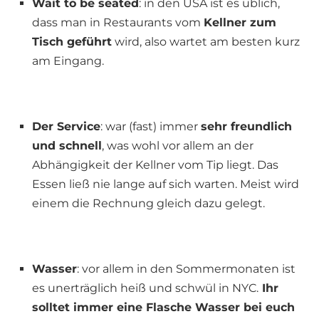
Wait to be seated
: in den USA ist es üblich,
dass man in Restaurants vom
Kellner zum
Tisch geführt
wird, also wartet am besten kurz
am Eingang.
Der Service
: war (fast) immer
sehr freundlich
und schnell
, was wohl vor allem an der
Abhängigkeit der Kellner vom Tip liegt. Das
Essen ließ nie lange auf sich warten. Meist wird
einem die Rechnung gleich dazu gelegt.
Wasser
: vor allem in den Sommermonaten ist
es unerträglich heiß und schwül in NYC.
Ihr
solltet immer eine Flasche Wasser bei euch