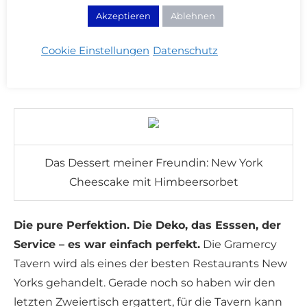
Akzeptieren
Ablehnen
Mein Dessert: Schokopudding mit gesalzener
Karamellsauce und Popcorn
Cookie Einstellungen
Datenschutz
Das Dessert meiner Freundin: New York
Cheescake mit Himbeersorbet
Die pure Perfektion. Die Deko, das Esssen, der
Service – es war einfach perfekt.
Die Gramercy
Tavern wird als eines der besten Restaurants New
Yorks gehandelt. Gerade noch so haben wir den
letzten Zweiertisch ergattert, für die Tavern kann