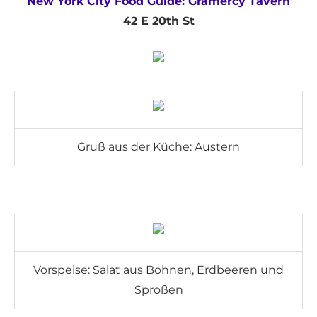
New York City Food Guide: Gramercy Tavern
42 E 20th St
Gruß aus der Küche: Austern
Vorspeise: Salat aus Bohnen, Erdbeeren und
Sproßen