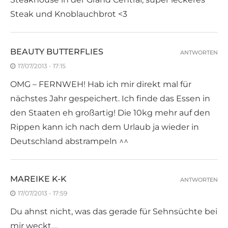
Steak und Knoblauchbrot <3
BEAUTY BUTTERFLIES
ANTWORTEN
17/07/2013 - 17:15
OMG – FERNWEH! Hab ich mir direkt mal für
nächstes Jahr gespeichert. Ich finde das Essen in
den Staaten eh großartig! Die 10kg mehr auf den
Rippen kann ich nach dem Urlaub ja wieder in
Deutschland abstrampeln ^^
MAREIKE K-K
ANTWORTEN
17/07/2013 - 17:59
Du ahnst nicht, was das gerade für Sehnsüchte bei
mir weckt….