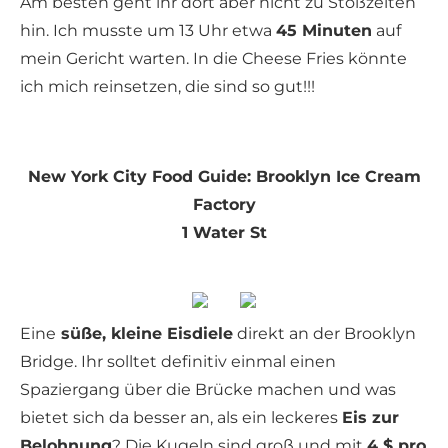
Am besten geht ihr dort aber nicht zu Stoßzeiten
hin. Ich musste um 13 Uhr etwa
45 Minuten
auf
mein Gericht warten. In die Cheese Fries könnte
ich mich reinsetzen, die sind so gut!!!
New York City Food Guide: Brooklyn Ice Cream
Factory
1 Water St
Eine
süße, kleine Eisdiele
direkt an der Brooklyn
Bridge. Ihr solltet definitiv einmal einen
Spaziergang über die Brücke machen und was
bietet sich da besser an, als ein leckeres
Eis zur
Belohnung
? Die Kugeln sind groß und mit
4 $ pro