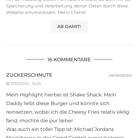
Speicherung und Verarbeitung deiner Daten durch diese
Website einverstanden. Merci Cherie!
16 KOMMENTARE
ZUCKERSCHNUTE
ANTWORTEN
17/07/2013 - 16:39
Mein Highlight hierbei ist Shake Shack. Mein
Daddy liebt diese Burger und könnte sich
reinsetzen, wobei ich die Cheesy Fries relativ eklig
fand, mochte die pur lieber.
Was auch ein toller Tipp ist: Michael Jordans
Steakhouse in der Grand Central, super leckeres