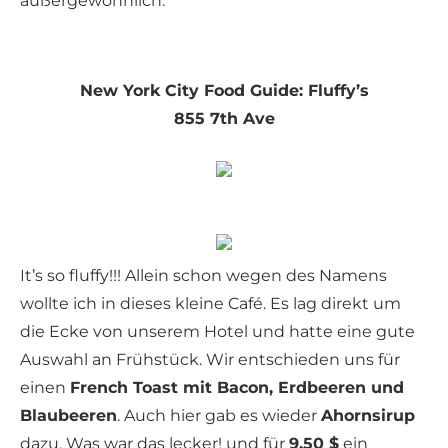
außergewöhnlich.
New York City Food Guide: Fluffy’s
855 7th Ave
It’s so fluffy!!! Allein schon wegen des Namens
wollte ich in dieses kleine Café. Es lag direkt um
die Ecke von unserem Hotel und hatte eine gute
Auswahl an Frühstück. Wir entschieden uns für
einen
French Toast mit Bacon, Erdbeeren und
Blaubeeren
. Auch hier gab es wieder
Ahornsirup
dazu. Was war das lecker! und für
9,50 $
ein