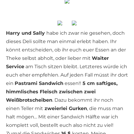
Harry und Sally
habe ich zwar nie gesehen, doch
dieses Deli sollte man einmal erlebt haben. Ihr
könnt entscheiden, ob ihr euch euer Essen an der
Theke selbst abholt, oder lieber mit
Waiter
Service
am Tisch sitzen bleibt. Letzteres würde ich
euch eher empfehlen. Auf jeden Fall müsst ihr dort
ein
Pastrami Sandwich
essen!!
5 cm saftiges,
himmlisches Fleisch zwischen zwei
Weißbrotscheiben
. Dazu bekommt ihr noch
einen Teller mit
zweierlei Gurken
, die muss man
halt mögen… Mit einer Sandwich Hälfte war ich
komplett voll, bestellt euch also nicht zu viel!
Zumal die Sandwiches
16 $
kosten. Meine