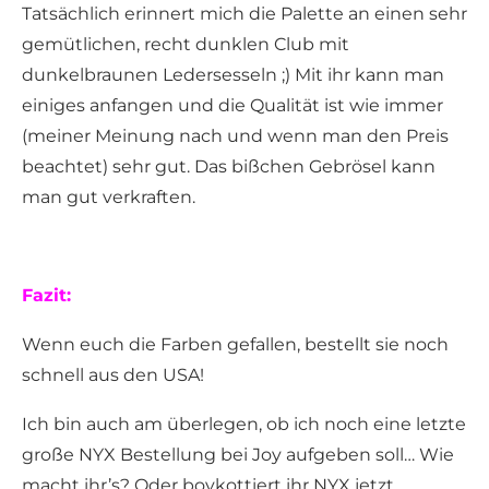
Tatsächlich erinnert mich die Palette an einen sehr
gemütlichen, recht dunklen Club mit
dunkelbraunen Ledersesseln ;) Mit ihr kann man
einiges anfangen und die Qualität ist wie immer
(meiner Meinung nach und wenn man den Preis
beachtet) sehr gut. Das bißchen Gebrösel kann
man gut verkraften.
Fazit:
Wenn euch die Farben gefallen, bestellt sie noch
schnell aus den USA!
Ich bin auch am überlegen, ob ich noch eine letzte
große NYX Bestellung bei Joy aufgeben soll… Wie
macht ihr’s? Oder boykottiert ihr NYX jetzt