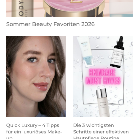
Sommer Beauty Favoriten 2026
Quick Luxury – 4 Tipps
Die 3 wichtigsten
für ein luxuriöses Make-
Schritte einer effektiven
up
Hautpflege Routine