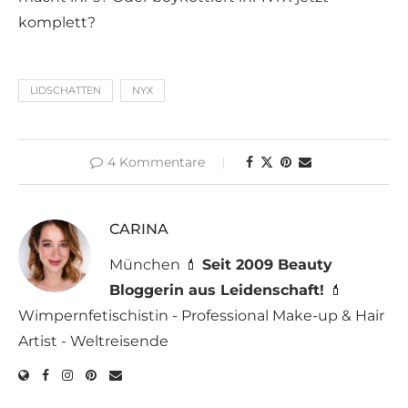
komplett?
LIDSCHATTEN
NYX
4 Kommentare
CARINA
München 💄
Seit 2009 Beauty
Bloggerin aus Leidenschaft!
💄
Wimpernfetischistin - Professional Make-up & Hair
Artist - Weltreisende