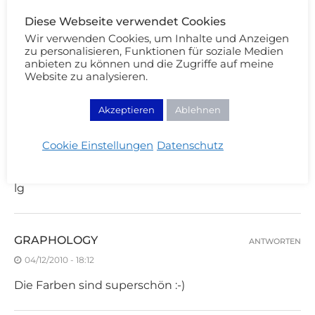
Diese Webseite verwendet Cookies
Wir verwenden Cookies, um Inhalte und Anzeigen
zu personalisieren, Funktionen für soziale Medien
anbieten zu können und die Zugriffe auf meine
Website zu analysieren.
4 KOMMENTARE
Akzeptieren
Ablehnen
MS WURZEL'S BEAUTY BLOG
ANTWORTEN
04/12/2010 - 18:04
Cookie Einstellungen
Datenschutz
wow die farben sind wirklich sehr schön!!
lg
GRAPHOLOGY
ANTWORTEN
04/12/2010 - 18:12
Die Farben sind superschön :-)