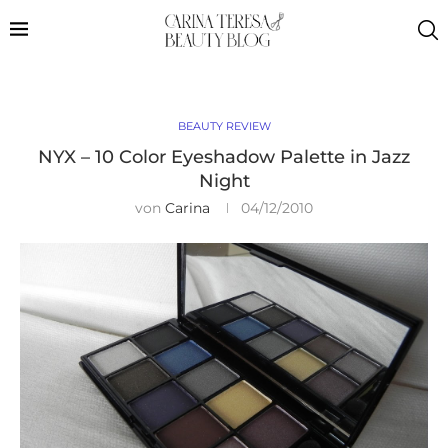
BEAUTY REVIEW
NYX – 10 Color Eyeshadow Palette in Jazz
Night
von
Carina
04/12/2010