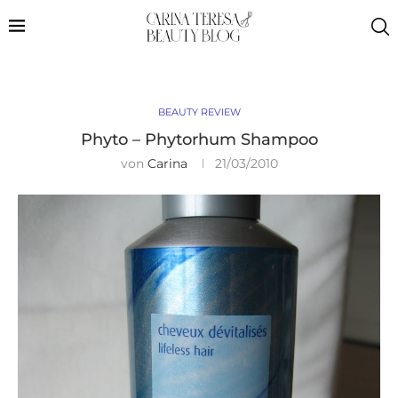
BEAUTY REVIEW
Phyto – Phytorhum Shampoo
von
Carina
21/03/2010