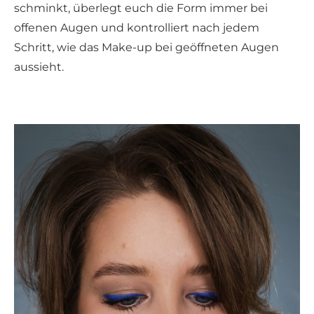
schminkt, überlegt euch die Form immer bei
offenen Augen und kontrolliert nach jedem
Schritt, wie das Make-up bei geöffneten Augen
aussieht.