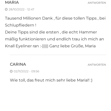
MARIA
ANTWORTEN
28/10/2022 - 12:47
Tausend Millionen Dank , für diese tollen Tipps , bei
Schlupfliedern !
Deine Tipps sind die ersten , die echt Hammer
mäßig funktionieren und endlich trau ich mich an
Knall Eyeliner ran :-))))) Ganz liebe Grüße, Maria
CARINA
ANTWORTEN
02/11/2022 - 09:56
Wie toll, das freut mich sehr liebe Maria!! :)