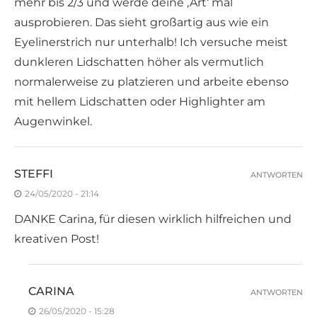
mehr bis 2/3 und werde deine ‚Art‘ mal
ausprobieren. Das sieht großartig aus wie ein
Eyelinerstrich nur unterhalb! Ich versuche meist
dunkleren Lidschatten höher als vermutlich
normalerweise zu platzieren und arbeite ebenso
mit hellem Lidschatten oder Highlighter am
Augenwinkel.
STEFFI
ANTWORTEN
24/05/2020 - 21:14
DANKE Carina, für diesen wirklich hilfreichen und
kreativen Post!
CARINA
ANTWORTEN
26/05/2020 - 15:28