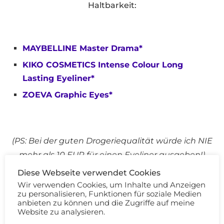
Haltbarkeit:
MAYBELLINE Master Drama*
KIKO COSMETICS Intense Colour Long
Lasting Eyeliner*
ZOEVA Graphic Eyes*
(PS: Bei der guten Drogeriequalität würde ich NIE
mehr als 10 EUR für einen Eyeliner ausgeben!)
Diese Webseite verwendet Cookies
Wir verwenden Cookies, um Inhalte und Anzeigen
zu personalisieren, Funktionen für soziale Medien
anbieten zu können und die Zugriffe auf meine
Website zu analysieren.