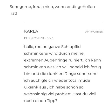
Sehr gerne, freut mich, wenn er dir geholfen
hat!
KARLA
ANTWORTEN
09/07/2020 - 19:23
hallo, meine ganze Schlupflid
schminkerei wird durch meine
extremen Augenringe ruiniert, ich kann
schminken was ich will, sobald ich fertig
bin und die dunklen Ringe sehe, sehe
ich auch gleich wieder total müde
u.krank aus , ich habe schon so
wahnsinnig viel probiert. Hast du viell
noch einen Tipp?