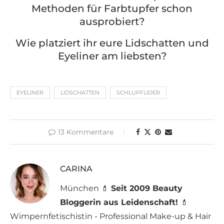
Methoden für Farbtupfer schon
ausprobiert?
Wie platziert ihr eure Lidschatten und
Eyeliner am liebsten?
EYELINER
LIDSCHATTEN
SCHLUPFLIDER
13 Kommentare
CARINA
München 💄
Seit 2009 Beauty
Bloggerin aus Leidenschaft!
💄
Wimpernfetischistin - Professional Make-up & Hair