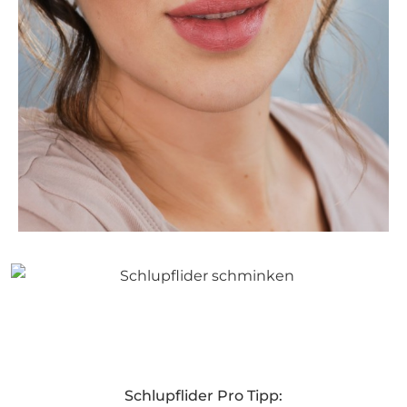
Schlupflider Pro Tipp: