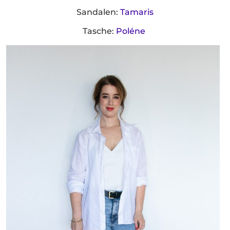
Sandalen:
Tamaris
Tasche:
Poléne