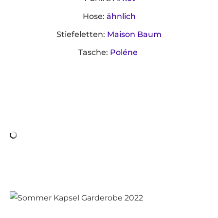
Hose:
ähnlich
Stiefeletten:
Maison Baum
Tasche:
Poléne