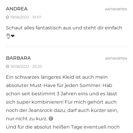
ANDREA
ANTWORTEN
19/06/2022 - 10:57
Schaut alles fantastisch aus und steht dir einfach
👌❤
BARBARA
ANTWORTEN
19/06/2022 - 20:20
Ein schwarzes längeres Kleid ist auch mein
absoluter Must-Have für jeden Sommer. Hab
schon seit bestimmt 3 Jahren eins und es lässt
sich super kombinieren! Für mich gehört auch
noch der Jeansrock dazu, darf auch kürzer sein,
nur nicht zu kurz. 😅
Und für die absolut heißen Tage eventuell noch