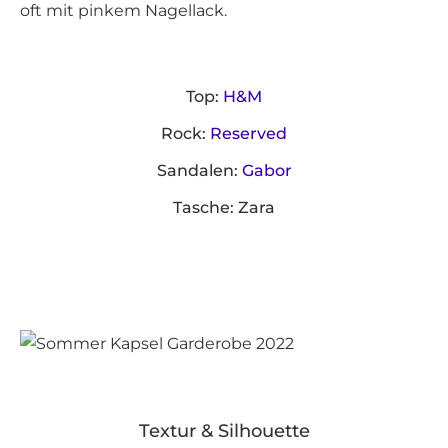
oft mit pinkem Nagellack.
Top:
H&M
Rock:
Reserved
Sandalen:
Gabor
Tasche: Zara
Textur & Silhouette