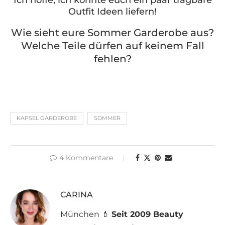
Ich hoffe, ich konnte euch ein paar tragbare
Outfit Ideen liefern!
Wie sieht eure Sommer Garderobe aus?
Welche Teile dürfen auf keinem Fall
fehlen?
KAPSEL GARDEROBE
SOMMER
4 Kommentare
CARINA
München 💄
Seit 2009 Beauty