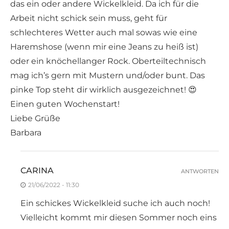
das ein oder andere Wickelkleid. Da ich für die
Arbeit nicht schick sein muss, geht für
schlechteres Wetter auch mal sowas wie eine
Haremshose (wenn mir eine Jeans zu heiß ist)
oder ein knöchellanger Rock. Oberteiltechnisch
mag ich’s gern mit Mustern und/oder bunt. Das
pinke Top steht dir wirklich ausgezeichnet! 😍
Einen guten Wochenstart!
Liebe Grüße
Barbara
CARINA
ANTWORTEN
21/06/2022 - 11:30
Ein schickes Wickelkleid suche ich auch noch!
Vielleicht kommt mir diesen Sommer noch eins