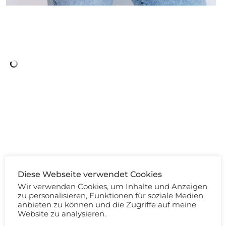
High Waisted und weites Bein
Diese Webseite verwendet Cookies
Wir verwenden Cookies, um Inhalte und Anzeigen
zu personalisieren, Funktionen für soziale Medien
anbieten zu können und die Zugriffe auf meine
Website zu analysieren.
Eine Kombination, um die ich bisher einen großen