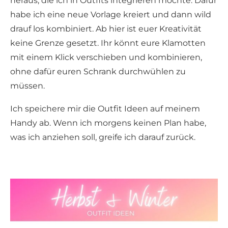
heraus, die ich in Outfits integrieren möchte. Dafür
habe ich eine neue Vorlage kreiert und dann wild
drauf los kombiniert. Ab hier ist euer Kreativität
keine Grenze gesetzt. Ihr könnt eure Klamotten
mit einem Klick verschieben und kombinieren,
ohne dafür euren Schrank durchwühlen zu
müssen.
Ich speichere mir die Outfit Ideen auf meinem
Handy ab. Wenn ich morgens keinen Plan habe,
was ich anziehen soll, greife ich darauf zurück.