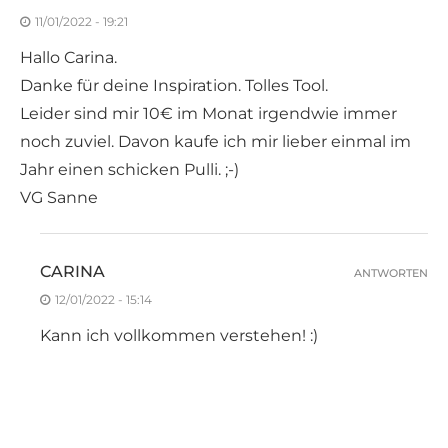
11/01/2022 - 19:21
Hallo Carina.
Danke für deine Inspiration. Tolles Tool.
Leider sind mir 10€ im Monat irgendwie immer
noch zuviel. Davon kaufe ich mir lieber einmal im
Jahr einen schicken Pulli. ;-)
VG Sanne
CARINA
ANTWORTEN
12/01/2022 - 15:14
Kann ich vollkommen verstehen! :)