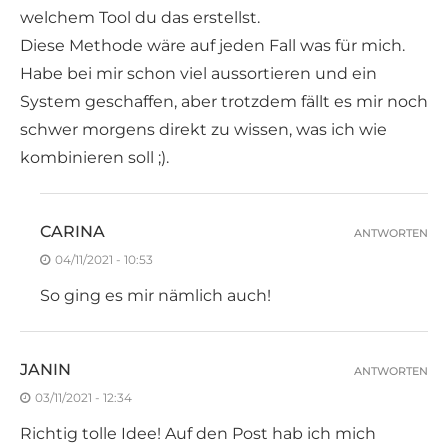
welchem Tool du das erstellst.
Diese Methode wäre auf jeden Fall was für mich.
Habe bei mir schon viel aussortieren und ein
System geschaffen, aber trotzdem fällt es mir noch
schwer morgens direkt zu wissen, was ich wie
kombinieren soll ;).
CARINA
ANTWORTEN
04/11/2021 - 10:53
So ging es mir nämlich auch!
JANIN
ANTWORTEN
03/11/2021 - 12:34
Richtig tolle Idee! Auf den Post hab ich mich