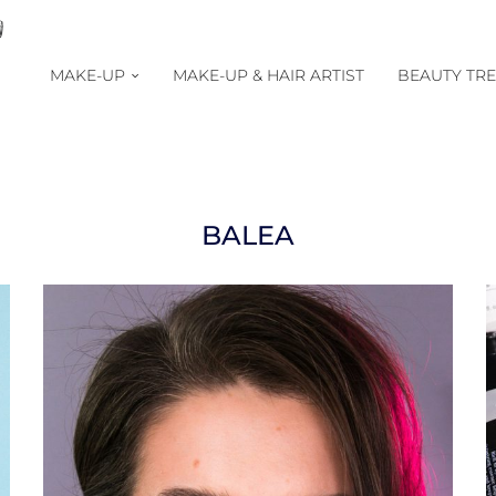
MAKE-UP
MAKE-UP & HAIR ARTIST
BEAUTY TR
BALEA