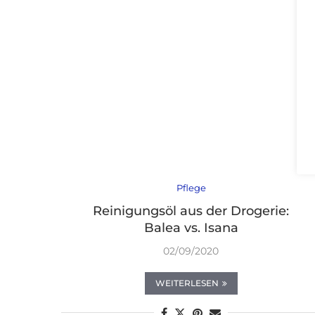
Pflege
Reinigungsöl aus der Drogerie:
Balea vs. Isana
02/09/2020
WEITERLESEN