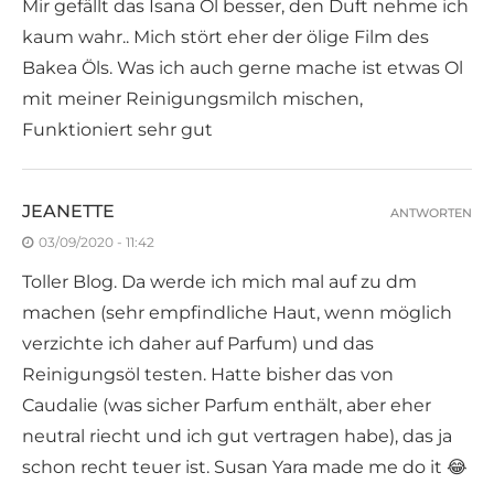
Mir gefällt das Isana Öl besser, den Duft nehme ich
kaum wahr.. Mich stört eher der ölige Film des
Bakea Öls. Was ich auch gerne mache ist etwas Ol
mit meiner Reinigungsmilch mischen,
Funktioniert sehr gut
JEANETTE
ANTWORTEN
03/09/2020 - 11:42
Toller Blog. Da werde ich mich mal auf zu dm
machen (sehr empfindliche Haut, wenn möglich
verzichte ich daher auf Parfum) und das
Reinigungsöl testen. Hatte bisher das von
Caudalie (was sicher Parfum enthält, aber eher
neutral riecht und ich gut vertragen habe), das ja
schon recht teuer ist. Susan Yara made me do it 😂