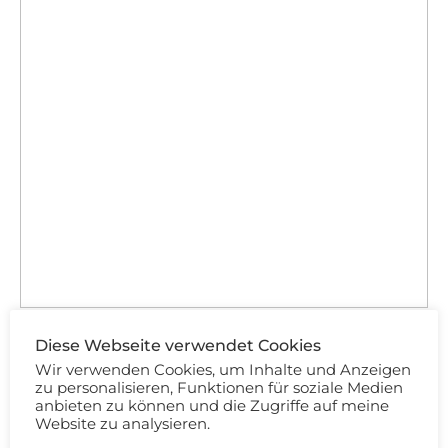
Diese Webseite verwendet Cookies
Wir verwenden Cookies, um Inhalte und Anzeigen
zu personalisieren, Funktionen für soziale Medien
anbieten zu können und die Zugriffe auf meine
Website zu analysieren.
Reinigungsöl aus der Drogerie –