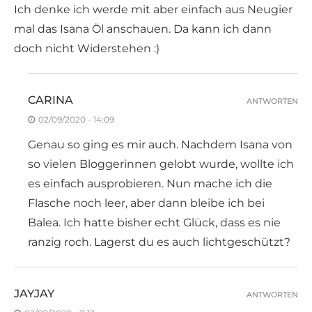
Ich denke ich werde mit aber einfach aus Neugier
mal das Isana Öl anschauen. Da kann ich dann
doch nicht Widerstehen :)
CARINA
ANTWORTEN
02/09/2020 - 14:09
Genau so ging es mir auch. Nachdem Isana von
so vielen Bloggerinnen gelobt wurde, wollte ich
es einfach ausprobieren. Nun mache ich die
Flasche noch leer, aber dann bleibe ich bei
Balea. Ich hatte bisher echt Glück, dass es nie
ranzig roch. Lagerst du es auch lichtgeschützt?
JAYJAY
ANTWORTEN