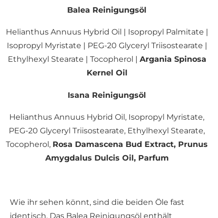
Balea Reinigungsöl
Helianthus Annuus Hybrid Oil | Isopropyl Palmitate |
Isopropyl Myristate | PEG-20 Glyceryl Triisostearate |
Ethylhexyl Stearate | Tocopherol |
Argania Spinosa
Kernel Oil
Isana Reinigungsöl
Helianthus Annuus Hybrid Oil, Isopropyl Myristate,
PEG-20 Glyceryl Triisostearate, Ethylhexyl Stearate,
Tocopherol,
Rosa Damascena Bud Extract, Prunus
Amygdalus Dulcis Oil, Parfum
Wie ihr sehen könnt, sind die beiden Öle fast
identisch. Das Balea Reinigungsöl enthält