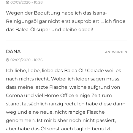
02/09/2020 - 10:28
Wegen der Beduftung habe ich das Isana-
Reinigungsöl gar nicht erst ausprobiert … ich finde
das Balea-Öl super und bleibe dabei!
DANA
ANTWORTEN
02/09/2020 - 10:36
Ich liebe, liebe, liebe das Balea Öl!! Gerade weil es
nach nichts riecht. Wobei ich leider sagen muss,
dass meine letzte Flasche, welche aufgrund von
Corona und viel Home Office einige Zeit rum
stand, tatsächlich ranzig roch. Ich habe diese dann
weg und eine neue, nicht ranzige Flasche
genommen. Ist mir bisher noch nicht passiert,
aber habe das Öl sonst auch täglich benutzt.