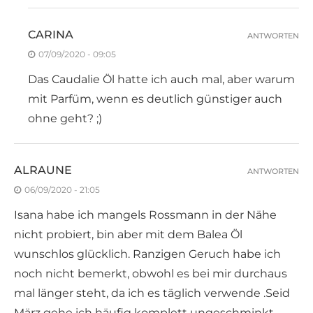
CARINA
ANTWORTEN
07/09/2020 - 09:05
Das Caudalie Öl hatte ich auch mal, aber warum
mit Parfüm, wenn es deutlich günstiger auch
ohne geht? ;)
ALRAUNE
ANTWORTEN
06/09/2020 - 21:05
Isana habe ich mangels Rossmann in der Nähe
nicht probiert, bin aber mit dem Balea Öl
wunschlos glücklich. Ranzigen Geruch habe ich
noch nicht bemerkt, obwohl es bei mir durchaus
mal länger steht, da ich es täglich verwende .Seid
März gehe ich häufig komplett ungeschminkt