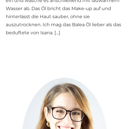
ein und wasche es anschließend mit lauwarmem
Wasser ab. Das Öl bricht das Make-up auf und
hinterlässt die Haut sauber, ohne sie
auszutrocknen. Ich mag das Balea Öl lieber als das
beduftete von Isana. […]