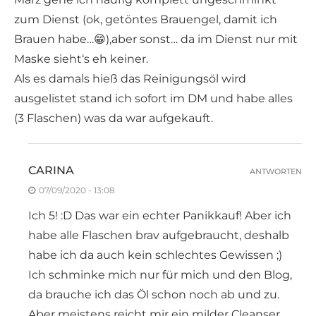
zum Dienst (ok, getöntes Brauengel, damit ich
Brauen habe…😁),aber sonst… da im Dienst nur mit
Maske sieht‘s eh keiner.
Als es damals hieß das Reinigungsöl wird
ausgelistet stand ich sofort im DM und habe alles
(3 Flaschen) was da war aufgekauft.
CARINA
ANTWORTEN
07/09/2020 - 13:08
Ich 5! :D Das war ein echter Panikkauf! Aber ich
habe alle Flaschen brav aufgebraucht, deshalb
habe ich da auch kein schlechtes Gewissen ;)
Ich schminke mich nur für mich und den Blog,
da brauche ich das Öl schon noch ab und zu.
Aber meistens reicht mir ein milder Cleanser.