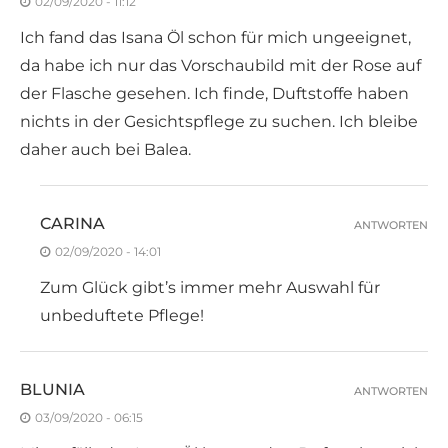
02/09/2020 - 11:12
Ich fand das Isana Öl schon für mich ungeeignet,
da habe ich nur das Vorschaubild mit der Rose auf
der Flasche gesehen. Ich finde, Duftstoffe haben
nichts in der Gesichtspflege zu suchen. Ich bleibe
daher auch bei Balea.
CARINA
ANTWORTEN
02/09/2020 - 14:01
Zum Glück gibt’s immer mehr Auswahl für
unbeduftete Pflege!
BLUNIA
ANTWORTEN
03/09/2020 - 06:15