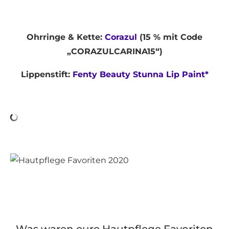
Ohrringe & Kette:
Corazul
(15 % mit Code
„CORAZULCARINA15“)
Lippenstift:
Fenty Beauty Stunna Lip Paint*
Was waren eure Hautpflege Favoriten