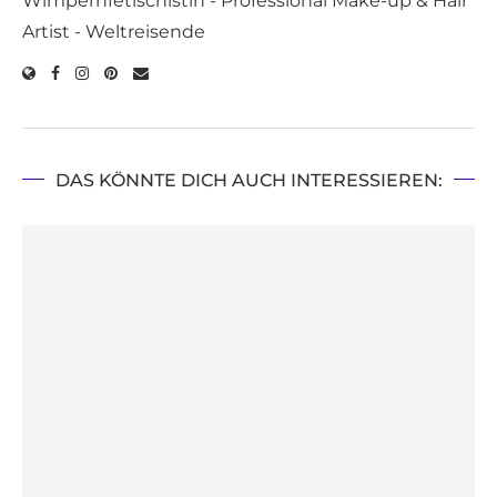
Wimpernfetischistin - Professional Make-up & Hair
Artist - Weltreisende
DAS KÖNNTE DICH AUCH INTERESSIEREN: