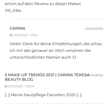
schon auf dein Review zu dieser Marke!
VlG, Elke
CARINA
ANTWORTEN
20/01/2021 - 13:04
Vielen Dank für deine Empfehlungen, die schau
ich mir alle genauer an. Mich verwirren die
unterschiedlichen Namen auch :D
5 MAKE-UP TRENDS 2021 | CARINA TERESA
ANTWORTEN
BEAUTY BLOG
20/01/2021 - 08:00
[…] Meine Hautpflege Favoriten 2020 […]