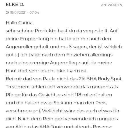
ELKE D.
ANTWORTEN
19/01/2021 - 07:04
Hallo Carina,
sehr schöne Produkte hast du da vorgestellt. Auf
deine Empfehlung hin hatte ich mir auch den
Augenroller geholt und muß sagen, der ist wirklich
gut :-) Ich trage nach dem Einziehen allerdings
noch eine cremige Augenpflege auf, da meine
Haut dort sehr feuchtigkeitsarm ist.
Bei mir darf von Paula nicht das 2% BHA Body Spot
Treatment fehlen (ich verwende das morgens als
Pflege für das Gesicht, es sind 118 ml enthalten
und die halten ewig. So kann man den Preis
verschmerzen). Vielleicht wäre das auch etwas für
dich. Nach dem Reinigen verwende ich morgens
von Alcina das AHA-Tonic und abends Rosense