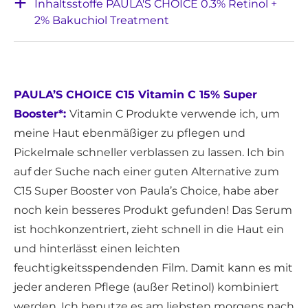
Inhaltsstoffe PAULA'S CHOICE 0.3% Retinol +
2% Bakuchiol Treatment
PAULA’S CHOICE C15 Vitamin C 15% Super
Booster*:
Vitamin C Produkte verwende ich, um
meine Haut ebenmäßiger zu pflegen und
Pickelmale schneller verblassen zu lassen. Ich bin
auf der Suche nach einer guten Alternative zum
C15 Super Booster von Paula’s Choice, habe aber
noch kein besseres Produkt gefunden! Das Serum
ist hochkonzentriert, zieht schnell in die Haut ein
und hinterlässt einen leichten
feuchtigkeitsspendenden Film. Damit kann es mit
jeder anderen Pflege (außer Retinol) kombiniert
werden. Ich benutze es am liebsten morgens nach