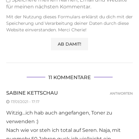
für meinen nächsten Kommentar.
Mit der Nutzung dieses Formulars erklärst du dich mit der
Speicherung und Verarbeitung deiner Daten durch diese
Website einverstanden. Merci Cherie!
11 KOMMENTARE
SABINE KETTSCHAU
ANTWORTEN
17/01/2021 - 17:17
Witzig…ich hab auch angefangen, Toner zu
verwenden :)
Nach wie vor steh ich total auf Seren. Naja, mit
nunmehr 50 Jahren guck ich vielleicht ein