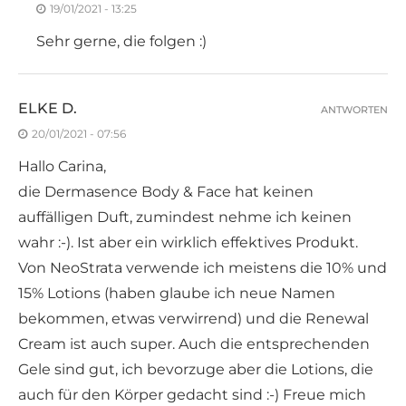
19/01/2021 - 13:25
Sehr gerne, die folgen :)
ELKE D.
ANTWORTEN
20/01/2021 - 07:56
Hallo Carina,
die Dermasence Body & Face hat keinen
auffälligen Duft, zumindest nehme ich keinen
wahr :-). Ist aber ein wirklich effektives Produkt.
Von NeoStrata verwende ich meistens die 10% und
15% Lotions (haben glaube ich neue Namen
bekommen, etwas verwirrend) und die Renewal
Cream ist auch super. Auch die entsprechenden
Gele sind gut, ich bevorzuge aber die Lotions, die
auch für den Körper gedacht sind :-) Freue mich