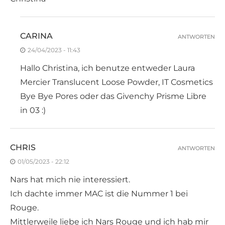
CARINA
ANTWORTEN
24/04/2023 - 11:43
Hallo Christina, ich benutze entweder Laura
Mercier Translucent Loose Powder, IT Cosmetics
Bye Bye Pores oder das Givenchy Prisme Libre
in 03 :)
CHRIS
ANTWORTEN
01/05/2023 - 22:12
Nars hat mich nie interessiert.
Ich dachte immer MAC ist die Nummer 1 bei
Rouge.
Mittlerweile liebe ich Nars Rouge und ich hab mir