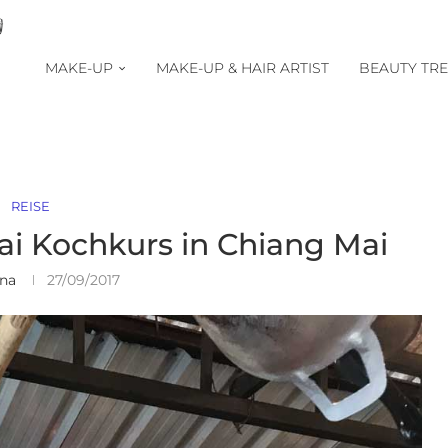
MAKE-UP
MAKE-UP & HAIR ARTIST
BEAUTY TR
REISE
hai Kochkurs in Chiang Mai
ina
27/09/2017