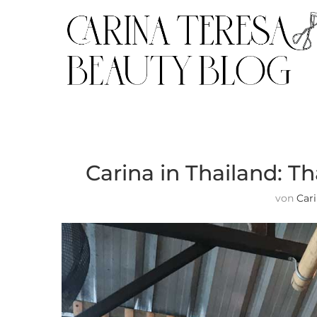
Carina in Thailand: T
von
Car