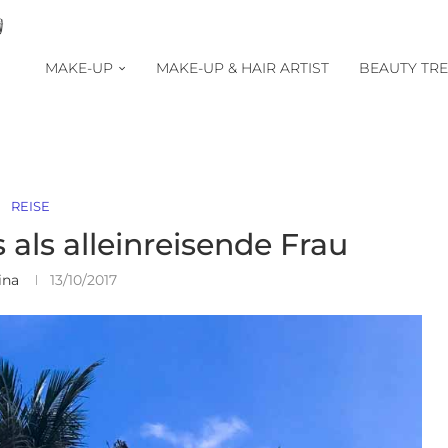
MAKE-UP
MAKE-UP & HAIR ARTIST
BEAUTY TR
REISE
 als alleinreisende Frau
ina
13/10/2017