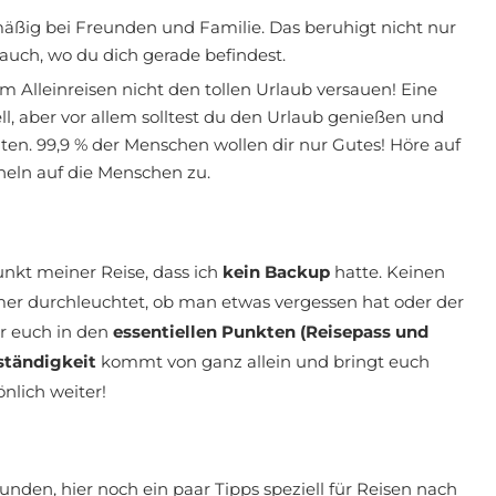
äßig bei Freunden und Familie. Das beruhigt nicht nur
 auch, wo du dich gerade befindest.
m Alleinreisen nicht den tollen Urlaub versauen! Eine
ell, aber vor allem solltest du den Urlaub genießen und
ten. 99,9 % der Menschen wollen dir nur Gutes! Höre auf
eln auf die Menschen zu.
Punkt meiner Reise, dass ich
kein Backup
hatte. Keinen
mer durchleuchtet, ob man etwas vergessen hat oder der
hr euch in den
essentiellen Punkten (Reisepass und
ständigkeit
kommt von ganz allein und bringt euch
önlich weiter!
eunden, hier noch ein paar Tipps speziell für Reisen nach