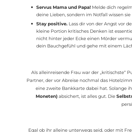
Servus Mama und Papa!
Melde dich regelm
deine Lieben, sondern im Notfall wissen sie
Stay positive.
Lass dir von der Angst vor de
kleine Portion kritisches Denken ist essenti
nicht hinter jeder Ecke einen Mörder vermu
dein Bauchgefühl und gehe mit einem Läch
Als alleinreisende Frau war der „kritischste“ 
Partner, der vor Abreise nochmal das Hotelzim
eine zweite Bankkarte dabei hat. Solange i
Moneten)
absichert, ist alles gut. Die
Selbst
pers
Egal ob ihr alleine unterwegs seid, oder mit Fr