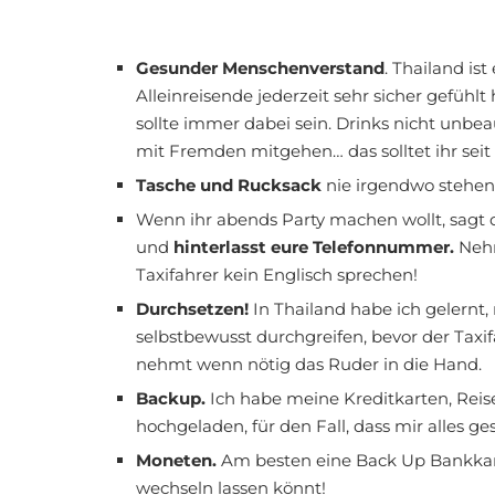
Gesunder Menschenverstand
. Thailand ist
Alleinreisende jederzeit sehr sicher gefüh
sollte immer dabei sein. Drinks nicht unbea
mit Fremden mitgehen… das solltet ihr sei
Tasche und Rucksack
nie irgendwo stehen 
Wenn ihr abends Party machen wollt, sagt 
und
hinterlasst eure Telefonnummer.
Neh
Taxifahrer kein Englisch sprechen!
Durchsetzen!
In Thailand habe ich gelern
selbstbewusst durchgreifen, bevor der Taxi
nehmt wenn nötig das Ruder in die Hand.
Backup.
Ich habe meine Kreditkarten, Reis
hochgeladen, für den Fall, dass mir alles ge
Moneten.
Am besten eine Back Up Bankkart
wechseln lassen könnt!