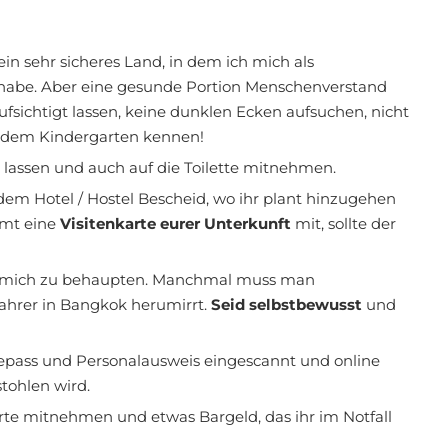
 ein sehr sicheres Land, in dem ich mich als
lt habe. Aber eine gesunde Portion Menschenverstand
ufsichtigt lassen, keine dunklen Ecken aufsuchen, nicht
t dem Kindergarten kennen!
lassen und auch auf die Toilette mitnehmen.
dem Hotel / Hostel Bescheid, wo ihr plant hinzugehen
mt eine
Visitenkarte eurer Unterkunft
mit, sollte der
t, mich zu behaupten. Manchmal muss man
fahrer in Bangkok herumirrt.
Seid selbstbewusst
und
epass und Personalausweis eingescannt und online
stohlen wird.
e mitnehmen und etwas Bargeld, das ihr im Notfall