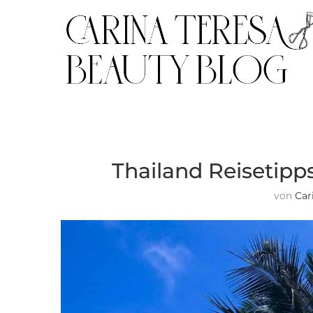
Thailand Reisetipps
von
Car