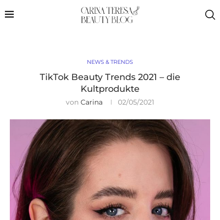
NEWS & TRENDS
TikTok Beauty Trends 2021 – die
Kultprodukte
von
Carina
02/05/2021