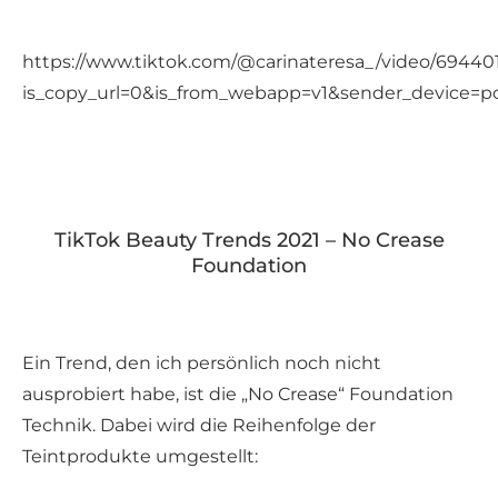
https://www.tiktok.com/@carinateresa_/video/6944
is_copy_url=0&is_from_webapp=v1&sender_device=p
TikTok Beauty Trends 2021 – No Crease
Foundation
Ein Trend, den ich persönlich noch nicht
ausprobiert habe, ist die „No Crease“ Foundation
Technik. Dabei wird die Reihenfolge der
Teintprodukte umgestellt: