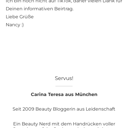
Ich bin noch nicht auf TikTok, daher vielen Dank für
Deinen informativen Beirtrag.
Liebe Grüße
Nancy :)
Servus!
Carina Teresa aus München
Seit 2009 Beauty Bloggerin aus Leidenschaft
Ein Beauty Nerd mit dem Handrücken voller