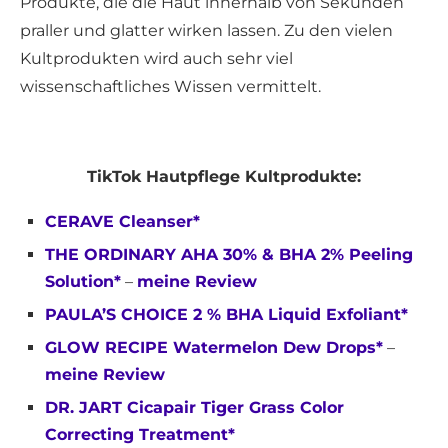
Produkte, die die Haut innerhalb von Sekunden
praller und glatter wirken lassen. Zu den vielen
Kultprodukten wird auch sehr viel
wissenschaftliches Wissen vermittelt.
TikTok Hautpflege Kultprodukte:
CERAVE Cleanser*
THE ORDINARY AHA 30% & BHA 2% Peeling
Solution*
–
meine Review
PAULA’S CHOICE 2 % BHA Liquid Exfoliant*
GLOW RECIPE Watermelon Dew Drops*
–
meine Review
DR. JART Cicapair Tiger Grass Color
Correcting Treatment*