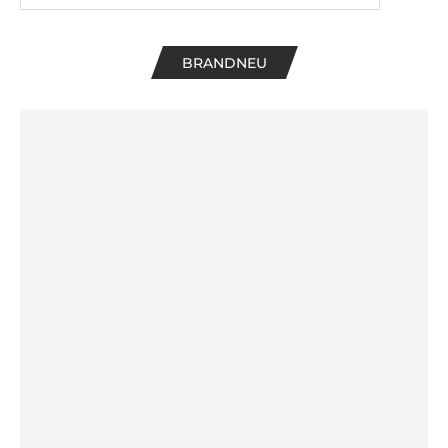
BRANDNEU