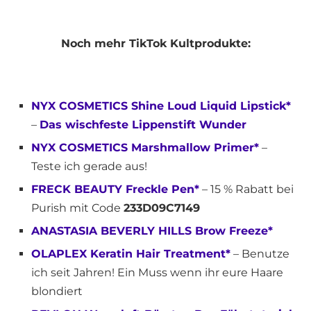
Noch mehr TikTok Kultprodukte:
NYX COSMETICS Shine Loud Liquid Lipstick*
–
Das wischfeste Lippenstift Wunder
NYX COSMETICS Marshmallow Primer*
–
Teste ich gerade aus!
FRECK BEAUTY Freckle Pen*
– 15 % Rabatt bei
Purish mit Code
233D09C7149
ANASTASIA BEVERLY HILLS Brow Freeze*
OLAPLEX Keratin Hair Treatment*
– Benutze
ich seit Jahren! Ein Muss wenn ihr eure Haare
blondiert