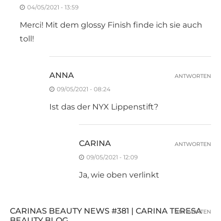
04/05/2021 - 13:59
Merci! Mit dem glossy Finish finde ich sie auch
toll!
ANNA
ANTWORTEN
09/05/2021 - 08:24
Ist das der NYX Lippenstift?
CARINA
ANTWORTEN
09/05/2021 - 12:09
Ja, wie oben verlinkt
CARINAS BEAUTY NEWS #381 | CARINA TERESA
ANTWORTEN
BEAUTY BLOG