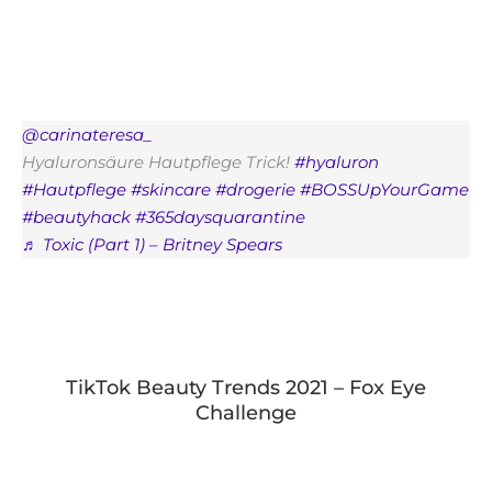
@carinateresa_
Hyaluronsäure Hautpflege Trick!
#hyaluron
#Hautpflege
#skincare
#drogerie
#BOSSUpYourGame
#beautyhack
#365daysquarantine
♬ Toxic (Part 1) – Britney Spears
TikTok Beauty Trends 2021 – Fox Eye
Challenge