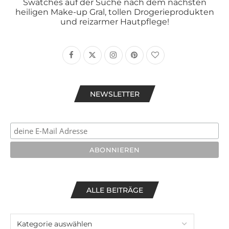
Swatches auf der Suche nach dem nächsten
heiligen Make-up Gral, tollen Drogerieprodukten
und reizarmer Hautpflege!
NEWSLETTER
ALLE BEITRÄGE