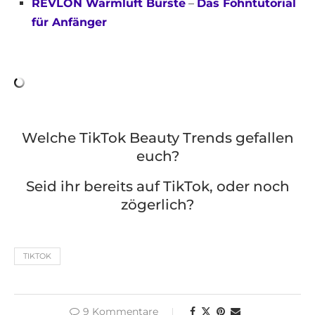
REVLON Warmluft Bürste
–
Das Föhntutorial
für Anfänger
Welche TikTok Beauty Trends gefallen
euch?
Seid ihr bereits auf TikTok, oder noch
zögerlich?
TIKTOK
9 Kommentare