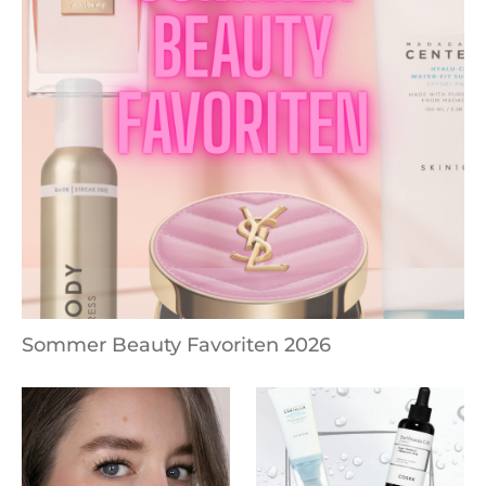
Sommer Beauty Favoriten 2026