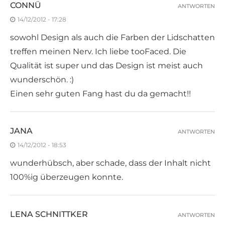
CONNÜ
ANTWORTEN
14/12/2012 - 17:28
sowohl Design als auch die Farben der Lidschatten
treffen meinen Nerv. Ich liebe tooFaced. Die
Qualität ist super und das Design ist meist auch
wunderschön. :)
Einen sehr guten Fang hast du da gemacht!!
JANA
ANTWORTEN
14/12/2012 - 18:53
wunderhübsch, aber schade, dass der Inhalt nicht
100%ig überzeugen konnte.
LENA SCHNITTKER
ANTWORTEN