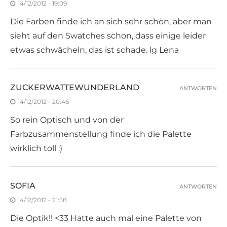
14/12/2012 - 19:09
Die Farben finde ich an sich sehr schön, aber man
sieht auf den Swatches schon, dass einige leider
etwas schwächeln, das ist schade. lg Lena
ZUCKERWATTEWUNDERLAND
ANTWORTEN
14/12/2012 - 20:46
So rein Optisch und von der
Farbzusammenstellung finde ich die Palette
wirklich toll :)
SOFIA
ANTWORTEN
14/12/2012 - 21:58
Die Optik!! <33 Hatte auch mal eine Palette von