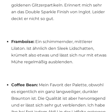
goldenen Glitzerpartikeln. Erinnert mich sehr
an das Double Sparkle Finish von Inglot. Leider
deckt er nicht so gut.
Framboise:
Ein schimmernder, mittlerer
Lilaton. Ist ähnlich den Sleek Lidschatten,
krümelt also etwas und lässt sich nur mit etwas
Mühe regelmäßig ausblenden.
Coffee Bean:
Mein Favorit der Palette, obwohl
es eigentlich ein ganz langweiliger, dunkler
Braunton ist. Die Qualität ist aber hervorragend
und er lässt sich sehr gut verblenden. Ich habe
ihn bei fast jedem AMU in der Lidfalte getragen.