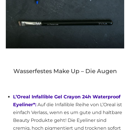
Wasserfestes Make Up – Die Augen
L’Oreal Infallible Gel Crayon 24h Waterproof
Eyeliner*:
Auf die Infallible Reihe von L’Oreal ist
einfach Verlass, wenn es um gute und haltbare
Beauty Produkte geht! Die Eyeliner sind
cremig, hoch pigmentiert und trocknen sofort