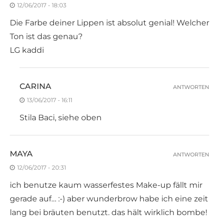
12/06/2017 - 18:03
Die Farbe deiner Lippen ist absolut genial! Welcher
Ton ist das genau?
LG kaddi
CARINA
ANTWORTEN
13/06/2017 - 16:11
Stila Baci, siehe oben
MAYA
ANTWORTEN
12/06/2017 - 20:31
ich benutze kaum wasserfestes Make-up fällt mir
gerade auf… :-) aber wunderbrow habe ich eine zeit
lang bei bräuten benutzt. das hält wirklich bombe!