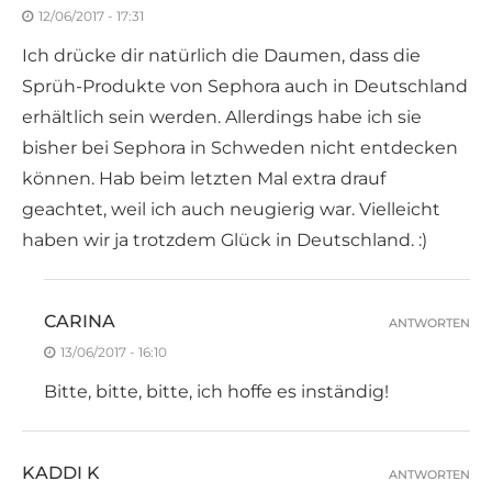
12/06/2017 - 17:31
Ich drücke dir natürlich die Daumen, dass die
Sprüh-Produkte von Sephora auch in Deutschland
erhältlich sein werden. Allerdings habe ich sie
bisher bei Sephora in Schweden nicht entdecken
können. Hab beim letzten Mal extra drauf
geachtet, weil ich auch neugierig war. Vielleicht
haben wir ja trotzdem Glück in Deutschland. :)
CARINA
ANTWORTEN
13/06/2017 - 16:10
Bitte, bitte, bitte, ich hoffe es inständig!
KADDI K
ANTWORTEN