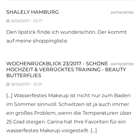
SHALELY HAMBURG
ANTWORTEN
16/06/2017 - 02:17
Den lipstick finde ich wunderschön. Der kommt
auf meine shoppingliste.
WOCHENRÜCKBLICK 23/2017 - SCHÖNE
ANTWORTEN
HOCHZEIT & VERRÜCKTES TRAINING - BEAUTY
BUTTERFLIES
18/06/2017 - 10:01
[…] Wasserfestes Makeup ist nicht nur zum Baden
im Sommer sinnvoll. Schwitzen ist ja auch immer
ein großes Problem, wenn die Temperaturen über
25 Grad steigen. Carina hat Ihre Favoriten für ein
wasserfestes Makeup vorgestellt. […]