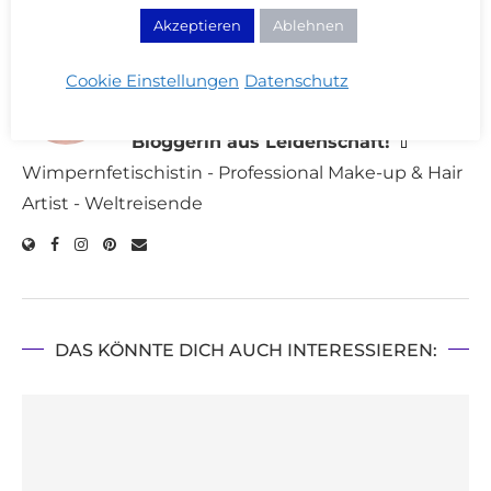
Akzeptieren
Ablehnen
CARINA
Cookie Einstellungen
Datenschutz
München 💄
Seit 2009 Beauty
Bloggerin aus Leidenschaft!
💄
Wimpernfetischistin - Professional Make-up & Hair
Artist - Weltreisende
DAS KÖNNTE DICH AUCH INTERESSIEREN: