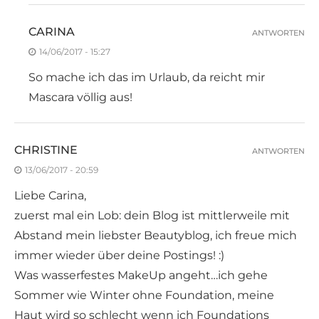
CARINA
ANTWORTEN
14/06/2017 - 15:27
So mache ich das im Urlaub, da reicht mir
Mascara völlig aus!
CHRISTINE
ANTWORTEN
13/06/2017 - 20:59
Liebe Carina,
zuerst mal ein Lob: dein Blog ist mittlerweile mit
Abstand mein liebster Beautyblog, ich freue mich
immer wieder über deine Postings! :)
Was wasserfestes MakeUp angeht…ich gehe
Sommer wie Winter ohne Foundation, meine
Haut wird so schlecht wenn ich Foundations