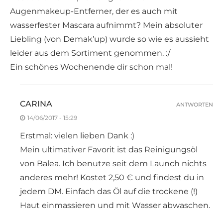
Augenmakeup-Entferner, der es auch mit
wasserfester Mascara aufnimmt? Mein absoluter
Liebling (von Demak’up) wurde so wie es aussieht
leider aus dem Sortiment genommen. :/
Ein schönes Wochenende dir schon mal!
CARINA
ANTWORTEN
14/06/2017 - 15:29
Erstmal: vielen lieben Dank :)
Mein ultimativer Favorit ist das Reinigungsöl
von Balea. Ich benutze seit dem Launch nichts
anderes mehr! Kostet 2,50 € und findest du in
jedem DM. Einfach das Öl auf die trockene (!)
Haut einmassieren und mit Wasser abwaschen.