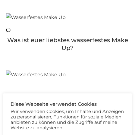
Was ist euer liebstes wasserfestes Make
Up?
BY TERRY
L'OREAL
LAURA MERCIER
SEPHORA
Diese Webseite verwendet Cookies
STILA
WUNDERBROW
Wir verwenden Cookies, um Inhalte und Anzeigen
zu personalisieren, Funktionen für soziale Medien
anbieten zu können und die Zugriffe auf meine
Website zu analysieren.
20 Kommentare