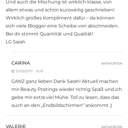
Und auch die Mischung ist wirklich klasse, von
allem etwas und schön kurzweilig geschrieben!
Wirklich großes Kompliment dafür – da können
sich viele Blogger eine Scheibe von abschneiden.
Bei dir stimmt Quantität und Qualität!
LG Sarah
CARINA
ANTWORTEN
13/06/2017 - 16:16
GANZ ganz lieben Dank Sarah! Aktuell machen
mir Beauty Postings wieder richtig Spaß und ich
gebe mir extra viel Mühe. Toll zu lesen, dass das
auch an den „Endbildschirmen“ ankommt ;)
VALERIE
ANTWORTEN