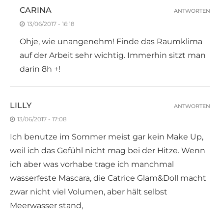
CARINA
ANTWORTEN
13/06/2017 - 16:18
Ohje, wie unangenehm! Finde das Raumklima
auf der Arbeit sehr wichtig. Immerhin sitzt man
darin 8h +!
LILLY
ANTWORTEN
13/06/2017 - 17:08
Ich benutze im Sommer meist gar kein Make Up,
weil ich das Gefühl nicht mag bei der Hitze. Wenn
ich aber was vorhabe trage ich manchmal
wasserfeste Mascara, die Catrice Glam&Doll macht
zwar nicht viel Volumen, aber hält selbst
Meerwasser stand,