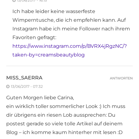
13/06/2017 - 16:15
Ich habe leider keine wasserfeste
Wimperntusche, die ich empfehlen kann. Auf
Instagram habe ich meine Follower nach ihrem
Favoriten gefragt:
https://www.instagram.com/p/BVRX4jRgzNC/?
taken-by=creamsbeautyblog
MISS_SAERRA
ANTWORTEN
13/06/2017 - 07:32
Guten Morgen liebe Carina,
ein wirklich toller sommerlicher Look :) Ich muss
dir übrigens ein riesen Lob aussprechen: Du
postest gerade so viele tolle Artikel auf deinem
Blog – ich komme kaum hinterher mit lesen :D