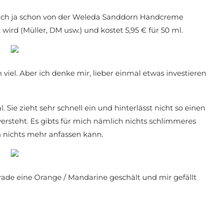
euch ja schon von der Weleda Sanddorn Handcreme
 wird (Müller, DM usw.) und kostet 5,95 € für 50 ml.
viel. Aber ich denke mir, lieber einmal etwas investieren
Sie zieht sehr schnell ein und hinterlässt nicht so einen
 versteht. Es gibts für mich nämlich nichts schlimmeres
 nichts mehr anfassen kann.
ade eine Orange / Mandarine geschält und mir gefällt