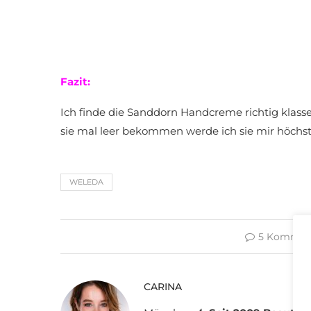
Fazit:
Ich finde die Sanddorn Handcreme richtig klasse,
sie mal leer bekommen werde ich sie mir höchs
WELEDA
5 Kommen
CARINA