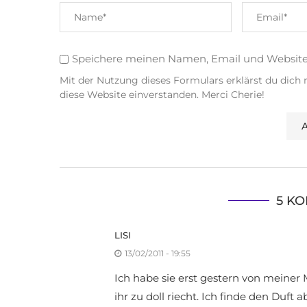
Speichere meinen Namen, Email und Websit
Mit der Nutzung dieses Formulars erklärst du dich
diese Website einverstanden. Merci Cherie!
5 K
LISI
13/02/2011 - 19:55
Ich habe sie erst gestern von meiner 
ihr zu doll riecht. Ich finde den Duft