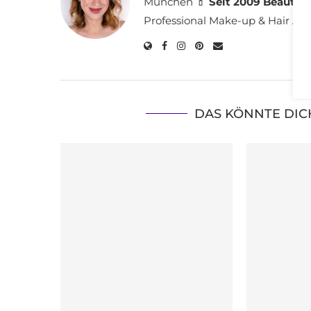
München 💄
Seit 2009 Beauty B
Professional Make-up & Hair Arti
DAS KÖNNTE DIC